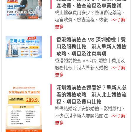
產收費、檢查流程及專業建議
終止懷孕費用多少？整理香港藥流、
吸宮收費、檢查流程、恢復...
>>了解
更多
香港婚前檢查 VS 深圳婚檢｜費
用及服務比較｜港人準新人婚檢
攻略、項目及注意事項
香港婚前檢查 VS 深圳婚檢｜費用及
服務比較｜港人準新人婚檢...
>>了解
更多
深圳婚前檢查邊間好？準新人必
看的婚檢攻略｜港人北上婚檢流
程、項目及費用比較
準備結婚除了安排婚禮、影婚紗相，
不少香港準新人亦開始關注...
>>了解
更多