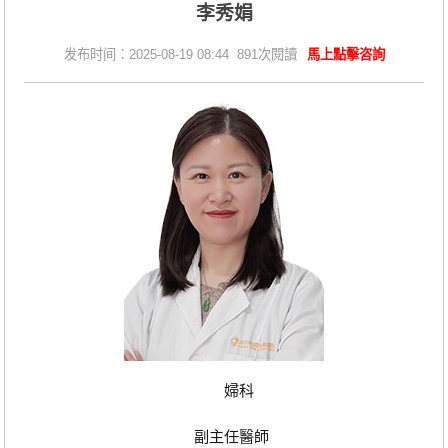
李秀娟
发布时间：2025-08-19 08:44 891次閱讀
馬上點擊咨詢
婦科
副主任醫師