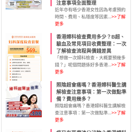
注意事項全面整理
近年亦有唔少香港女性因為考慮預約
時間、費用、私隱度等因素...
>>了解
更多
香港婦科檢查費用多少？B超、
驗血及常見項目收費整理：一次
了解檢查流程與價錢差異
「想做一次婦科檢查，大概要預幾多
錢？」呢個問題係好多香港...
>>了解
更多
照陰超會痛嗎？香港婦科醫生講
解檢查注意事項：第一次做點準
備？費用幾多？
照陰超會痛嗎？香港婦科醫生講解檢
查注意事項：第一次做點準...
>>了解
更多