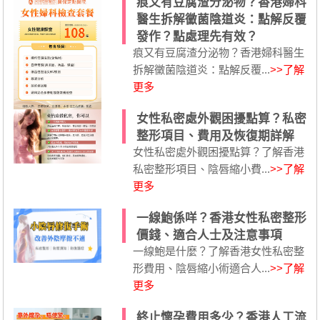
痕又有豆腐渣分泌物？香港婦科
醫生拆解黴菌陰道炎：點解反覆
發作？點處理先有效？
痕又有豆腐渣分泌物？香港婦科醫生
拆解黴菌陰道炎：點解反覆...
>>了解
更多
女性私密處外觀困擾點算？私密
整形項目、費用及恢復期詳解
女性私密處外觀困擾點算？了解香港
私密整形項目、陰唇縮小費...
>>了解
更多
一線鮑係咩？香港女性私密整形
價錢、適合人士及注意事項
一線鮑是什麼？了解香港女性私密整
形費用、陰唇縮小術適合人...
>>了解
更多
終止懷孕費用多少？香港人工流