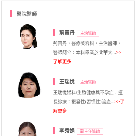
醫院醫師
荊寶丹
主治醫師
荊寶丹，醫療美容科，主治醫師，
醫師簡介：本科畢業於北華大...
>>
了解更多
王瑞悅
主治醫師
王瑞悅婦科/生殖健康與不孕症，擅
長診療：複發性(習慣性)流產...
>>了
解更多
李秀娟
副主任醫師