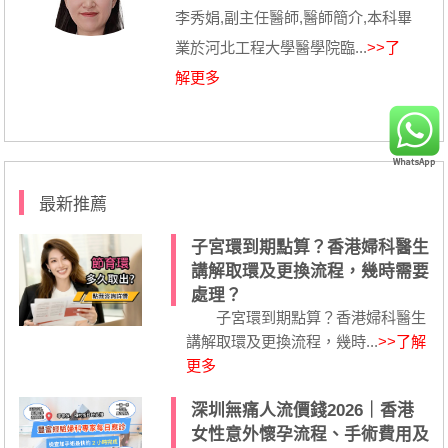
李秀娟,副主任醫師,醫師簡介,本科畢
業於河北工程大學醫學院臨...
>>了
解更多
最新推薦
子宮環到期點算？香港婦科醫生
講解取環及更換流程，幾時需要
處理？
子宮環到期點算？香港婦科醫生
講解取環及更換流程，幾時...
>>了解
更多
深圳無痛人流價錢2026｜香港
女性意外懷孕流程、手術費用及