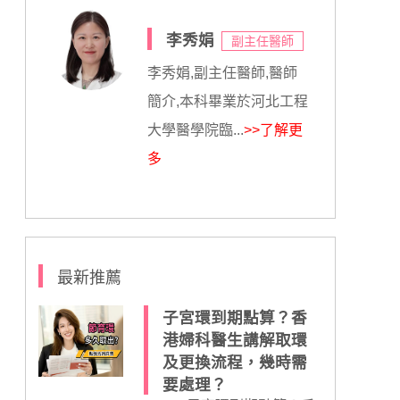
李秀娟
副主任醫師
李秀娟,副主任醫師,醫師
簡介,本科畢業於河北工程
大學醫學院臨...
>>了解更
多
最新推薦
子宮環到期點算？香
港婦科醫生講解取環
及更換流程，幾時需
要處理？