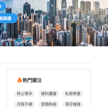
熱門關注
終止懷孕
婦科腫瘤
私密修復
月經不調
宮頸疾病
落仔幾錢