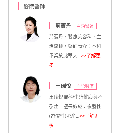
醫院醫師
荊寶丹
主治醫師
荊寶丹，醫療美容科，主
治醫師，醫師簡介：本科
畢業於北華大...
>>了解更
多
王瑞悅
主治醫師
王瑞悅婦科/生殖健康與不
孕症，擅長診療：複發性
(習慣性)流產...
>>了解更
多