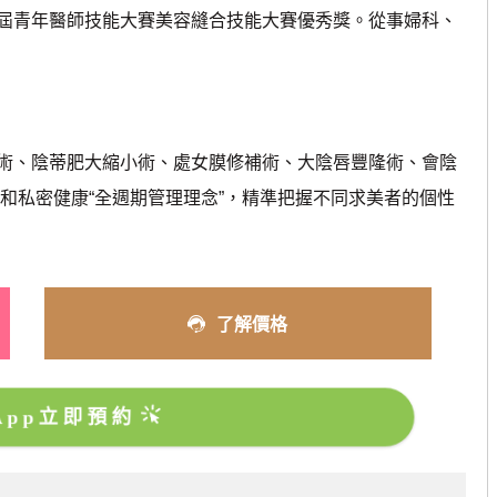
屆青年醫師技能大賽美容縫合技能大賽優秀獎。從事婦科、
術、陰蒂肥大縮小術、處女膜修補術、大陰唇豐隆術、會陰
系和私密健康“全週期管理理念”，精準把握不同求美者的個性
了解價格
sApp立即預約