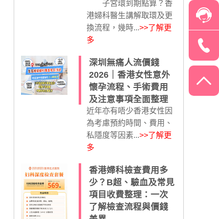
子宮環到期點算？香
港婦科醫生講解取環及更
換流程，幾時...
>>了解更
多
深圳無痛人流價錢
2026｜香港女性意外
懷孕流程、手術費用
及注意事項全面整理
近年亦有唔少香港女性因
為考慮預約時間、費用、
私隱度等因素...
>>了解更
多
香港婦科檢查費用多
少？B超、驗血及常見
項目收費整理：一次
了解檢查流程與價錢