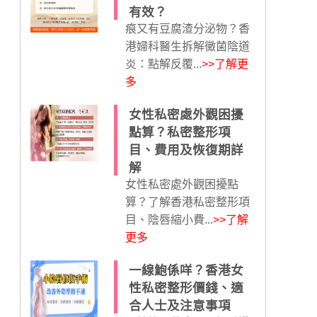
有效？
痕又有豆腐渣分泌物？香
港婦科醫生拆解黴菌陰道
炎：點解反覆...
>>了解更
多
女性私密處外觀困擾
點算？私密整形項
目、費用及恢復期詳
解
女性私密處外觀困擾點
算？了解香港私密整形項
目、陰唇縮小費...
>>了解
更多
一線鮑係咩？香港女
性私密整形價錢、適
合人士及注意事項