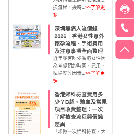
換流程，幾時...
>>了解更
多
深圳無痛人流價錢
2026｜香港女性意外
懷孕流程、手術費用
及注意事項全面整理
近年亦有唔少香港女性因
為考慮預約時間、費用、
私隱度等因素...
>>了解更
多
香港婦科檢查費用多
少？B超、驗血及常見
項目收費整理：一次
了解檢查流程與價錢
差異
「想做一次婦科檢查，大