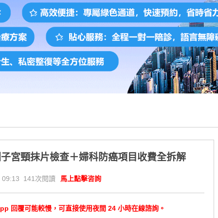
圳子宮頸抹片檢查＋婦科防癌項目收費全拆解
 09:13 141次閱讀
馬上點擊咨詢
tsApp 回覆可能較慢，可直接使用夜間 24 小時在線諮詢。