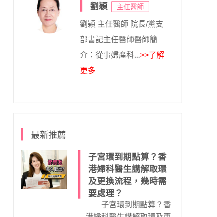
劉穎
主任醫師
劉穎 主任醫師 院長/黨支
部書記主任醫師醫師簡
介：從事婦產科...
>>了解
更多
最新推薦
子宮環到期點算？香
港婦科醫生講解取環
及更換流程，幾時需
要處理？
子宮環到期點算？香
港婦科醫生講解取環及更