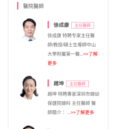
醫院醫師
徐成康
主任醫師
徐成康 特聘专家主任醫
師/教授/碩士生導師中山
大學附屬第一醫...
>>了解
更多
趙坤
主任醫師
趙坤 特聘專家深圳市婦幼
保健院婦科 主任醫師 醫
師簡介： ...
>>了解更多