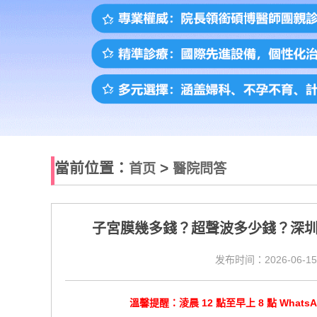
當前位置：
>
首页
醫院問答
子宮膜幾多錢？超聲波多少錢？深
发布时间：2026-06-15
溫馨提醒：淩晨 12 點至早上 8 點 Wha