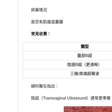
卵巢情況
是否有肌瘤或囊腫
常見收費：
類型
腹部B超
陰道B超（更清晰）
三維/高端超聲波
婦科醫生指出：
陰超（Transvaginal Ultrasound）通