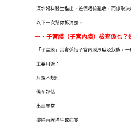
深圳婦科醫生指出，差價唔係亂收，而係取決於
以下一次幫你拆清楚。
一、子宮膜（子宮內膜）檢查係乜？
「子宮膜」其實係指子宮內膜厚度及狀態，一般透過超
主要用途：
月經不規則
備孕評估
出血異常
排除內膜增生或病變