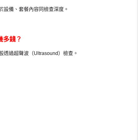
設備、套餐內容同檢查深度。
幾多錢？
聲波（Ultrasound）檢查。