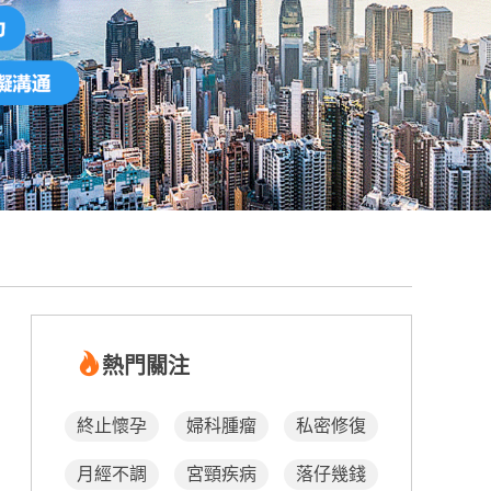
熱門關注
終止懷孕
婦科腫瘤
私密修復
月經不調
宮頸疾病
落仔幾錢