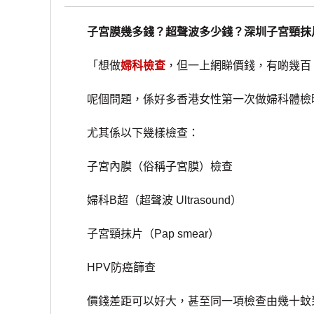
子宮膜幾多錢？超聲波多少錢？深圳子宮頸抹
「想做
婦科檢查
，但一上網睇價錢，有啲幾百
呢個問題，係好多香港女性第一次做婦科體檢
尤其係以下幾樣檢查：
子宮內膜（俗稱子宮膜）檢查
婦科B超（超聲波 Ultrasound）
子宮頸抹片（Pap smear）
HPV防癌篩查
價錢差距可以好大，甚至同一項檢查由幾十蚊