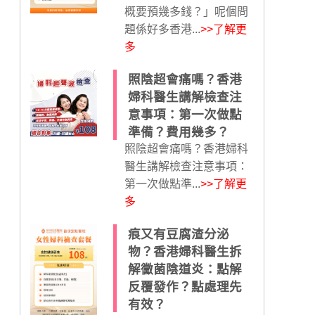
概要預幾多錢？」呢個問
題係好多香港...
>>了解更
多
照陰超會痛嗎？香港
婦科醫生講解檢查注
意事項：第一次做點
準備？費用幾多？
照陰超會痛嗎？香港婦科
醫生講解檢查注意事項：
第一次做點準...
>>了解更
多
痕又有豆腐渣分泌
物？香港婦科醫生拆
解黴菌陰道炎：點解
反覆發作？點處理先
有效？