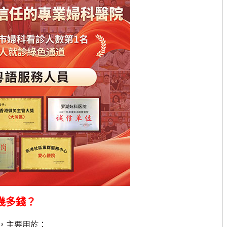
查幾多錢？
，主要用於：