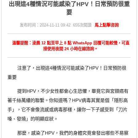
出現這4種情況可能感染了HPV！日常預防很重
要
发布时间：2024-11-11 09:42 655次閱讀
馬上點擊咨詢
溫馨提醒：淩晨 12 點至早上 8 點 WhatsApp 回覆可能較慢，可直
接使用夜間 24 小時在線諮詢。
注意了，出現這4種情況可能感染了HPV！日常預防很
重要
提到HPV，不少女性都會心生恐懼，畢竟它與宮頸癌有
著千絲萬縷的聯繫。你知道嗎？HPV病毒其實是個「隱形高
手」，它不會像流感或病毒那樣，讓你一下子感受到「刀片
嗓、發燒」的明顯症狀。
那麼，感染了HPV，我們的身體究竟會發出哪些不易察