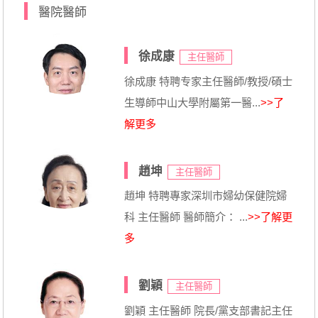
醫院醫師
徐成康
主任醫師
徐成康 特聘专家主任醫師/教授/碩士
生導師中山大學附屬第一醫...
>>了
解更多
趙坤
主任醫師
趙坤 特聘專家深圳市婦幼保健院婦
科 主任醫師 醫師簡介： ...
>>了解更
多
劉穎
主任醫師
劉穎 主任醫師 院長/黨支部書記主任