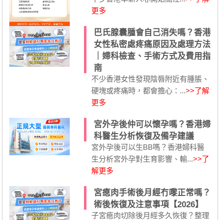
更多
巴氏腺囊腫會自己消失嗎？香港
女性私密處疼痛原因及處理方法
｜婦科檢查、手術方式及費用指
南
不少香港女性發現陰唇附近有腫脹、
硬塊或疼痛時，都會擔心：...
>>了解
更多
宮外孕後仲可以懷孕嗎？香港婦
科醫生分析恢復及備孕建議
宮外孕後可以生BB嗎？香港婦科醫
生分析宮外孕對生育影響、輸...
>>了
解更多
宮瘜肉手術後月經冇嚟正常嗎？
術後恢復及注意事項【2026】
子宮瘜肉切除後月經多久恢復？整理