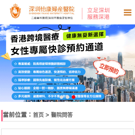
當前位置：
>
首页
醫院問答