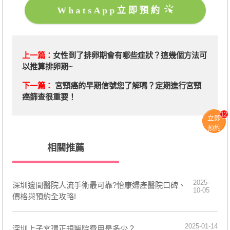
WhatsApp立即預約
上一篇：
​女性到了排卵期會有哪些症狀？這幾個方法可
以推算排卵期~
下一篇：
宮頸癌的早期信號您了解嗎？定期進行宮頸
癌篩查很重要！
12
立即
預約
相關推薦
2025-
深圳邊間醫院人流手術最可靠?怡康婦產醫院口碑、
10-05
價格與預約全攻略!
2025-01-14
深圳上子宮環正規醫院費用是多少？