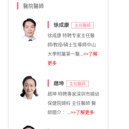
醫院醫師
徐成康
主任醫師
徐成康 特聘专家主任醫
師/教授/碩士生導師中山
大學附屬第一醫...
>>了解
更多
趙坤
主任醫師
趙坤 特聘專家深圳市婦幼
保健院婦科 主任醫師 醫
師簡介： ...
>>了解更多