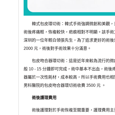
韓式包皮環切術：韓式手術強調微創和美觀，采
術後疼痛輕，恢複較快，疤痕相對不明顯。該手術方式費
深圳的一位年輕白領張先生，為了追求更好的術後
2000 元，術後對手術效果十分滿意。
包皮吻合器環切術：這是近年來較為流行的微創
般 10 - 15 分鍾即可完成，術中基本不出血
器屬於一次性耗材，成本較高，所以手術費用也相對較高
男科醫院的包皮吻合器環切術收費 3500 元 。
術後護理費用
術後護理對於手術恢複至關重要，護理費用主要