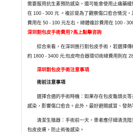
需要服用抗生素預防感染，還可能會使用止痛藥緩
在 100 - 300 元 。複診是為了觀察傷口愈合情
費用在 50 - 100 元左右，總體複診費用在 100 - 3
深圳割包皮手術費用?馬上點擊咨詢
綜合來看，在深圳進行割包皮手術，若選擇傳統手術方
約 1800 - 3400 元;包皮吻合器環切術總費用則在 2800
深圳割包皮手術注意事項
術前注意事項
選擇合適的手術時機：如果存在包皮龜頭炎等炎
感染，影響傷口愈合。此外，最好避開感冒、發熱
清潔生殖器：手術前一天，患者應仔細清洗陰莖
包皮皮膚，防止術後感染。