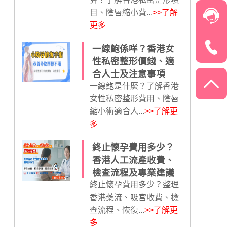
目、陰唇縮小費...
>>了解
更多
一線鮑係咩？香港女
性私密整形價錢、適
合人士及注意事項
一線鮑是什麼？了解香港
女性私密整形費用、陰唇
縮小術適合人...
>>了解更
多
終止懷孕費用多少？
香港人工流產收費、
檢查流程及專業建議
終止懷孕費用多少？整理
香港藥流、吸宮收費、檢
查流程、恢復...
>>了解更
多