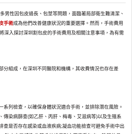
多男性因包皮過長、包莖等問題，面臨著局部衛生難清潔、
皮手術
成為他們改善健康狀況的重要選擇。然而，手術費用
們將深入探討深圳割包皮的手術費用及相關注意事項，為有需
分組成，在深圳不同醫院和機構，其收費情況也存在差
系列檢查，以確保身體狀況適合手術，並排除潛在風險。
、傳染病篩查(如乙肝、丙肝、梅毒、艾滋病等)以及生殖系
排查是否存在感染或血液疾病;凝血功能檢查可避免手術中出