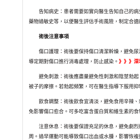
告知病史：患者需要如實向醫生告知自己的病史
藥物過敏史等，以便醫生評估手術風險，制定合適
術後注意事項
傷口護理：術後要保持傷口清潔幹燥，避免尿液
導定期對傷口進行消毒處理，防止感染。
》》》深
避免刺激：術後應盡量避免性刺激和陰莖勃起，
被子的摩擦。若勃起頻繁，可在醫生指導下服用抑
飲食調整：術後飲食宜清淡，避免食用辛辣、刺
免影響傷口愈合。可多吃富含蛋白質和維生素的食
注意休息：術後要保證充足的休息，避免劇烈運動和
周。過早運動可能導致傷口出血或水腫，影響恢複