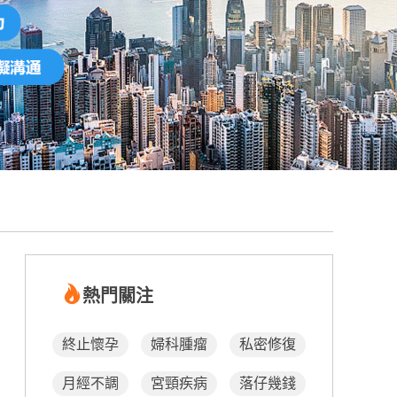
熱門關注
終止懷孕
婦科腫瘤
私密修復
月經不調
宮頸疾病
落仔幾錢