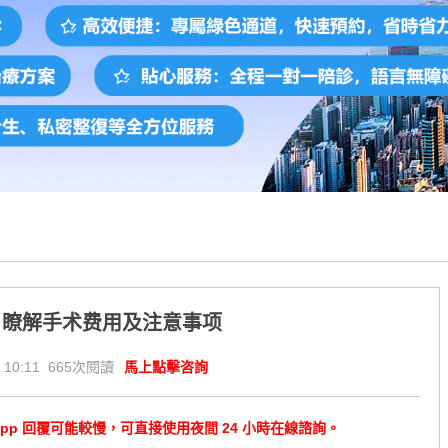
：瞭解手术费用及注意事项
 10:11 665次閱讀
馬上點擊咨詢
tsApp 回覆可能較慢，可直接使用夜間 24 小時在線諮詢。