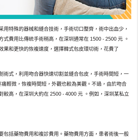
用特殊的器械和縫合技術，手術切口整齊，術中出血少，
用比傳統手術稍高，在深圳通常在 1500 - 2500 元 。
效果和更快的恢複速度，選擇韓式包皮環切術，花費了
術式，利用吻合器快速切割並縫合包皮，手術時間短，一
，術後疼痛輕微，恢複時間短，外觀也較為美觀。不過，由於吻合
，在深圳大約在 2500 - 4000 元 。例如，深圳某私立
包括藥物費用和複診費用。藥物費用方面，患者術後一般