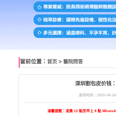
當前位置：
>
首页
醫院問答
深圳割包皮价钱
发布时间：2025-04-24
溫馨提醒：淩晨 12 點至早上 8 點 Wha