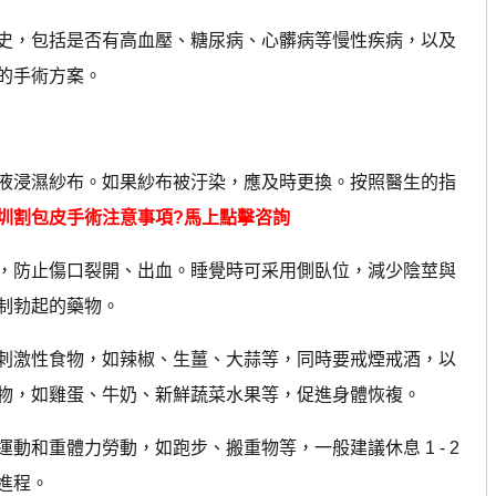
，包括是否有高血壓、糖尿病、心髒病等慢性疾病，以及
的手術方案。
浸濕紗布。如果紗布被汙染，應及時更換。按照醫生的指
圳割包皮手術注意事項?馬上點擊咨詢
防止傷口裂開、出血。睡覺時可采用側臥位，減少陰莖與
制勃起的藥物。
激性食物，如辣椒、生薑、大蒜等，同時要戒煙戒酒，以
物，如雞蛋、牛奶、新鮮蔬菜水果等，促進身體恢複。
重體力勞動，如跑步、搬重物等，一般建議休息 1 - 2
進程。