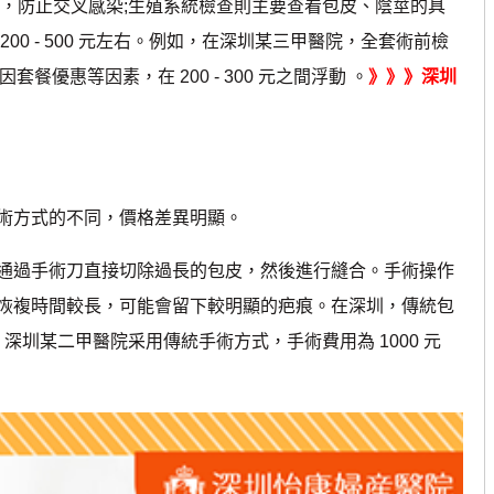
全，防止交叉感染;生殖系統檢查則主要查看包皮、陰莖的具
0 - 500 元左右。例如，在深圳某三甲醫院，全套術前檢
餐優惠等因素，在 200 - 300 元之間浮動 。
》》》深圳
方式的不同，價格差異明顯。
過手術刀直接切除過長的包皮，然後進行縫合。手術操作
恢複時間較長，可能會留下較明顯的疤痕。在深圳，傳統包
比如，深圳某二甲醫院采用傳統手術方式，手術費用為 1000 元