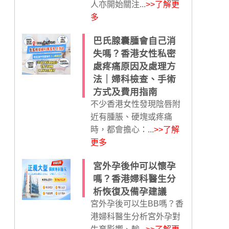
人亦開始關注...
>>了解更
多
巴氏腺囊腫會自己消
失嗎？香港女性私密
處疼痛原因及處理方
法｜婦科檢查、手術
方式及費用指南
不少香港女性發現陰唇附
近有腫脹、硬塊或疼痛
時，都會擔心：...
>>了解
更多
宮外孕後仲可以懷孕
嗎？香港婦科醫生分
析恢復及備孕建議
宮外孕後可以生BB嗎？香
港婦科醫生分析宮外孕對