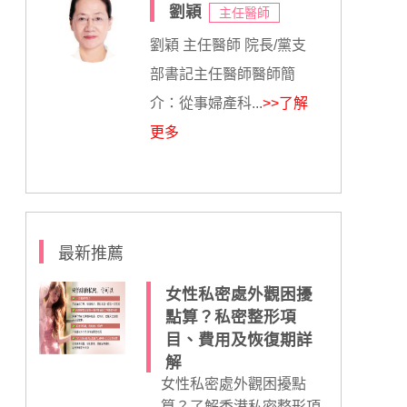
劉穎
主任醫師
劉穎 主任醫師 院長/黨支
部書記主任醫師醫師簡
介：從事婦產科...
>>了解
更多
最新推薦
女性私密處外觀困擾
點算？私密整形項
目、費用及恢復期詳
解
女性私密處外觀困擾點
算？了解香港私密整形項