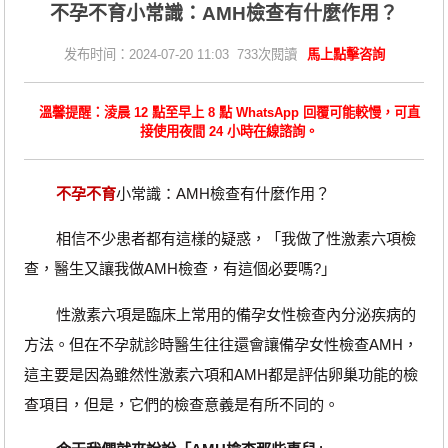
​不孕不育小常識：AMH檢查有什麼作用？
发布时间：2024-07-20 11:03 733次閱讀
馬上點擊咨詢
溫馨提醒：淩晨 12 點至早上 8 點 WhatsApp 回覆可能較慢，可直
接使用夜間 24 小時在線諮詢。
不孕不育
小常識：AMH檢查有什麼作用？
相信不少患者都有這樣的疑惑，「我做了性激素六項檢
查，醫生又讓我做AMH檢查，有這個必要嗎?」
性激素六項是臨床上常用的備孕女性檢查內分泌疾病的
方法。但在不孕就診時醫生往往還會讓備孕女性檢查AMH，
這主要是因為雖然性激素六項和AMH都是評估卵巢功能的檢
查項目，但是，它們的檢查意義是有所不同的。