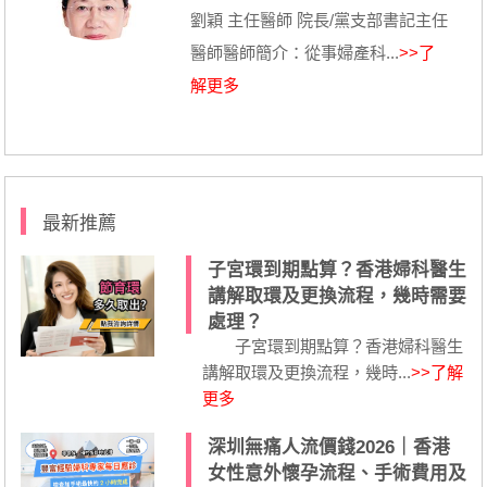
劉穎 主任醫師 院長/黨支部書記主任
醫師醫師簡介：從事婦產科...
>>了
解更多
最新推薦
子宮環到期點算？香港婦科醫生
講解取環及更換流程，幾時需要
處理？
子宮環到期點算？香港婦科醫生
講解取環及更換流程，幾時...
>>了解
更多
深圳無痛人流價錢2026｜香港
女性意外懷孕流程、手術費用及