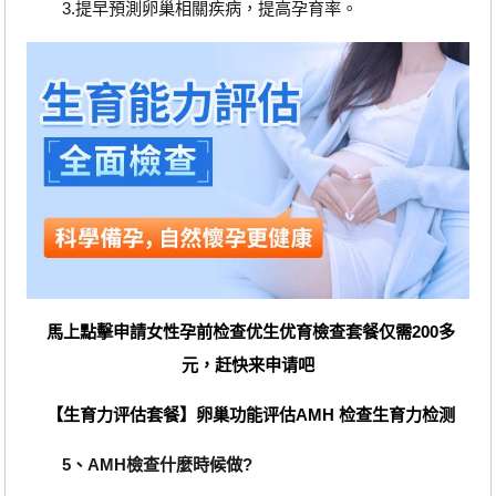
3.提早預測卵巢相關疾病，提高孕育率。
馬上點擊申請女性孕前检查优生优育檢查套餐仅需200多
元，赶快来申请吧
【生育力评估套餐】卵巢功能评估AMH 检查生育力检测
5、AMH檢查什麼時候做?