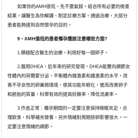
如果你的AMH很低，先不要氣餒。結合所有必要的檢查
結果，讓醫生為你解讀、制定診療方案。通過治療，大部分
患者能夠達到自然懷孕的目的。
9、AMH值低的患者備孕應該注意哪些方面?
1.積極配合醫生的治療，利用好每一個卵子。
2.服用DHEA，近年來的研究發現，DHEA能雙向調節女
性體內的荷爾蒙分泌，平衡體內雄激素和雌激素的水平，改
善不孕女性的卵巢微環境，使其功能年輕化，進而改善卵子
和胚胎的質量，科學有效的提高妊娠率，降低流產率。
3.作息正常：備孕期間的一定要注意保持睡眠充足，合
理飲食，科學補充營養，另外情緒對周期排卵影響很大，一
定要注意情緒的調節。