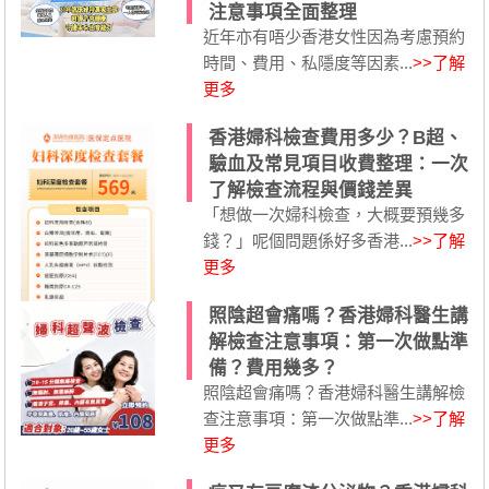
注意事項全面整理
近年亦有唔少香港女性因為考慮預約
時間、費用、私隱度等因素...
>>了解
更多
香港婦科檢查費用多少？B超、
驗血及常見項目收費整理：一次
了解檢查流程與價錢差異
「想做一次婦科檢查，大概要預幾多
錢？」呢個問題係好多香港...
>>了解
更多
照陰超會痛嗎？香港婦科醫生講
解檢查注意事項：第一次做點準
備？費用幾多？
照陰超會痛嗎？香港婦科醫生講解檢
查注意事項：第一次做點準...
>>了解
更多