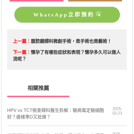
WhatsApp立即預約
上一篇：
腹腔鏡婦科微創手術，是手術也是藝術！
下一篇：
​懷孕了有哪些症狀和表現？懷孕多久可以做人
流呢？
相關推薦
2025-
HPV vs TCT檢查婦科醫生拆解：驗病毒定驗細胞
02-23
好？邊樣準D又抵做？