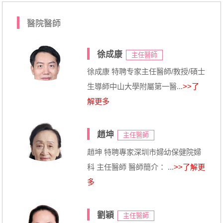
醫院醫師
徐成康
主任醫師
徐成康 特聘专家主任醫師/教授/碩士
生導師中山大學附屬第一醫...
>>了
解更多
趙坤
主任醫師
趙坤 特聘專家深圳市婦幼保健院婦
科 主任醫師 醫師簡介： ...
>>了解更
多
劉穎
主任醫師