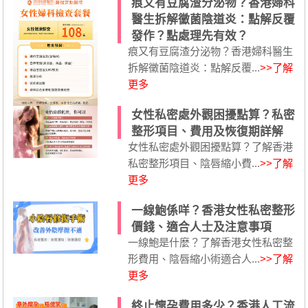
痕又有豆腐渣分泌物？香港婦科
醫生拆解黴菌陰道炎：點解反覆
發作？點處理先有效？
痕又有豆腐渣分泌物？香港婦科醫生
拆解黴菌陰道炎：點解反覆...
>>了解
更多
女性私密處外觀困擾點算？私密
整形項目、費用及恢復期詳解
女性私密處外觀困擾點算？了解香港
私密整形項目、陰唇縮小費...
>>了解
更多
一線鮑係咩？香港女性私密整形
價錢、適合人士及注意事項
一線鮑是什麼？了解香港女性私密整
形費用、陰唇縮小術適合人...
>>了解
更多
終止懷孕費用多少？香港人工流