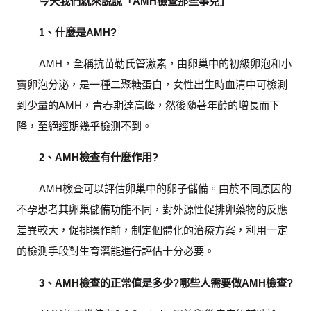
今天我們就來說說「AMH檢查那些事兒」
1、什麼是AMH?
AMH，全稱抗苗勒氏管激素，由卵巢中的初級卵泡和小
竇卵泡分泌，是一種二聚糖蛋白，女性出生時血清中可檢測
到少量的AMH，青春期達高峰，然後隨著年齡的增長而下
降，至絕經期幾乎檢測不到。
2、AMH檢查有什麼作用?
AMH檢查可以評估卵巢中的卵子儲備。由於不同原因的
不孕患者其卵巢儲備功能不同，對外源性促排卵藥物的反應
差異較大，促排操作前，制定個體化的治療方案，利用一定
的檢測手段對生育潛能進行評估十分必要。
3、AMH檢查的正常值是多少?哪些人需要做AMH檢查?