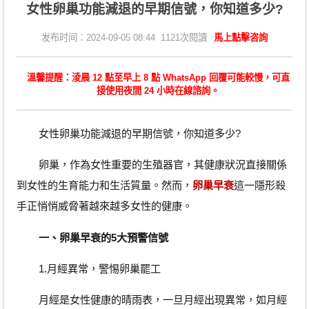
女性卵巢功能減退的早期信號，你知道多少?
发布时间：2024-09-05 08:44 1121次閱讀
馬上點擊咨詢
溫馨提醒：淩晨 12 點至早上 8 點 WhatsApp 回覆可能較慢，可直
接使用夜間 24 小時在線諮詢。
女性卵巢功能減退的早期信號，你知道多少?
卵巢，作為女性重要的生殖器官，其健康狀況直接關係
到女性的生育能力和生活質量。然而，
卵巢早衰
這一隱形殺
手正悄悄威脅著越來越多女性的健康。
一、卵巢早衰的5大預警信號
1.月經異常，警惕卵巢罷工
月經是女性健康的晴雨表，一旦月經出現異常，如月經