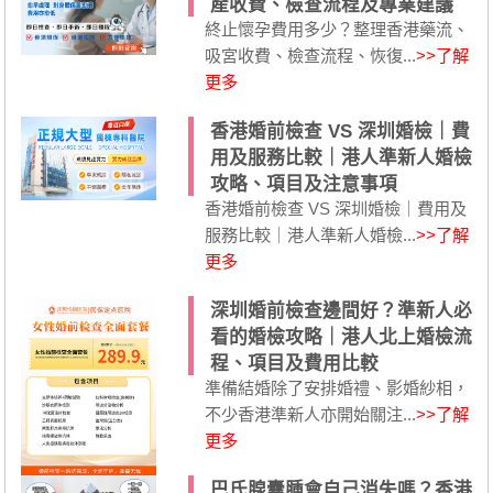
產收費、檢查流程及專業建議
終止懷孕費用多少？整理香港藥流、
吸宮收費、檢查流程、恢復...
>>了解
更多
香港婚前檢查 VS 深圳婚檢｜費
用及服務比較｜港人準新人婚檢
攻略、項目及注意事項
香港婚前檢查 VS 深圳婚檢｜費用及
服務比較｜港人準新人婚檢...
>>了解
更多
深圳婚前檢查邊間好？準新人必
看的婚檢攻略｜港人北上婚檢流
程、項目及費用比較
準備結婚除了安排婚禮、影婚紗相，
不少香港準新人亦開始關注...
>>了解
更多
巴氏腺囊腫會自己消失嗎？香港