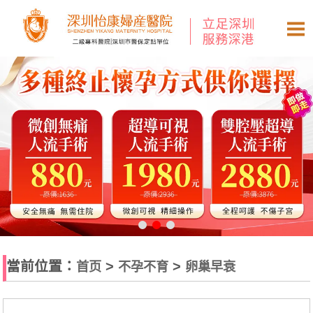
當前位置：
>
>
首页
不孕不育
卵巢早衰