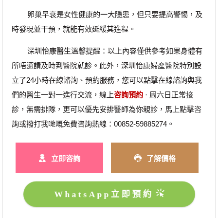
卵巢早衰是女性健康的一大隱患，但只要提高警惕，及
時發現並干預，就能有效延緩其進程。
深圳怡康醫生溫馨提醒：以上內容僅供參考如果身體有
所唔適請及時到醫院就診。此外，深圳怡康婦產醫院特別設
立了24小時在線諮詢、預約服務，您可以點擊在線諮詢與我
們的醫生一對一進行交流，線上
咨詢預約
· ‎周六日正常接
診，無需排隊，更可以優先安排醫師為你親診，馬上點擊咨
詢或撥打我哋嘅免費咨詢熱線：00852-59885274。
立即咨詢
了解價格
WhatsApp立即預約