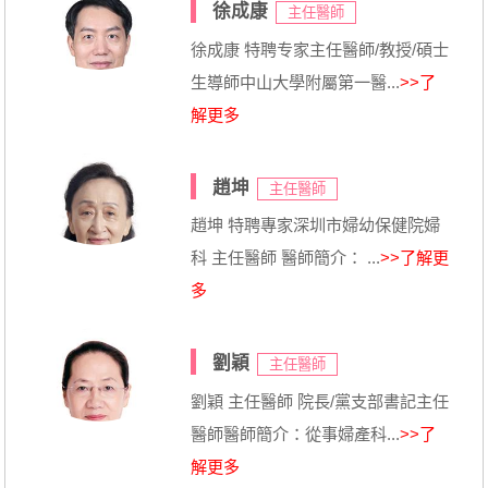
徐成康
主任醫師
徐成康 特聘专家主任醫師/教授/碩士
生導師中山大學附屬第一醫...
>>了
解更多
趙坤
主任醫師
趙坤 特聘專家深圳市婦幼保健院婦
科 主任醫師 醫師簡介： ...
>>了解更
多
劉穎
主任醫師
劉穎 主任醫師 院長/黨支部書記主任
醫師醫師簡介：從事婦產科...
>>了
解更多