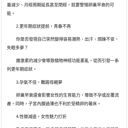
量減少、月經周期延長甚至閉經，就要警惕卵巢早衰的可
能。
2.更年期症狀提前，青春不再
你是否發現自己突然變得容易潮熱、出汗、煩躁不安、
失眠多夢？
雌激素的減少會導致植物神經功能紊亂，從而引發一系
列更年期症狀。
3.孕氣不佳，難圓母親夢
卵巢早衰還會影響女性的生育能力，導致不孕或反覆流
產。同時，子宮內膜過薄也不利於受精卵的著床。
4.性徵減退，女性魅力打折