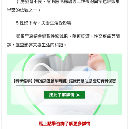
乳房發育不良、陰毛腋毛稀疏等二性徵的異常也是卵巢
早衰的信號之一。
5.性慾下降，夫妻生活受影響
卵巢早衰還會導致性慾減退、陰道乾澀、性交疼痛等問
題，嚴重影響夫妻生活的和諧。
馬上點擊咨詢了解更多詳情