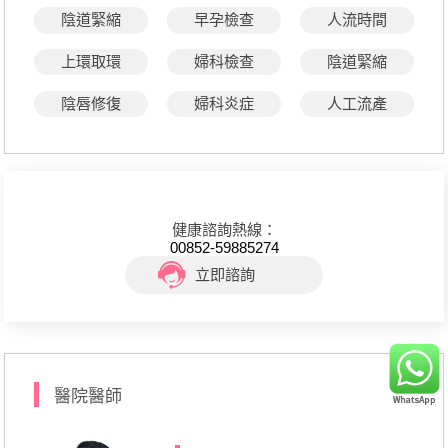
陰道緊縮
早孕檢查
人流時間
上環取環
婦科檢查
陰道緊縮
陰唇修復
婦科炎症
人工流產
健康諮詢熱線：
00852-59885274
立即諮詢
醫院醫師