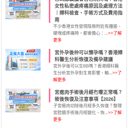
女性私密處疼痛原因及處理方法
｜婦科檢查、手術方式及費用指
南
不少香港女性發現陰唇附近有腫脹、
硬塊或疼痛時，都會擔心：...
>>了解
更多
宮外孕後仲可以懷孕嗎？香港婦
科醫生分析恢復及備孕建議
宮外孕後可以生BB嗎？香港婦科醫
生分析宮外孕對生育影響、輸...
>>了
解更多
宮瘜肉手術後月經冇嚟正常嗎？
術後恢復及注意事項【2026】
子宮瘜肉切除後月經多久恢復？整理
宮腔鏡手術後月經變化、恢...
>>了解
更多