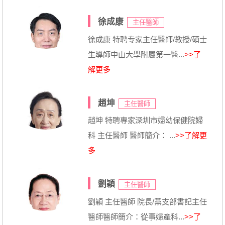
徐成康
主任醫師
徐成康 特聘专家主任醫師/教授/碩士
生導師中山大學附屬第一醫...
>>了
解更多
趙坤
主任醫師
趙坤 特聘專家深圳市婦幼保健院婦
科 主任醫師 醫師簡介： ...
>>了解更
多
劉穎
主任醫師
劉穎 主任醫師 院長/黨支部書記主任
醫師醫師簡介：從事婦產科...
>>了