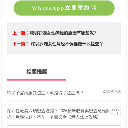
WhatsApp立即預約
上一篇：
深圳罗湖女性痛经的原因有哪些呢?
下一篇：
深圳罗湖女性月经不调要做什么检查？
相關推薦
2024-07-28
​得了子宮內膜異位症，就是得了癌症嗎？
2026-
深圳性激素六項檢查幾錢？2026最新收費與檢查意義解
06-19
析｜月經失調、不孕、多囊必看【港人北上攻略】