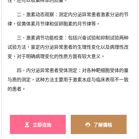
性，还可以收集样本的质量。
二、激素动态观察：测定内分泌异常患者激素分泌的节
律，促黄体素月节律和促卵胞素的月节律等。
三、激素调节功能检查：包括兴奋试验和抑制试验两种
试验方法，鉴定内分泌异常患者的生理性变化以及病理性改
变，对于明确病理变化的性质方面有较大意义。
四、内分泌异常患者受体测定：对各种靶细胞受体的量
与质的测定，这种方法主要用于激素水症与临床表现不一致
的患者。
立即咨詢
了解價格