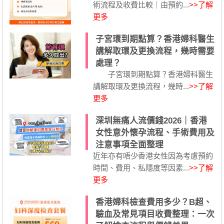
術流程及收費比較｜由預約...
>>了解
更多
子宮環到期點算？香港婦科醫生
講解取環及更換流程，幾時需要
處理？
子宮環到期點算？香港婦科醫生
講解取環及更換流程，幾時...
>>了解
更多
深圳無痛人流價錢2026｜香港
女性意外懷孕流程、手術費用及
注意事項全面整理
近年亦有唔少香港女性因為考慮預約
時間、費用、私隱度等因素...
>>了解
更多
香港婦科檢查費用多少？B超、
驗血及常見項目收費整理：一次