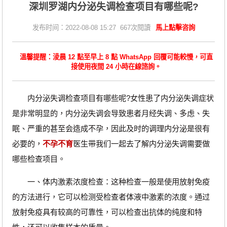
深圳罗湖内分泌失调检查项目有哪些呢?
发布时间：2022-08-08 15:27 667次閱讀
馬上點擊咨詢
溫馨提醒：淩晨 12 點至早上 8 點 WhatsApp 回覆可能較慢，可直
接使用夜間 24 小時在線諮詢。
内分泌失调检查项目有哪些呢?女性患了内分泌失调症状
是非常明显的，内分泌失调会导致患者月经失调、多虑、失
眠、严重的甚至会造成不孕，因此及时的调理内分泌是很有
必要的，
不孕不育
医生带我们一起去了解内分泌失调需要做
哪些检查项目。
一、体内激素浓度检查：这种检查一般是使用放射免疫
的方法进行，它可以检测受检查者体液中激素的浓度。通过
放射免疫具有较高的可靠性，可以检查出抗体的纯度和特