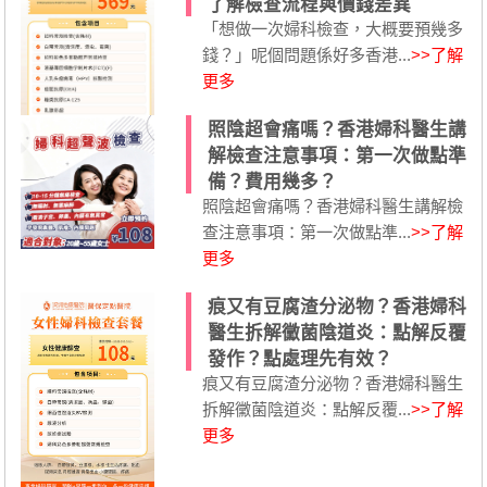
了解檢查流程與價錢差異
「想做一次婦科檢查，大概要預幾多
錢？」呢個問題係好多香港...
>>了解
更多
照陰超會痛嗎？香港婦科醫生講
解檢查注意事項：第一次做點準
備？費用幾多？
照陰超會痛嗎？香港婦科醫生講解檢
查注意事項：第一次做點準...
>>了解
更多
痕又有豆腐渣分泌物？香港婦科
醫生拆解黴菌陰道炎：點解反覆
發作？點處理先有效？
痕又有豆腐渣分泌物？香港婦科醫生
拆解黴菌陰道炎：點解反覆...
>>了解
更多