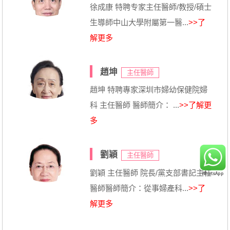
徐成康 特聘专家主任醫師/教授/碩士
生導師中山大學附屬第一醫...
>>了
解更多
趙坤
主任醫師
趙坤 特聘專家深圳市婦幼保健院婦
科 主任醫師 醫師簡介： ...
>>了解更
多
劉穎
主任醫師
劉穎 主任醫師 院長/黨支部書記主任
醫師醫師簡介：從事婦產科...
>>了
解更多