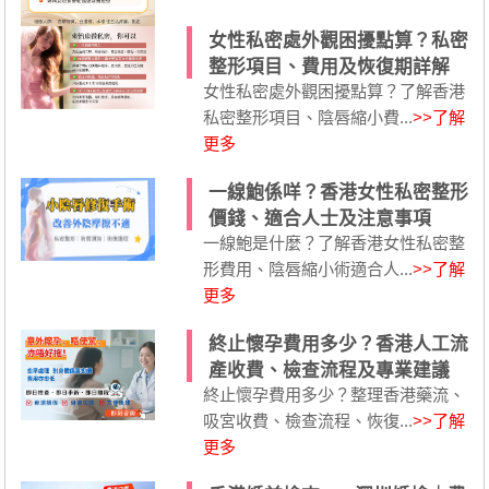
女性私密處外觀困擾點算？私密
整形項目、費用及恢復期詳解
女性私密處外觀困擾點算？了解香港
私密整形項目、陰唇縮小費...
>>了解
更多
一線鮑係咩？香港女性私密整形
價錢、適合人士及注意事項
一線鮑是什麼？了解香港女性私密整
形費用、陰唇縮小術適合人...
>>了解
更多
終止懷孕費用多少？香港人工流
產收費、檢查流程及專業建議
終止懷孕費用多少？整理香港藥流、
吸宮收費、檢查流程、恢復...
>>了解
更多