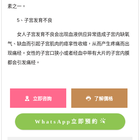
素之一。
5、子宫发育不良
女人子宫发育不良会出现血液供应异常造成子宫内缺氧
气、缺血而引起子宫肌肉的痉挛性收缩，从而产生疼痛而出
现痛经。女性的子宫口狭小或者经血中带有大片的子宫内膜
都会引发痛经。
立即咨詢
了解價格
WhatsApp立即預約