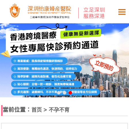
當前位置：
>
首页
不孕不育