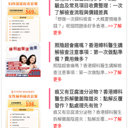
驗血及常見項目收費整理：一次
了解檢查流程與價錢差異
「想做一次婦科檢查，大概要預幾多
錢？」呢個問題係好多香港...
>>了解
更多
照陰超會痛嗎？香港婦科醫生講
解檢查注意事項：第一次做點準
備？費用幾多？
照陰超會痛嗎？香港婦科醫生講解檢
查注意事項：第一次做點準...
>>了解
更多
痕又有豆腐渣分泌物？香港婦科
醫生拆解黴菌陰道炎：點解反覆
發作？點處理先有效？
痕又有豆腐渣分泌物？香港婦科醫生
拆解黴菌陰道炎：點解反覆...
>>了解
更多