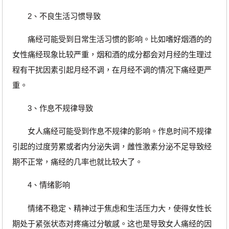
2、不良生活习惯导致
痛经可能受到日常生活习惯的影响。比如嗜好烟酒的的
女性痛经现象比较严重，烟和酒的成分都会对月经的生理过
程有干扰因素引起月经不调，在月经不调的情况下痛经更严
重。
3、作息不规律导致
女人痛经可能受到作息不规律的影响。作息时间不规律
引起的过度劳累或者内分泌失调，雌性激素分泌不足导致经
期不正常，痛经的几率也就比较大了。
4、情绪影响
情绪不稳定、精神过于焦虑和生活压力大，使得女性长
期处于紧张状态对疼痛过分敏感。这也是导致女人痛经的因