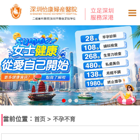
當前位置：
>
首页
不孕不育