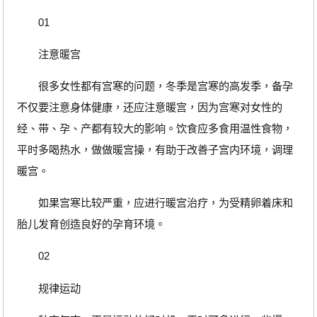
01
注意暖宫
很多女性都有宫寒的问题，冬季是宫寒的高发季，备孕
不仅要注意身体健康，还应注意暖宫，因为宫寒对女性的
经、带、孕、产都有较大的影响。饮食应多食用温性食物，
平时多喝热水，做做暖宫操，有助于改善子宫内环境，调理
暖宫。
如果宫寒比较严重，应进行暖宫治疗，为受精卵着床和
胎儿发育创造良好的孕育环境。
02
规律运动