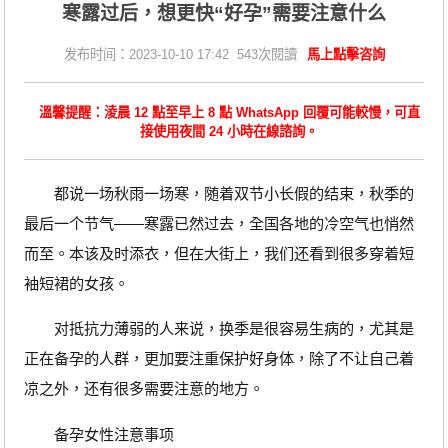
寒露过后，想更快“好孕”需要注意什么
发布时间：2023-10-10 17:42 543次閱讀
馬上點擊咨詢
溫馨提醒：淩晨 12 點至早上 8 點 WhatsApp 回覆可能較慢，可直
接使用夜間 24 小時在線諮詢。
都说一场秋雨一场寒，随着双节小长假的结束，秋季的
最后一个节气——寒露已然过去，全国各地的冷空气也悄然
而至。本该及时添衣，但在大街上，我们还看到很多穿着短
袖短裙的女孩。
对抵抗力薄弱的人来说，换季是很容易生病的，尤其是
正在备孕的人群，更加要注重保护好身体，除了不让自己着
凉之外，还有很多需要注意的地方。
备孕女性注意事项