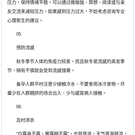
压力，保持情绪平稳。可以通过做瑜伽、冥想、阅读或与亲
友交流来减轻压力。如果感到压力过大，不妨考虑咨询专业
心理医生的建议。
05
预防流感
秋冬季节人体的免疫力较差，而且秋冬是流感的高发季
节，稍有不慎就会受到流感侵袭。
备孕人群平时注意少接触冷水、不要食用冰冷食物，尽
量少在人群拥挤的场合出入、少与感冒病人接触。
06
及时添衣
“白露身不露，寒露脚不露”，也就是说，天气逐渐转凉，