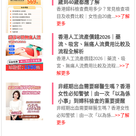
歲到40歲都應了解
香港婦科檢查費用多少？常見檢查項
目及收費比較｜女性由20歲...
>>了解
更多
香港人工流產價錢2026｜藥
流、吸宮、無痛人流費用比較及
流程全解析
香港人工流產價錢2026｜藥流、吸
宮、無痛人流費用比較及流程...
>>了
解更多
非經期出血需要睇醫生嗎？香港
女性必知警號｜由一次「以為係
小事」到婦科檢查的重要提醒
非經期出血需要睇醫生嗎？香港女性
必知警號｜由一次「以為係...
>>了解
更多