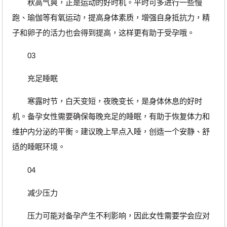
秋高气爽，正是运动的好时机。平时可多进行一些慢
跑、瑜伽等有氧运动，提高身体素质，增强自身抵抗力，精
子和卵子的活力也会得到提高，这样更有助于受孕哦。
03
充足睡眠
寒露时节，白天变短，夜晚变长，是身体休息的好时
机。备孕女性需要确保每晚充足的睡眠，有助于恢复体力和
维护内分泌的平衡。建议晚上早点入睡，创造一个安静、舒
适的睡眠环境。
04
减少压力
压力可能对备孕产生不利影响，因此女性需要学会应对