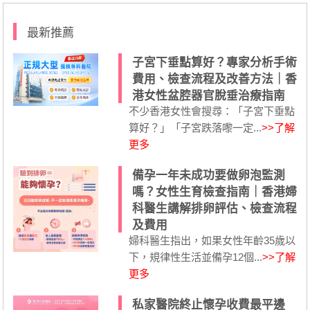
最新推薦
子宮下垂點算好？專家分析手術
費用、檢查流程及改善方法｜香
港女性盆腔器官脫垂治療指南
不少香港女性會搜尋：「子宮下垂點
算好？」「子宮跌落嚟一定...
>>了解
更多
備孕一年未成功要做卵泡監測
嗎？女性生育檢查指南｜香港婦
科醫生講解排卵評估、檢查流程
及費用
婦科醫生指出，如果女性年齡35歲以
下，規律性生活並備孕12個...
>>了解
更多
私家醫院終止懷孕收費最平邊