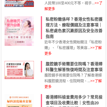
人民幣100至400元不等，視乎...
>>了
解更多
私密粉嫩係咩？香港女性私密護
理方法、療程價錢及注意事項｜
私密處色素沉澱原因及安全改善
指南
近年不少香港女性開始關注「私密粉
嫩」、「私密護理」等美容...
>>了解
更多
腹腔鏡手術需要住院嗎？香港婦
科醫生解答恢復時間及注意事項
腹腔鏡手術需要住院嗎？了解香港婦
科腹腔鏡流程、住院時間、...
>>了解
更多
香港婦科檢查費用多少？常見檢
查項目及收費比較｜女性由20