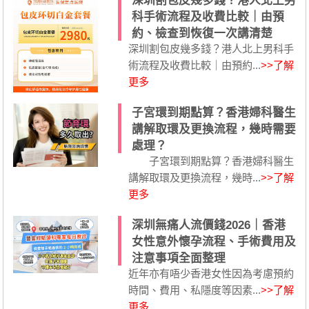
深圳割包皮幾多錢？港人北上男
科手術流程及收費比較｜由預
約、檢查到恢復一次講清楚
深圳割包皮幾多錢？港人北上男科手
術流程及收費比較｜由預約...
>>了解
更多
子宮環到期點算？香港婦科醫生
講解取環及更換流程，幾時需要
處理？
子宮環到期點算？香港婦科醫生
講解取環及更換流程，幾時...
>>了解
更多
深圳無痛人流價錢2026｜香港
女性意外懷孕流程、手術費用及
注意事項全面整理
近年亦有唔少香港女性因為考慮預約
時間、費用、私隱度等因素...
>>了解
更多