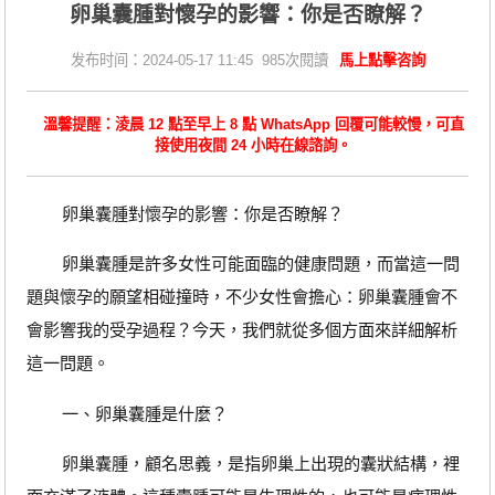
卵巢囊腫對懷孕的影響：你是否瞭解？
发布时间：2024-05-17 11:45 985次閱讀
馬上點擊咨詢
溫馨提醒：淩晨 12 點至早上 8 點 WhatsApp 回覆可能較慢，可直
接使用夜間 24 小時在線諮詢。
卵巢囊腫對懷孕的影響：你是否瞭解？
卵巢囊腫是許多女性可能面臨的健康問題，而當這一問
題與懷孕的願望相碰撞時，不少女性會擔心：卵巢囊腫會不
會影響我的受孕過程？今天，我們就從多個方面來詳細解析
這一問題。
一、卵巢囊腫是什麼？
卵巢囊腫，顧名思義，是指卵巢上出現的囊狀結構，裡