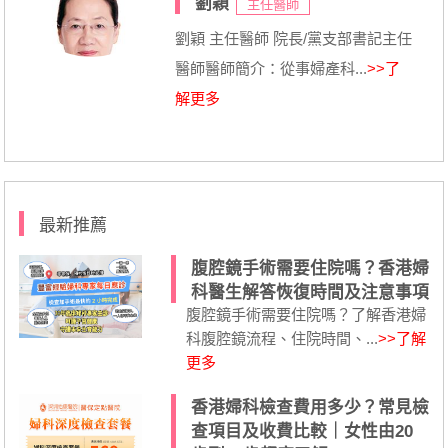
劉穎
主任醫師
劉穎 主任醫師 院長/黨支部書記主任
醫師醫師簡介：從事婦產科...
>>了
解更多
最新推薦
腹腔鏡手術需要住院嗎？香港婦
科醫生解答恢復時間及注意事項
腹腔鏡手術需要住院嗎？了解香港婦
科腹腔鏡流程、住院時間、...
>>了解
更多
香港婦科檢查費用多少？常見檢
查項目及收費比較｜女性由20