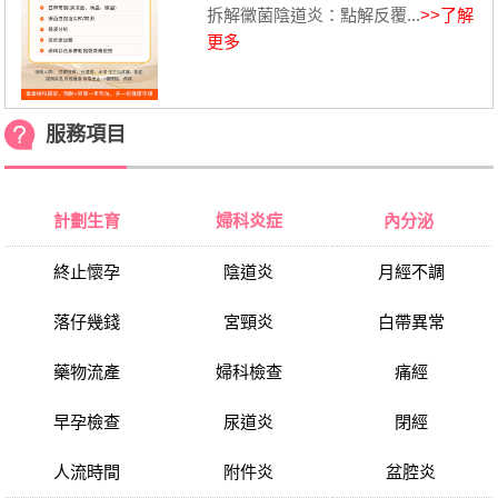
拆解黴菌陰道炎：點解反覆...
>>了解
更多
服務項目
計劃生育
婦科炎症
內分泌
終止懷孕
陰道炎
月經不調
落仔幾錢
宮頸炎
白帶異常
藥物流產
婦科檢查
痛經
早孕檢查
尿道炎
閉經
人流時間
附件炎
盆腔炎