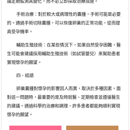
議定期監測其變化，而不必立即採取治療措施。
手術治療：對於較大或病理性的囊腫，手術可能是必要
的。通過手術切除囊腫，可以恢復卵巢的正常功能，從而提
高受孕機率。
輔助生殖技術：在某些情況下，如果自然受孕困難，醫
生可能會建議採用輔助生殖技術（如試管嬰兒）來幫助患者
實現懷孕的願望。
四、結語
卵巢囊腫對懷孕的影響因人而異，取決於多種因素。面
對這一問題時，最重要的是及時就醫、定期檢查並遵循醫生
的建議。通過科學的治療和調理，許多患者都能夠順利實現
懷孕的願望。