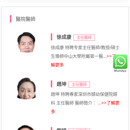
醫院醫師
徐成康
主任醫師
徐成康 特聘专家主任醫師/教授/碩士
生導師中山大學附屬第一醫...
>>了
解更多
趙坤
主任醫師
趙坤 特聘專家深圳市婦幼保健院婦
科 主任醫師 醫師簡介： ...
>>了解更
多