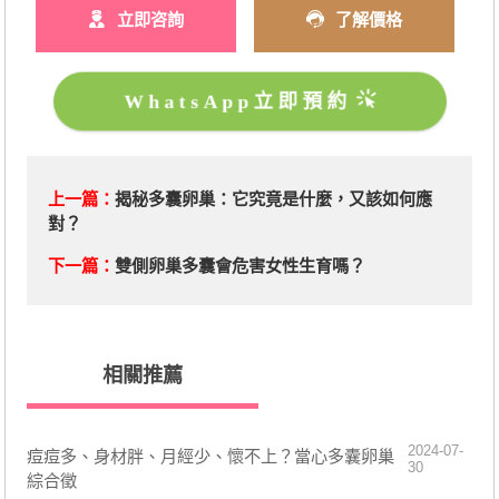
立即咨詢
了解價格
WhatsApp立即預約
上一篇：
揭秘多囊卵巢：它究竟是什麼，又該如何應
對？
下一篇：
​雙側卵巢多囊會危害女性生育嗎？
相關推薦
2024-07-
​痘痘多、身材胖、月經少、懷不上？當心多囊卵巢
30
綜合徵