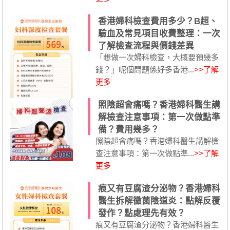
香港婦科檢查費用多少？B超、
驗血及常見項目收費整理：一次
了解檢查流程與價錢差異
「想做一次婦科檢查，大概要預幾多
錢？」呢個問題係好多香港...
>>了解
更多
照陰超會痛嗎？香港婦科醫生講
解檢查注意事項：第一次做點準
備？費用幾多？
照陰超會痛嗎？香港婦科醫生講解檢
查注意事項：第一次做點準...
>>了解
更多
痕又有豆腐渣分泌物？香港婦科
醫生拆解黴菌陰道炎：點解反覆
發作？點處理先有效？
痕又有豆腐渣分泌物？香港婦科醫生