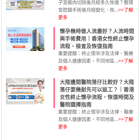
子宮瘜肉切除後月經多久恢復？整理
宮腔鏡手術後月經變化、恢...
>>了解
更多
懷孕幾時做人流最好？人流時間
與手術費用｜香港女性終止懷孕
流程、檢查及恢復指南
重要提醒：終止懷孕涉及法律、醫療
及個人健康因素，不同地區...
>>了解
更多
大陸邊間醫院落仔比較好？大陸
落仔要幾耐先可以返工？｜香港
女性終止懷孕流程、恢復時間及
醫院選擇指南
重要提醒：終止懷孕涉及法律、醫療
及個人健康因素，不同地區...
>>了解
更多