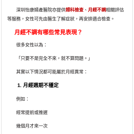
深圳怡康婦產醫院亦提供
婦科檢查
、
月經不調
相關評估
等服務，女性可先由醫生了解症狀，再安排適合檢查。
月經不調有哪些常見表現？
很多女性以為：
「只要不是完全不來，就不算問題。」
其實以下情況都可能屬於月經異常：
1. 月經週期不穩定
例如：
經常提前或推遲
幾個月才來一次