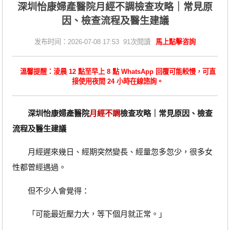
深圳怡康婦產醫院月經不調檢查攻略｜常見原
因、檢查流程及醫生建議
发布时间：2026-07-08 17:53 91次閱讀
馬上點擊咨詢
溫馨提醒：淩晨 12 點至早上 8 點 WhatsApp 回覆可能較慢，可直
接使用夜間 24 小時在線諮詢。
深圳怡康婦產醫院
月經不調
檢查攻略｜常見原因、檢查
流程及醫生建議
月經遲來幾日、經期突然變長、經量忽多忽少，很多女
性都曾經遇過。
但不少人會覺得：
「可能最近壓力大，等下個月就正常。」