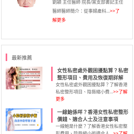
劉穎 主任醫師 院長/黨支部書記主任
醫師醫師簡介：從事婦產科...
>>了
解更多
最新推薦
女性私密處外觀困擾點算？私密
整形項目、費用及恢復期詳解
女性私密處外觀困擾點算？了解香港
私密整形項目、陰唇縮小費...
>>了解
更多
一線鮑係咩？香港女性私密整形
價錢、適合人士及注意事項
一線鮑是什麼？了解香港女性私密整
形費用、陰唇縮小術適合人...
>>了解