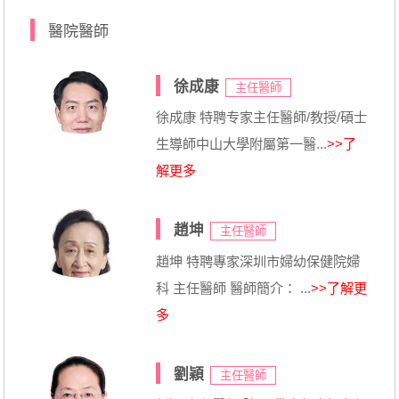
醫院醫師
徐成康
主任醫師
徐成康 特聘专家主任醫師/教授/碩士
生導師中山大學附屬第一醫...
>>了
解更多
趙坤
主任醫師
趙坤 特聘專家深圳市婦幼保健院婦
科 主任醫師 醫師簡介： ...
>>了解更
多
劉穎
主任醫師