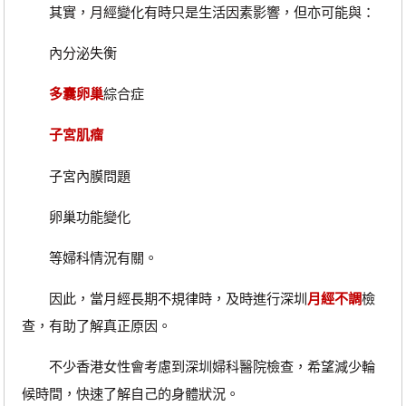
其實，月經變化有時只是生活因素影響，但亦可能與：
內分泌失衡
多囊卵巢
綜合症
子宮肌瘤
子宮內膜問題
卵巢功能變化
等婦科情況有關。
因此，當月經長期不規律時，及時進行深圳
月經不調
檢
查，有助了解真正原因。
不少香港女性會考慮到深圳婦科醫院檢查，希望減少輪
候時間，快速了解自己的身體狀況。