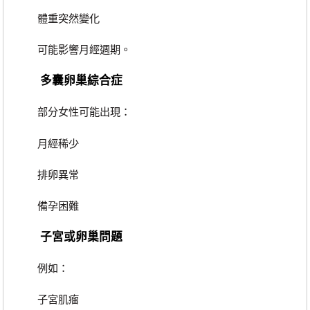
體重突然變化
可能影響月經週期。
多囊卵巢綜合症
部分女性可能出現：
月經稀少
排卵異常
備孕困難
子宮或卵巢問題
例如：
子宮肌瘤