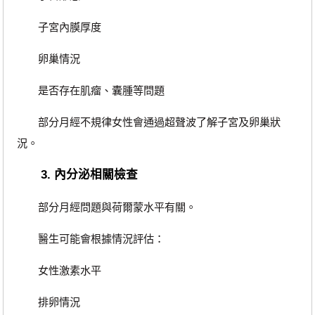
子宮內膜厚度
卵巢情況
是否存在肌瘤、囊腫等問題
部分月經不規律女性會通過超聲波了解子宮及卵巢狀
況。
3. 內分泌相關檢查
部分月經問題與荷爾蒙水平有關。
醫生可能會根據情況評估：
女性激素水平
排卵情況