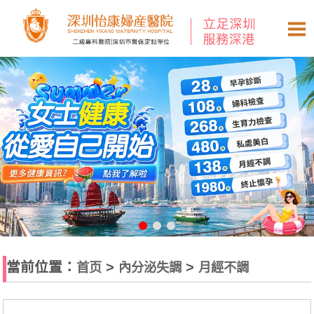
當前位置：
>
>
首页
內分泌失調
月經不調