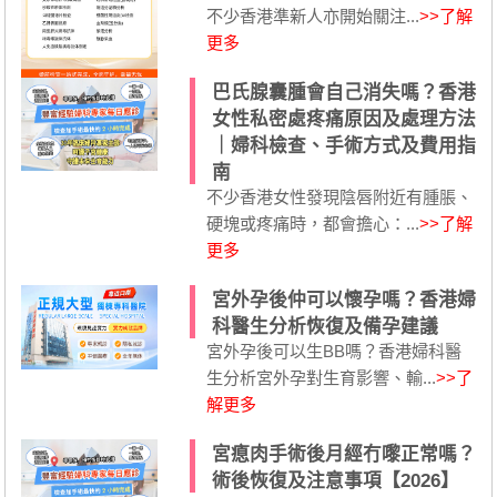
不少香港準新人亦開始關注...
>>了解
更多
巴氏腺囊腫會自己消失嗎？香港
女性私密處疼痛原因及處理方法
｜婦科檢查、手術方式及費用指
南
不少香港女性發現陰唇附近有腫脹、
硬塊或疼痛時，都會擔心：...
>>了解
更多
宮外孕後仲可以懷孕嗎？香港婦
科醫生分析恢復及備孕建議
宮外孕後可以生BB嗎？香港婦科醫
生分析宮外孕對生育影響、輸...
>>了
解更多
宮瘜肉手術後月經冇嚟正常嗎？
術後恢復及注意事項【2026】