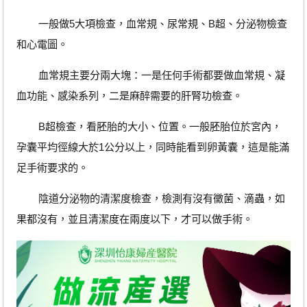
一般做5大項檢查，血常規、尿常規、B超、分泌物檢查
和心電圖。
血常規主要分兩大塊：一是任何手術都要做血常規、凝
血功能、感染系列，二是麻醉需要的肝腎功檢查。
B超檢查，看胚胎的大小、位置。一般胚胎位於宮內，
孕囊平均徑線大於1公分以上，同時能看到卵黃囊，這是能滿
足手術要求的。
陰道分泌物的清潔度檢查，檢測有沒有黴菌、滴蟲，如
果都沒有，並且清潔度在兩度以下，才可以做手術。