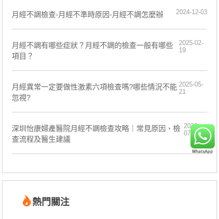
2024-12-03
月經不調檢查-月經不準時原因-月經不調怎麼辦
2025-02-
月經不調有哪些症狀？月經不調的檢查一般有哪些
19
項目？
2025-05-
月經異常一定要做性激素六項檢查嗎?哪些情況不能
21
忽視?
2026-
深圳怡康婦產醫院月經不調檢查攻略｜常見原因、檢
07-08
查流程及醫生建議
熱門關注