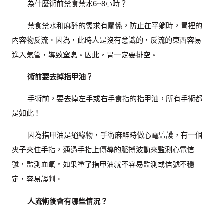
為什麼術前禁食禁水6~8小時？
禁食禁水和麻醉的需求有關係，防止在平躺時，胃裡的
內容物反流。因為，此時人是沒有意識的，反流的東西容易
進入氣管，導致窒息。因此，胃一定要排空。
術前要去掉指甲油？
手術前，要去掉左手或右手食指的指甲油，所有手術都
是如此！
因為指甲油是絕緣物，手術麻醉時做心電監護，有一個
夾子夾住手指，通過手指上傳導的脈搏波動來監測心電信
號，監測血氧。如果塗了指甲油就不容易監測或信號不穩
定，容易誤判。
人流術後會有哪些情況？