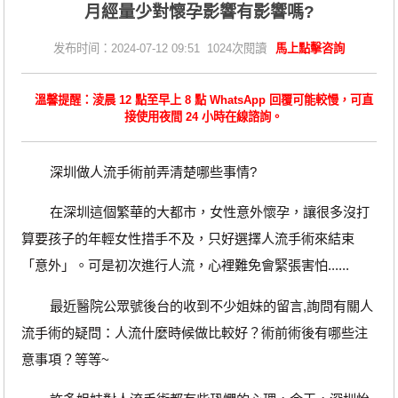
月經量少對懷孕影響有影響嗎?
发布时间：2024-07-12 09:51 1024次閱讀
馬上點擊咨詢
溫馨提醒：淩晨 12 點至早上 8 點 WhatsApp 回覆可能較慢，可直
接使用夜間 24 小時在線諮詢。
深圳做人流手術前弄清楚哪些事情?
在深圳這個繁華的大都市，女性意外懷孕，讓很多沒打
算要孩子的年輕女性措手不及，只好選擇人流手術來結束
「意外」。可是初次進行人流，心裡難免會緊張害怕......
最近醫院公眾號後台的收到不少姐妹的留言,詢問有關人
流手術的疑問：人流什麼時候做比較好？術前術後有哪些注
意事項？等等~