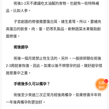
術後1-2天不建議吃太油膩的食物，也避免一些特殊補
品，比如人參。
子宮創面的修復需要蛋白質、維生素等。所以，要補充
高蛋白的飲食，肉、蛋、奶等乳製品、新鮮蔬菜水果幫助創
面修復。
術後避孕
術後一個月是禁止性生活的，另外，一般排卵期在術後
2-3周就會恢復，因此，如果以後不想懷孕的話，做好避孕措
施是重中之重。
12
立即
手術後多久可以備孕？
預約
術後至少來過三次正常月經後再備孕，如果修養半年到
一年後再備孕則更加好。