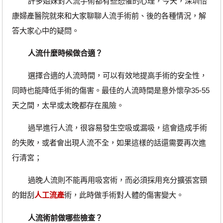
許多姐妹對人流手術都有些恐懼的心理，今天，深圳怡
康婦產醫院就來和大家聊聊人流手術前、後的各種情況，解
答大家心中的疑問。
人流什麼時候做合適？
選擇合適的人流時間，可以有效地提高手術的安全性，
同時也能降低手術的傷害。最佳的人流時間是意外懷孕35-55
天之間，太早或太晚都存在風險。
過早進行人流，很容易發生空吸或漏吸，這會造成手術
的失敗，或者會出現人流不全，如果這樣的話還需要再次進
行清宮；
過晚人流則不能再用吸宮術，而必須採用充分擴張宮頸
的鉗刮
人工流產
術，此時做手術對人體的傷害變大。
人流術前做哪些檢查？