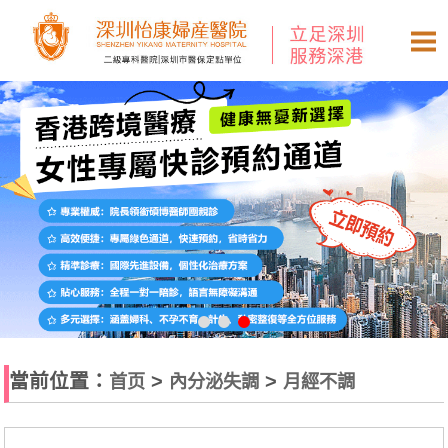
當前位置：
>
>
首页
內分泌失調
月經不調