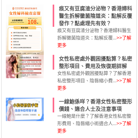
痕又有豆腐渣分泌物？香港婦科
醫生拆解黴菌陰道炎：點解反覆
發作？點處理先有效？
痕又有豆腐渣分泌物？香港婦科醫生
拆解黴菌陰道炎：點解反覆...
>>了解
更多
女性私密處外觀困擾點算？私密
整形項目、費用及恢復期詳解
女性私密處外觀困擾點算？了解香港
私密整形項目、陰唇縮小費...
>>了解
更多
一線鮑係咩？香港女性私密整形
價錢、適合人士及注意事項
一線鮑是什麼？了解香港女性私密整
形費用、陰唇縮小術適合人...
>>了解
更多