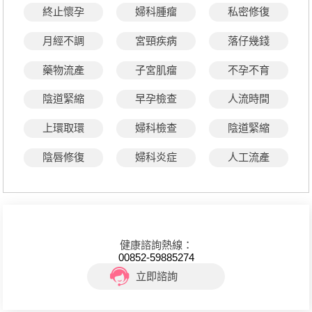
終止懷孕
婦科腫瘤
私密修復
月經不調
宮頸疾病
落仔幾錢
藥物流產
子宮肌瘤
不孕不育
陰道緊縮
早孕檢查
人流時間
上環取環
婦科檢查
陰道緊縮
陰唇修復
婦科炎症
人工流產
健康諮詢熱線：
00852-59885274
立即諮詢