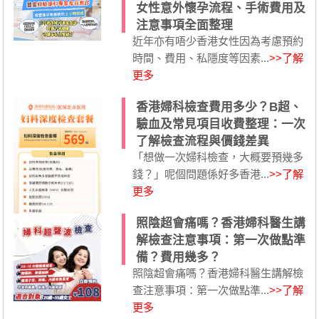
女性意外懷孕流程、手術費用及
注意事項全面整理
近年亦有唔少香港女性因為考慮預約
時間、費用、私隱度等因素...
>>了解
更多
香港婦科檢查費用多少？B超、
驗血及常見項目收費整理：一次
了解檢查流程與價錢差異
「想做一次婦科檢查，大概要預幾多
錢？」呢個問題係好多香港...
>>了解
更多
照陰超會痛嗎？香港婦科醫生講
解檢查注意事項：第一次做點準
備？費用幾多？
照陰超會痛嗎？香港婦科醫生講解檢
查注意事項：第一次做點準...
>>了解
更多