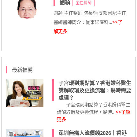
劉穎
主任醫師
劉穎 主任醫師 院長/黨支部書記主任
醫師醫師簡介：從事婦產科...
>>了
解更多
最新推薦
子宮環到期點算？香港婦科醫生
講解取環及更換流程，幾時需要
處理？
子宮環到期點算？香港婦科醫生
講解取環及更換流程，幾時...
>>了解
更多
深圳無痛人流價錢2026｜香港