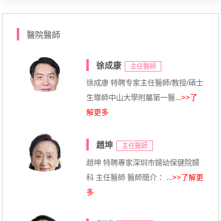
醫院醫師
徐成康
主任醫師
徐成康 特聘专家主任醫師/教授/碩士
生導師中山大學附屬第一醫...
>>了
解更多
趙坤
主任醫師
趙坤 特聘專家深圳市婦幼保健院婦
科 主任醫師 醫師簡介： ...
>>了解更
多