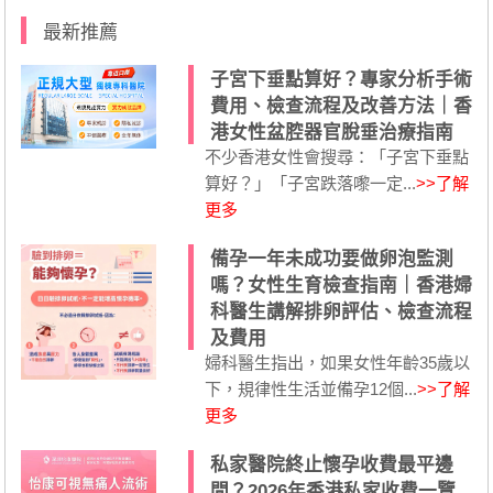
最新推薦
子宮下垂點算好？專家分析手術
費用、檢查流程及改善方法｜香
港女性盆腔器官脫垂治療指南
不少香港女性會搜尋：「子宮下垂點
算好？」「子宮跌落嚟一定...
>>了解
更多
備孕一年未成功要做卵泡監測
嗎？女性生育檢查指南｜香港婦
科醫生講解排卵評估、檢查流程
及費用
婦科醫生指出，如果女性年齡35歲以
下，規律性生活並備孕12個...
>>了解
更多
私家醫院終止懷孕收費最平邊
間？2026年香港私家收費一覽