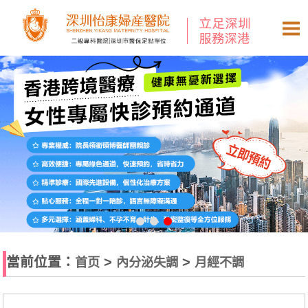
當前位置：
>
>
首页
內分泌失調
月經不調