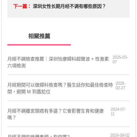
下一篇：
深圳女性长期月经不调有哪些原因？
相關推薦
2025-03-
月經不調檢查推薦｜深圳怡康婦科超聲波 + 性激素
07
六項檢測
2026-
月經期間可以做婦科檢查嗎？醫生話你知最佳檢查時
02-27
間，避開 M 到尷尬位
2024-07-
月經不調離宮頸癌有多遠？它會影響生育和健康
11
嗎？
2024-09-02
月經不調的幾種表現，有你嗎?