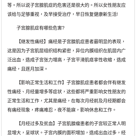
等。所以说子宫腺肌症的危害还是很大的。所以女性朋友应
该给与足够重视，及早接受治疗，早日恢复健康新生活!
子宫腺肌症有哪些危害?
【继发性痛经】痛经是子宫腺肌症患者最明显的表现，
这是因为子宫肌层组织结构紧密，异位内膜组织在肌层内广
泛出血，造成子宫张力增高，子宫平滑肌痉挛性收缩，造成
痛经，且逐月加深。
【影响正常生活和工作】子宫腺肌症患者都会伴有继发
性痛经、月经量增多等症状，这些都将严重影响女性朋友的
正常生活和工作，尤其是痛经，在每次月经前及月经期都会
有痛经现象，疼痛难忍，夜不能寐，影响休息和工作。
【月经过多及贫血】子宫肌腺瘤患者的子宫较正常人明
显增大，呈球状。子宫内膜的面积增加，造成出血过多，经