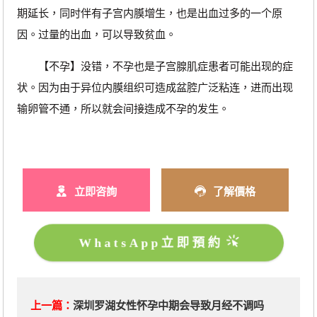
期延长，同时伴有子宫内膜增生，也是出血过多的一个原
因。过量的出血，可以导致贫血。
【不孕】没错，不孕也是子宫腺肌症患者可能出现的症
状。因为由于异位内膜组织可造成盆腔广泛粘连，进而出现
输卵管不通，所以就会间接造成不孕的发生。
立即咨詢
了解價格
WhatsApp立即預約
上一篇：
深圳罗湖女性怀孕中期会导致月经不调吗