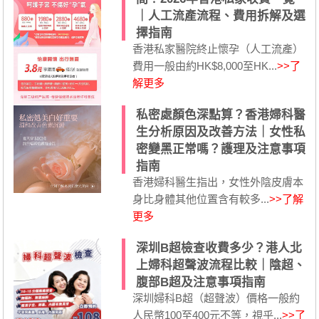
｜人工流產流程、費用拆解及選
擇指南
香港私家醫院終止懷孕（人工流產）
費用一般由約HK$8,000至HK...
>>了
解更多
私密處顏色深點算？香港婦科醫
生分析原因及改善方法｜女性私
密變黑正常嗎？護理及注意事項
指南
香港婦科醫生指出，女性外陰皮膚本
身比身體其他位置含有較多...
>>了解
更多
深圳B超檢查收費多少？港人北
上婦科超聲波流程比較｜陰超、
腹部B超及注意事項指南
深圳婦科B超（超聲波）價格一般約
人民幣100至400元不等，視乎...
>>了