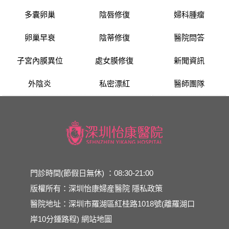
多囊卵巢
陰唇修復
婦科腫瘤
卵巢早衰
陰蒂修復
醫院問答
子宮內膜異位
處女膜修復
新聞資訊
外陰炎
私密漂紅
醫師團隊
門診時間(節假日無休) ：08:30-21:00
版權所有：深圳怡康婦産醫院
隱私政策
醫院地址：深圳市羅湖區紅桂路1018號(離羅湖口
岸10分鍾路程)
網站地圖