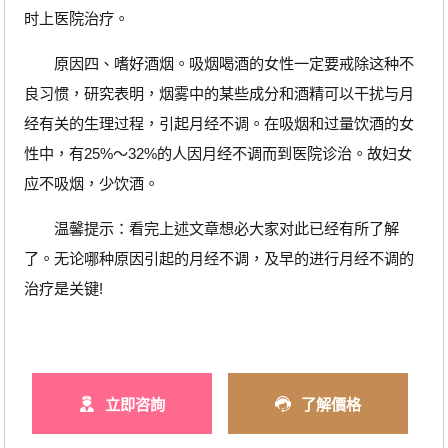
时上医院治疗。
原因四、嗜好酒烟。吸烟喝酒的女性一定要戒除这种不
良习惯，研究表明，烟雾中的某些成分和酒精可以干扰与月
经有关的生理过程，引起月经不调。在吸烟和过量饮酒的女
性中，有25%～32%的人因月经不调而到医院诊治。故妇女
应不吸烟，少饮酒。
温馨提示：看完上述文章想必大家对此已经有所了解
了。无论哪种原因引起的月经不调，及早的进行月经不调的
治疗是关键!
立即咨詢
了解價格