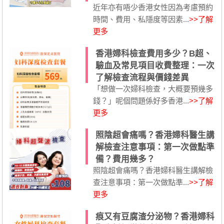
近年亦有唔少香港女性因為考慮預約
時間、費用、私隱度等因素...
>>了解
更多
香港婦科檢查費用多少？B超、
驗血及常見項目收費整理：一次
了解檢查流程與價錢差異
「想做一次婦科檢查，大概要預幾多
錢？」呢個問題係好多香港...
>>了解
更多
照陰超會痛嗎？香港婦科醫生講
解檢查注意事項：第一次做點準
備？費用幾多？
照陰超會痛嗎？香港婦科醫生講解檢
查注意事項：第一次做點準...
>>了解
更多
痕又有豆腐渣分泌物？香港婦科