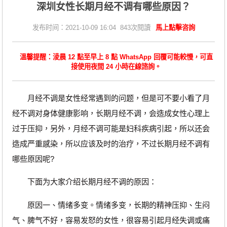
深圳女性长期月经不调有哪些原因？
发布时间：2021-10-09 16:04 843次閱讀
馬上點擊咨詢
溫馨提醒：淩晨 12 點至早上 8 點 WhatsApp 回覆可能較慢，可直
接使用夜間 24 小時在線諮詢。
月经不调是女性经常遇到的问题，但是可不要小看了月
经不调对身体健康影响，长期月经不调，会造成女性心理上
过于压抑，另外，月经不调可能是妇科疾病引起，所以还会
造成严重感染，所以应该及时的治疗，不过长期月经不调有
哪些原因呢?
下面为大家介绍长期月经不调的原因：
原因一、情绪多变。情绪多变，长期的精神压抑、生闷
气、脾气不好，容易发怒的女性，很容易引起月经失调或痛