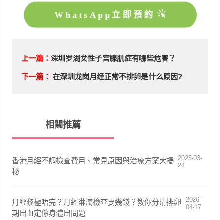
WhatsApp立即預約
上一篇：
深圳罗湖女性子宫腺肌症有哪些危害？
下一篇：
在深圳龙岗月经正常不排卵是什么原因?
相關推薦
2025-03-
香港月經不調檢查費用、常見原因與治療方案大揭
24
秘
2026-
月經黎極唔完？月經淋漓檢查要幾錢？教你分清排卵
04-17
期出血定係身體出問題