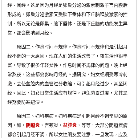
经、闭经。这是因为月经是卵巢分泌的激素刺激子宫内膜后
形成的，卵巢分泌激素又受脑下垂体和下丘脑释放激素的控
制，所以无论是卵巢、脑下垂体，还是下丘脑的功能发生异
常，都会影响到月经。
原因二、作息时间不规律。作息时间不规律也是引起月
经不调的一大原因，现在人们的生活改善了，夜生活也很丰
富，导致了很多年轻女性，作息时间不规律的问题，晚上经
常熬夜，这些都会影响月经的。据研究，妇女经期受寒冷刺
激，会使盆腔内的血管过分收缩，可引起月经过少，甚至闭
经。因此，妇女日常生活应有规律，避免劳累过度，尤其是
经期要防寒避湿。
原因三、妇科疾病。妇科疾病是引起月经不调常见的原
因，如，
阴道炎
，宫颈炎，
盆腔炎
，等等，大部分阴道疾病
都会引起月经不调，所以女性朋友要注意，一旦发现，应及