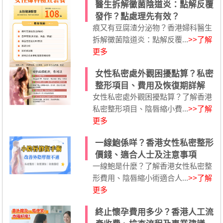
醫生拆解黴菌陰道炎：點解反覆
發作？點處理先有效？
痕又有豆腐渣分泌物？香港婦科醫生
拆解黴菌陰道炎：點解反覆...
>>了解
更多
女性私密處外觀困擾點算？私密
整形項目、費用及恢復期詳解
女性私密處外觀困擾點算？了解香港
私密整形項目、陰唇縮小費...
>>了解
更多
一線鮑係咩？香港女性私密整形
價錢、適合人士及注意事項
一線鮑是什麼？了解香港女性私密整
形費用、陰唇縮小術適合人...
>>了解
更多
終止懷孕費用多少？香港人工流