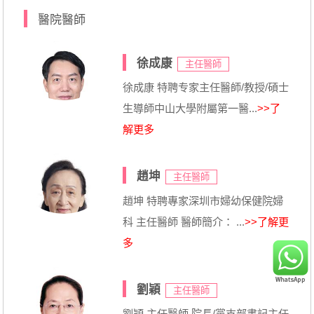
醫院醫師
徐成康
主任醫師
徐成康 特聘专家主任醫師/教授/碩士
生導師中山大學附屬第一醫...
>>了
解更多
趙坤
主任醫師
趙坤 特聘專家深圳市婦幼保健院婦
科 主任醫師 醫師簡介： ...
>>了解更
多
劉穎
主任醫師
劉穎 主任醫師 院長/黨支部書記主任