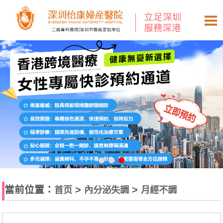
當前位置：
>
>
首页
內分泌失調
月經不調