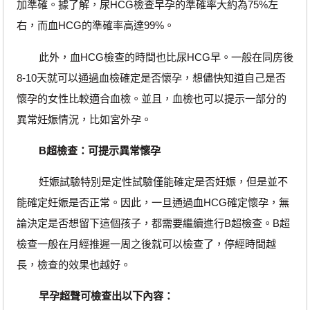
加準確。據了解，尿HCG檢查早孕的準確率大約為75%左
右，而血HCG的準確率高達99%。
此外，血HCG檢查的時間也比尿HCG早。一般在同房後
8-10天就可以通過血檢確定是否懷孕，想儘快知道自己是否
懷孕的女性比較適合血檢。並且，血檢也可以提示一部分的
異常妊娠情況，比如宮外孕。
B超檢查：可提示異常懷孕
妊娠試驗特別是定性試驗僅能確定是否妊娠，但是並不
能確定妊娠是否正常。因此，一旦通過血HCG確定懷孕，無
論決定是否想留下這個孩子，都需要繼續進行B超檢查。B超
檢查一般在月經推遲一周之後就可以檢查了，停經時間越
長，檢查的效果也越好。
早孕超聲可檢查出以下內容：