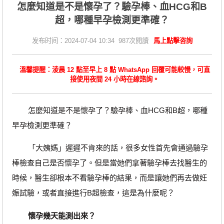
​怎麼知道是不是懷孕了？驗孕棒、血HCG和B
超，哪種早孕檢測更準確？
发布时间：2024-07-04 10:34 987次閱讀
馬上點擊咨詢
溫馨提醒：淩晨 12 點至早上 8 點 WhatsApp 回覆可能較慢，可直
接使用夜間 24 小時在線諮詢。
怎麼知道是不是懷孕了？驗孕棒、血HCG和B超，哪種
早孕檢測更準確？
「大姨媽」遲遲不肯來的話，很多女性首先會通過驗孕
棒檢查自己是否懷孕了。但是當她們拿著驗孕棒去找醫生的
時候，醫生卻根本不看驗孕棒的結果，而是讓她們再去做妊
娠試驗，或者直接進行B超檢查，這是為什麼呢？
懷孕幾天能測出來？