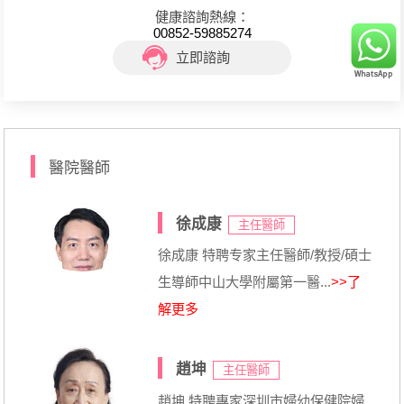
健康諮詢熱線：
00852-59885274
立即諮詢
醫院醫師
徐成康
主任醫師
徐成康 特聘专家主任醫師/教授/碩士
生導師中山大學附屬第一醫...
>>了
解更多
趙坤
主任醫師
趙坤 特聘專家深圳市婦幼保健院婦