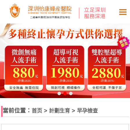
當前位置：
>
>
首页
計劃生育
早孕檢查