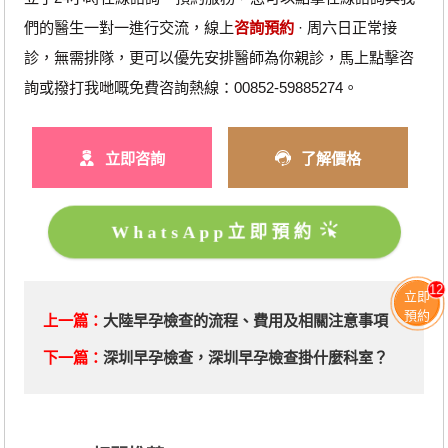
們的醫生一對一進行交流，線上
咨詢預約
· ‎周六日正常接
診，無需排隊，更可以優先安排醫師為你親診，馬上點擊咨
詢或撥打我哋嘅免費咨詢熱線：00852-59885274。
立即咨詢
了解價格
WhatsApp立即預約
12
立即
預約
上一篇：
大陸早孕檢查的流程、費用及相關注意事項
下一篇：
​深圳早孕檢查，深圳早孕檢查掛什麼科室？