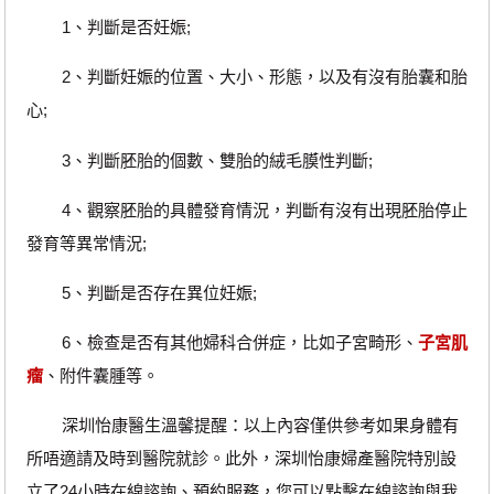
1、判斷是否妊娠;
2、判斷妊娠的位置、大小、形態，以及有沒有胎囊和胎
心;
3、判斷胚胎的個數、雙胎的絨毛膜性判斷;
4、觀察胚胎的具體發育情況，判斷有沒有出現胚胎停止
發育等異常情況;
5、判斷是否存在異位妊娠;
6、檢查是否有其他婦科合併症，比如子宮畸形、
子宮肌
瘤
、附件囊腫等。
深圳怡康醫生溫馨提醒：以上內容僅供參考如果身體有
所唔適請及時到醫院就診。此外，深圳怡康婦產醫院特別設
立了24小時在線諮詢、預約服務，您可以點擊在線諮詢與我