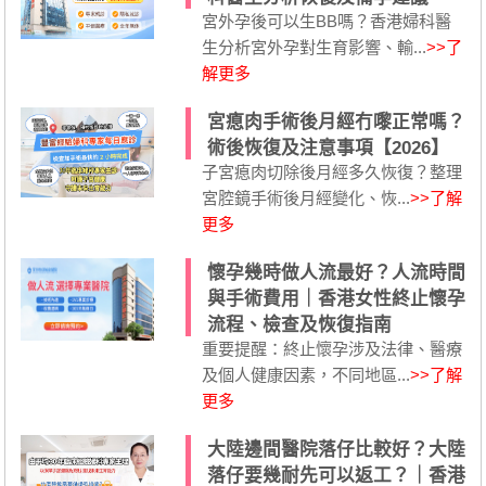
宮外孕後可以生BB嗎？香港婦科醫
生分析宮外孕對生育影響、輸...
>>了
解更多
宮瘜肉手術後月經冇嚟正常嗎？
術後恢復及注意事項【2026】
子宮瘜肉切除後月經多久恢復？整理
宮腔鏡手術後月經變化、恢...
>>了解
更多
懷孕幾時做人流最好？人流時間
與手術費用｜香港女性終止懷孕
流程、檢查及恢復指南
重要提醒：終止懷孕涉及法律、醫療
及個人健康因素，不同地區...
>>了解
更多
大陸邊間醫院落仔比較好？大陸
落仔要幾耐先可以返工？｜香港