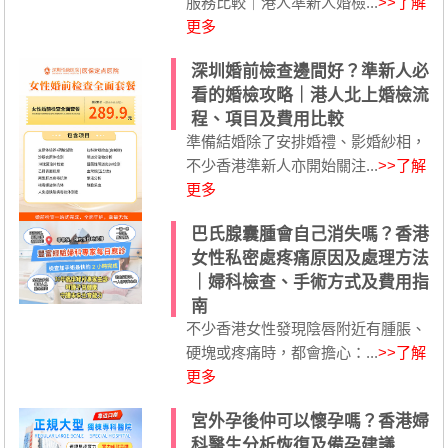
服務比較｜港人準新人婚檢...
>>了解
更多
深圳婚前檢查邊間好？準新人必
看的婚檢攻略｜港人北上婚檢流
程、項目及費用比較
準備結婚除了安排婚禮、影婚紗相，
不少香港準新人亦開始關注...
>>了解
更多
巴氏腺囊腫會自己消失嗎？香港
女性私密處疼痛原因及處理方法
｜婦科檢查、手術方式及費用指
南
不少香港女性發現陰唇附近有腫脹、
硬塊或疼痛時，都會擔心：...
>>了解
更多
宮外孕後仲可以懷孕嗎？香港婦
科醫生分析恢復及備孕建議