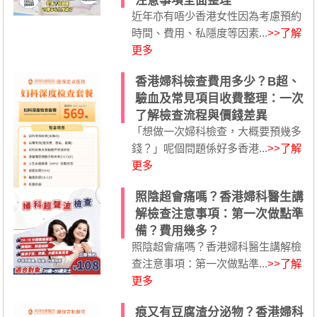
注意事項全面整理
近年亦有唔少香港女性因為考慮預約
時間、費用、私隱度等因素...
>>了解
更多
香港婦科檢查費用多少？B超、
驗血及常見項目收費整理：一次
了解檢查流程與價錢差異
「想做一次婦科檢查，大概要預幾多
錢？」呢個問題係好多香港...
>>了解
更多
照陰超會痛嗎？香港婦科醫生講
解檢查注意事項：第一次做點準
備？費用幾多？
照陰超會痛嗎？香港婦科醫生講解檢
查注意事項：第一次做點準...
>>了解
更多
痕又有豆腐渣分泌物？香港婦科