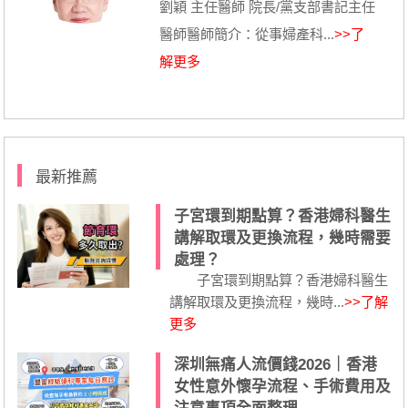
劉穎 主任醫師 院長/黨支部書記主任
醫師醫師簡介：從事婦產科...
>>了
解更多
最新推薦
子宮環到期點算？香港婦科醫生
講解取環及更換流程，幾時需要
處理？
子宮環到期點算？香港婦科醫生
講解取環及更換流程，幾時...
>>了解
更多
深圳無痛人流價錢2026｜香港
女性意外懷孕流程、手術費用及