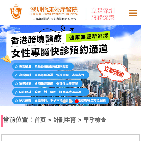
當前位置：
>
>
首页
計劃生育
早孕檢查