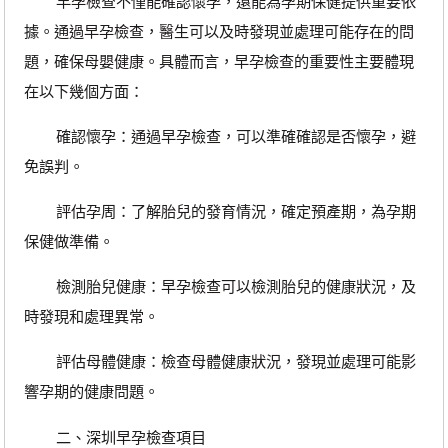
早孕檢查不僅能確認懷孕，還能為孕期保健提供重要依
據。通過早孕檢查，醫生可以及時發現並處理可能存在的問
題，確保母嬰健康。具體而言，早孕檢查的重要性主要體現
在以下幾個方面：
確認懷孕：通過早孕檢查，可以準確確認是否懷孕，避
免誤判。
評估孕周：了解胎兒的發育情況，確定預產期，為孕期
保健做準備。
檢測胎兒健康：早孕檢查可以檢測胎兒的健康狀況，及
時發現和處理異常。
評估母體健康：檢查母體健康狀況，發現並處理可能影
響孕期的健康問題。
二、深圳早孕檢查項目