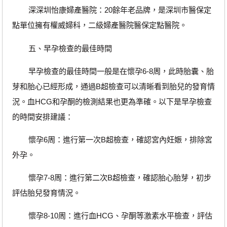
深深圳怡康婦產醫院：20餘年老品牌，是深圳市醫保定
點單位擁有權威婦科，二級婦產醫院醫保定點醫院。
五、早孕檢查的最佳時間
早孕檢查的最佳時間一般是在懷孕6-8周，此時胎囊、胎
芽和胎心已經形成，通過B超檢查可以清晰看到胎兒的發育情
況。血HCG和孕酮的檢測結果也更為準確。以下是早孕檢查
的時間安排建議：
懷孕6周：進行第一次B超檢查，確認宮內妊娠，排除宮
外孕。
懷孕7-8周：進行第二次B超檢查，確認胎心胎芽，初步
評估胎兒發育情況。
懷孕8-10周：進行血HCG、孕酮等激素水平檢查，評估