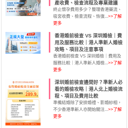
產收費、檢查流程及專業建議
終止懷孕費用多少？整理香港藥流、
吸宮收費、檢查流程、恢復...
>>了解
更多
香港婚前檢查 VS 深圳婚檢｜費
用及服務比較｜港人準新人婚檢
攻略、項目及注意事項
香港婚前檢查 VS 深圳婚檢｜費用及
服務比較｜港人準新人婚檢...
>>了解
更多
深圳婚前檢查邊間好？準新人必
看的婚檢攻略｜港人北上婚檢流
程、項目及費用比較
準備結婚除了安排婚禮、影婚紗相，
不少香港準新人亦開始關注...
>>了解
更多