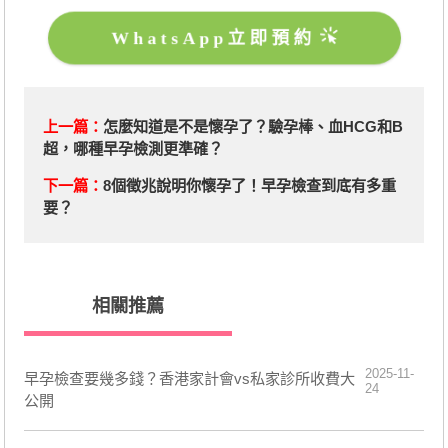
WhatsApp立即預約
上一篇：
​怎麼知道是不是懷孕了？驗孕棒、血HCG和B
超，哪種早孕檢測更準確？
下一篇：
​8個徵兆說明你懷孕了！早孕檢查到底有多重
要？
相關推薦
2025-11-
早孕檢查要幾多錢？香港家計會vs私家診所收費大
24
公開