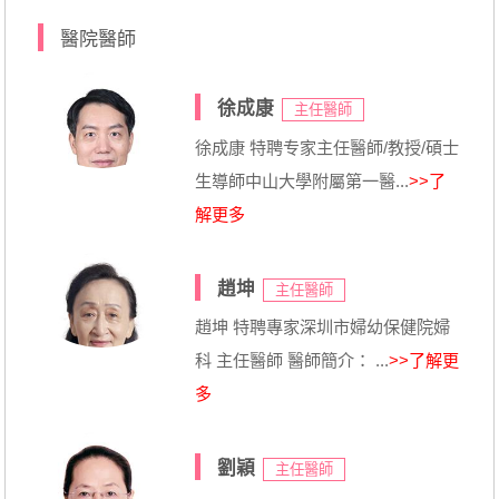
醫院醫師
徐成康
主任醫師
徐成康 特聘专家主任醫師/教授/碩士
生導師中山大學附屬第一醫...
>>了
解更多
趙坤
主任醫師
趙坤 特聘專家深圳市婦幼保健院婦
科 主任醫師 醫師簡介： ...
>>了解更
多
劉穎
主任醫師