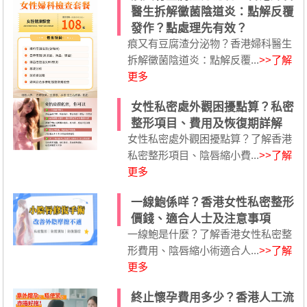
醫生拆解黴菌陰道炎：點解反覆
發作？點處理先有效？
痕又有豆腐渣分泌物？香港婦科醫生
拆解黴菌陰道炎：點解反覆...
>>了解
更多
女性私密處外觀困擾點算？私密
整形項目、費用及恢復期詳解
女性私密處外觀困擾點算？了解香港
私密整形項目、陰唇縮小費...
>>了解
更多
一線鮑係咩？香港女性私密整形
價錢、適合人士及注意事項
一線鮑是什麼？了解香港女性私密整
形費用、陰唇縮小術適合人...
>>了解
更多
終止懷孕費用多少？香港人工流