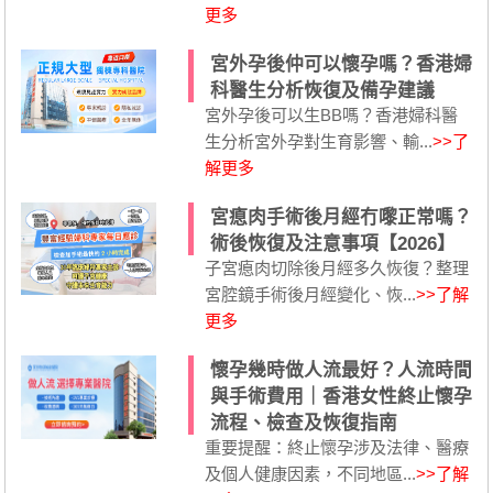
更多
宮外孕後仲可以懷孕嗎？香港婦
科醫生分析恢復及備孕建議
宮外孕後可以生BB嗎？香港婦科醫
生分析宮外孕對生育影響、輸...
>>了
解更多
宮瘜肉手術後月經冇嚟正常嗎？
術後恢復及注意事項【2026】
子宮瘜肉切除後月經多久恢復？整理
宮腔鏡手術後月經變化、恢...
>>了解
更多
懷孕幾時做人流最好？人流時間
與手術費用｜香港女性終止懷孕
流程、檢查及恢復指南
重要提醒：終止懷孕涉及法律、醫療
及個人健康因素，不同地區...
>>了解