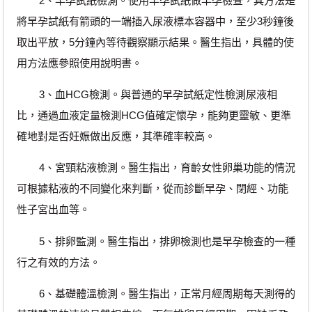
2、早孕試紙檢測。使用早孕試紙做早孕檢查，其方法是
將早孕試紙有箭頭的一端插入尿液標本容器中，至少3秒鐘後
取出平放，5分鐘內等待觀察顯示結果。醫生指出，具體的使
用方法應參照使用說明書。
3、血HCG檢測。與普通的早孕試紙定性檢測尿液相
比，通過血液定量檢測HCG值確定懷孕，能夠更靈敏、更準
確地對是否妊娠做出反應，其準確率較高。
4、宮頸粘液檢測。醫生指出，育齡女性卵巢功能的情況
可根據粘液的不同變化來判斷，從而診斷早孕、閉經、功能
性子宮出血等。
5、排卵監測。醫生指出，排卵檢測也是早孕檢查的一種
行之有效的方法。
6、基礎體溫檢測。醫生指出，正常月經周期每天測得的