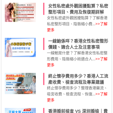
女性私密處外觀困擾點算？私密
整形項目、費用及恢復期詳解
女性私密處外觀困擾點算？了解香港
私密整形項目、陰唇縮小費...
>>了解
更多
一線鮑係咩？香港女性私密整形
價錢、適合人士及注意事項
一線鮑是什麼？了解香港女性私密整
形費用、陰唇縮小術適合人...
>>了解
更多
終止懷孕費用多少？香港人工流
產收費、檢查流程及專業建議
終止懷孕費用多少？整理香港藥流、
吸宮收費、檢查流程、恢復...
>>了解
更多
香港婚前檢查 VS 深圳婚檢｜費