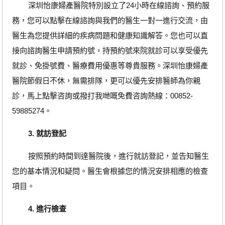
深圳怡康婦產醫院特別設立了24小時在線諮詢、預約服
務，您可以點擊在線諮詢與我們的醫生一對一進行交流，由
醫生為您提供詳細的疾病問題和健康知識解答。您也可以直
接向諮詢醫生申請預約號，持預約號來院就診可以享受優先
就診、免掛號費、醫療費用優惠等尊貴服務。深圳怡康婦產
醫院節假日不休，無需排隊，更可以優先安排醫師為你親
診，馬上點擊咨詢或撥打我哋嘅免費咨詢熱線：00852-
59885274。
3. 就訪登記
按照預約時間到達醫院後，進行就訪登記，並告知醫生
您的基本情況和疑問。醫生會根據您的情況安排相應的檢查
項目。
4. 進行檢查