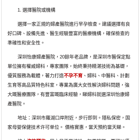
1. 選擇醫院或機構
選擇一家正規的婦產醫院進行早孕檢查。建議選擇有良
好口碑、設備先進、醫生經驗豐富的醫療機構，確保檢查的
準確性和安全性。
深圳怡康婦產醫院，20餘年老品牌，是深圳市醫保定點
單位擁有權威婦科，專家團隊，始終秉持精湛技術為基礎，
優質服務為載體，著力打造
不孕不育
、婦科、中醫科、計劃
生育等高品質特色科室，專業為廣大女性解決婦科問題，強
大嘅醫療團隊，有豐富嘅臨床經驗，睇婦科就選深圳怡康婦
產醫院。
地址：深圳市羅湖口岸附近，步行即到。隱私保密，国
家母婴保健技术许可单位。 價格實惠，當天預約當天睇。