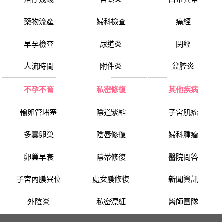
藥物流產
婦科檢查
痛經
早孕檢查
尿道炎
閉經
人流時間
附件炎
盆腔炎
不孕不育
私密修復
其他疾病
輸卵管堵塞
陰道緊縮
子宮肌瘤
多囊卵巢
陰唇修復
婦科腫瘤
卵巢早衰
陰蒂修復
醫院問答
子宮內膜異位
處女膜修復
新聞資訊
外陰炎
私密漂紅
醫師團隊