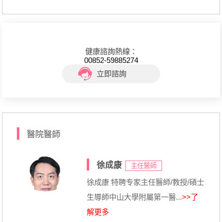
健康諮詢熱線：
00852-59885274
立即諮詢
醫院醫師
徐成康
主任醫師
徐成康 特聘专家主任醫師/教授/碩士
生導師中山大學附屬第一醫...
>>了
解更多