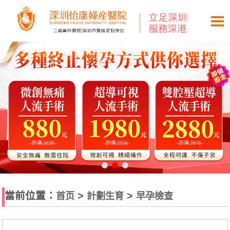
當前位置：
>
>
首页
計劃生育
早孕檢查