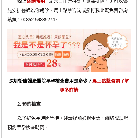
‎線上
咨詢預約
· ‎周六日正常接診，無需排隊，更可以優
先安排醫師為你親診，馬上點擊咨詢或撥打我哋嘅免費咨詢
熱線：00852-59885274。
深圳怡康婦產醫院早孕檢查費用是多少？
馬上點擊咨詢了解
更多詳情
2. 預約檢查
為了避免長時間等待，建議提前通過電話、網絡或現場
預約早孕檢查時間。