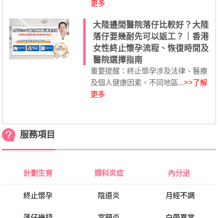
更多
大陸邊間醫院落仔比較好？大陸
落仔要幾耐先可以返工？｜香港
女性終止懷孕流程、恢復時間及
醫院選擇指南
重要提醒：終止懷孕涉及法律、醫療
及個人健康因素，不同地區...
>>了解
更多
服務項目
計劃生育
婦科炎症
內分泌
終止懷孕
陰道炎
月經不調
落仔幾錢
宮頸炎
白帶異常