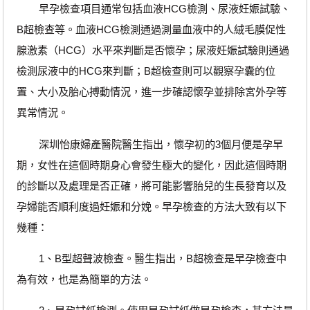
早孕檢查項目通常包括血液HCG檢測、尿液妊娠試驗、
B超檢查等。血液HCG檢測通過測量血液中的人絨毛膜促性
腺激素（HCG）水平來判斷是否懷孕；尿液妊娠試驗則通過
檢測尿液中的HCG來判斷；B超檢查則可以觀察孕囊的位
置、大小及胎心搏動情況，進一步確認懷孕並排除宮外孕等
異常情況。
深圳怡康婦產醫院醫生指出，懷孕初的3個月便是孕早
期，女性在這個時期身心會發生極大的變化，因此這個時期
的診斷以及處理是否正確，將可能影響胎兒的生長發育以及
孕婦能否順利度過妊娠和分娩。早孕檢查的方法大致有以下
幾種：
1、B型超聲波檢查。醫生指出，B超檢查是早孕檢查中
為有效，也是為簡單的方法。