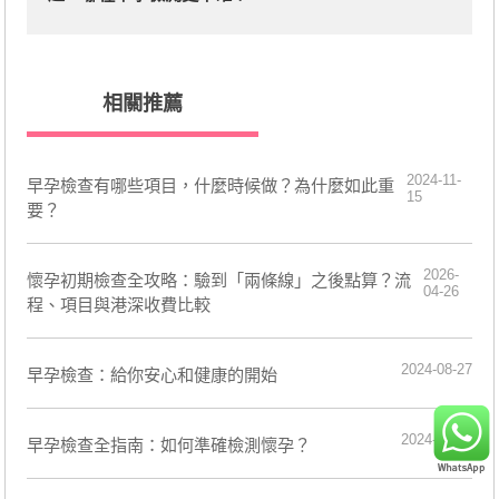
相關推薦
2024-11-
​早孕檢查有哪些項目，什麼時候做？為什麼如此重
15
要？
2026-
懷孕初期檢查全攻略：驗到「兩條線」之後點算？流
04-26
程、項目與港深收費比較
2024-08-27
​早孕檢查：給你安心和健康的開始
2024-05-13
早孕檢查全指南：如何準確檢測懷孕？