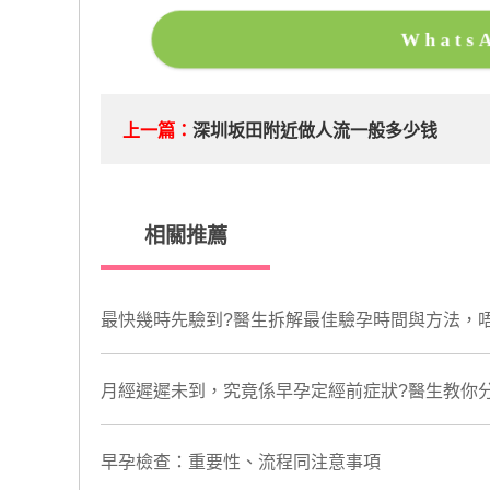
What
上一篇：
深圳坂田附近做人流一般多少钱
相關推薦
最快幾時先驗到?醫生拆解最佳驗孕時間與方法，
月經遲遲未到，究竟係早孕定經前症狀?醫生教你
​早孕檢查：重要性、流程同注意事項