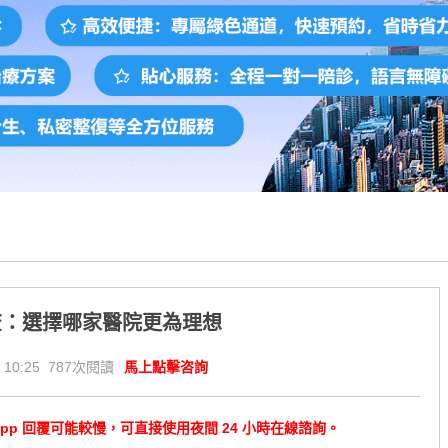
查：選擇哪家醫院更為理想
 10:25 787次閱讀
馬上點擊咨詢
tsApp 回覆可能較慢，可直接使用夜間 24 小時在線諮詢。