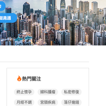
熱門關注
終止懷孕
婦科腫瘤
私密修復
月經不調
宮頸疾病
落仔幾錢