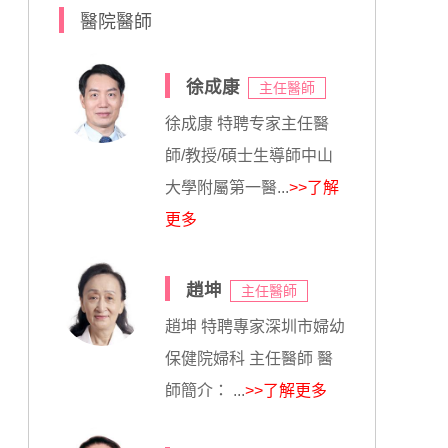
醫院醫師
徐成康
主任醫師
徐成康 特聘专家主任醫
師/教授/碩士生導師中山
大學附屬第一醫...
>>了解
更多
趙坤
主任醫師
趙坤 特聘專家深圳市婦幼
保健院婦科 主任醫師 醫
師簡介： ...
>>了解更多