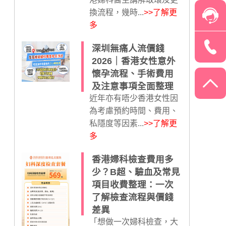
換流程，幾時...
>>了解更
多
深圳無痛人流價錢
2026｜香港女性意外
懷孕流程、手術費用
及注意事項全面整理
近年亦有唔少香港女性因
為考慮預約時間、費用、
私隱度等因素...
>>了解更
多
香港婦科檢查費用多
少？B超、驗血及常見
項目收費整理：一次
了解檢查流程與價錢
差異
「想做一次婦科檢查，大