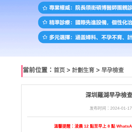
當前位置：
>
>
首页
計劃生育
早孕檢查
深圳羅湖早孕檢
发布时间：2024-01-17
溫馨提醒：淩晨 12 點至早上 8 點 Wha