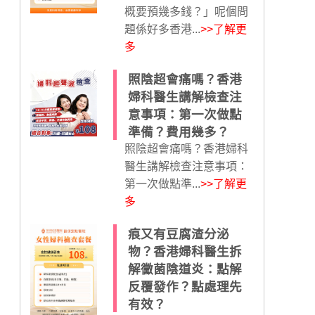
概要預幾多錢？」呢個問
題係好多香港...
>>了解更
多
照陰超會痛嗎？香港
婦科醫生講解檢查注
意事項：第一次做點
準備？費用幾多？
照陰超會痛嗎？香港婦科
醫生講解檢查注意事項：
第一次做點準...
>>了解更
多
痕又有豆腐渣分泌
物？香港婦科醫生拆
解黴菌陰道炎：點解
反覆發作？點處理先
有效？