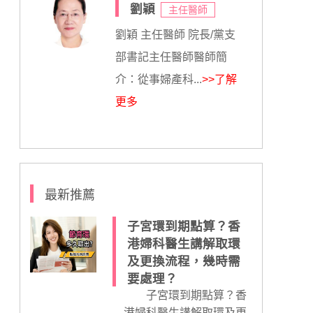
劉穎
主任醫師
劉穎 主任醫師 院長/黨支
部書記主任醫師醫師簡
介：從事婦產科...
>>了解
更多
最新推薦
子宮環到期點算？香
港婦科醫生講解取環
及更換流程，幾時需
要處理？
子宮環到期點算？香
港婦科醫生講解取環及更