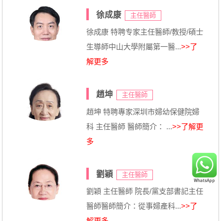
徐成康
主任醫師
徐成康 特聘专家主任醫師/教授/碩士
生導師中山大學附屬第一醫...
>>了
解更多
趙坤
主任醫師
趙坤 特聘專家深圳市婦幼保健院婦
科 主任醫師 醫師簡介： ...
>>了解更
多
劉穎
主任醫師
劉穎 主任醫師 院長/黨支部書記主任
醫師醫師簡介：從事婦產科...
>>了
解更多