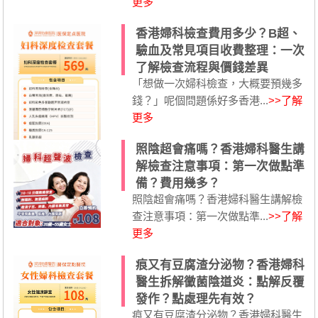
更多
香港婦科檢查費用多少？B超、
驗血及常見項目收費整理：一次
了解檢查流程與價錢差異
「想做一次婦科檢查，大概要預幾多
錢？」呢個問題係好多香港...
>>了解
更多
照陰超會痛嗎？香港婦科醫生講
解檢查注意事項：第一次做點準
備？費用幾多？
照陰超會痛嗎？香港婦科醫生講解檢
查注意事項：第一次做點準...
>>了解
更多
痕又有豆腐渣分泌物？香港婦科
醫生拆解黴菌陰道炎：點解反覆
發作？點處理先有效？
痕又有豆腐渣分泌物？香港婦科醫生