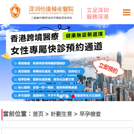
當前位置：
>
>
首页
計劃生育
早孕檢查