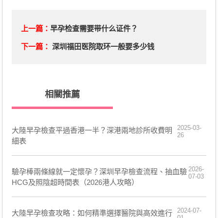
上一篇：
早孕检查需要带什么证件？
下一篇：
深圳福田医院取环一般要多少钱
相關推薦
2025-03-
大陸早孕檢查平過香港一半？深港兩地診所收費明
26
細表
2026-
驗孕棒兩條線就一定懷孕？深圳早孕檢查流程、抽血驗
07-03
HCG及照陰超時間表（2026港人攻略）
2024-07-
​大陸早孕檢查攻略：如何精準選擇醫院與高效進行
01