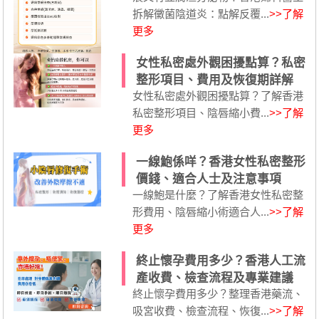
拆解黴菌陰道炎：點解反覆...
>>了解
更多
女性私密處外觀困擾點算？私密
整形項目、費用及恢復期詳解
女性私密處外觀困擾點算？了解香港
私密整形項目、陰唇縮小費...
>>了解
更多
一線鮑係咩？香港女性私密整形
價錢、適合人士及注意事項
一線鮑是什麼？了解香港女性私密整
形費用、陰唇縮小術適合人...
>>了解
更多
終止懷孕費用多少？香港人工流
產收費、檢查流程及專業建議
終止懷孕費用多少？整理香港藥流、
吸宮收費、檢查流程、恢復...
>>了解