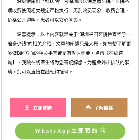
深圳怡康妇产科医院作为深圳市医保定点医院，医院各
项收费按照相关规定严格执行，无乱收费现象。收费合理，
价格公开透明，患者可以安心就诊。
温馨提示：以上内容就是关于“深圳福田医院检查怀孕一
般多少钱”的相关介绍，文章的阐述只是大概，如您想了解更
多做B超方面的相关事宜或是有就医需要，点击【在线咨
询】，我院在线医生将为您答疑解惑。为避免外出排队的繁
琐，您可以直接在线预约挂号。
立即咨詢
了解價格
WhatsApp立即預約