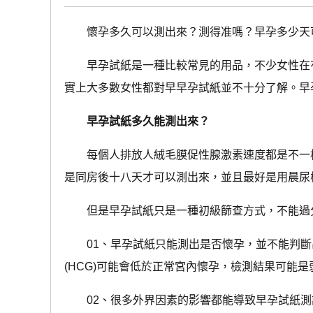
懷孕多久可以測出來？測得准嗎？早孕多少天
早孕試紙是一種比較常見的用品，不少女性在有
實上大多數女性都對早早孕試紙並不十分了解。早
早孕試紙多久能測出來？
每個人排放人絨毛膜促性腺激素速度都是不一樣
是同房後十八天才可以測出來，並且最好是用晨尿
但是早孕試紙只是一種初級篩查方式，不能過
01、早孕試紙只能測出是否懷孕，並不能判斷
(HCG)可能會低於正常宮內懷孕，檢測結果可能是
02、很多外界因素的影響都能導致早孕試紙測