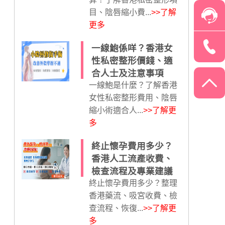
目、陰唇縮小費...
>>了解
更多
一線鮑係咩？香港女
性私密整形價錢、適
合人士及注意事項
一線鮑是什麼？了解香港
女性私密整形費用、陰唇
縮小術適合人...
>>了解更
多
終止懷孕費用多少？
香港人工流產收費、
檢查流程及專業建議
終止懷孕費用多少？整理
香港藥流、吸宮收費、檢
查流程、恢復...
>>了解更
多