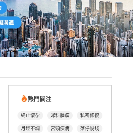
熱門關注
終止懷孕
婦科腫瘤
私密修復
月經不調
宮頸疾病
落仔幾錢