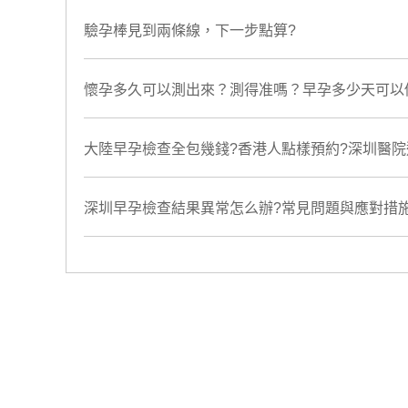
驗孕棒見到兩條線，下一步點算?
懷孕多久可以測出來？測得准嗎？早孕多少天可以
大陸早孕檢查全包幾錢?香港人點樣預約?深圳醫
深圳早孕檢查結果異常怎么辦?常見問題與應對措