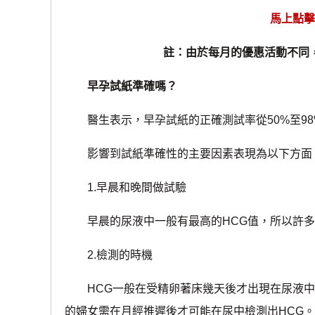
馬上點擊
註：由於每月的優惠活動不同
早孕試紙準確嗎？
醫生表示，早孕試紙的正確測試率從50%至98
影響到試紙準確性的主要因素表現為以下方面
1.早晨和晚間做試驗
早晨的尿液中一般有最高的HCG值，所以許多
2.檢測的時機
HCG一般在受精卵著床幾天後才出現在尿液中
的婦女需在月經推遲後才可能在尿中檢測出HCG。