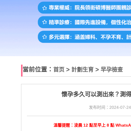
當前位置：
>
>
首页
計劃生育
早孕檢查
懷孕多久可以測出來？測
发布时间：2024-07-24
溫馨提醒：淩晨 12 點至早上 8 點 Wha