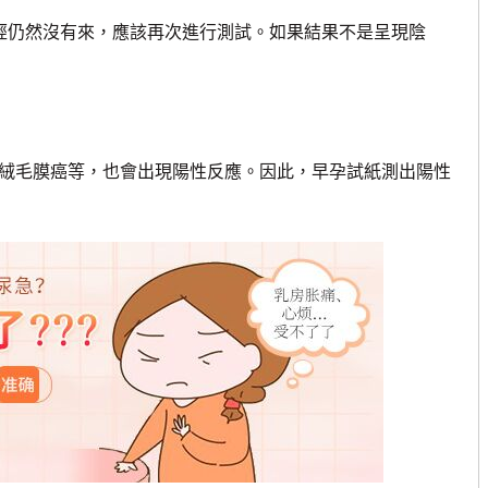
經仍然沒有來，應該再次進行測試。如果結果不是呈現陰
絨毛膜癌等，也會出現陽性反應。因此，早孕試紙測出陽性