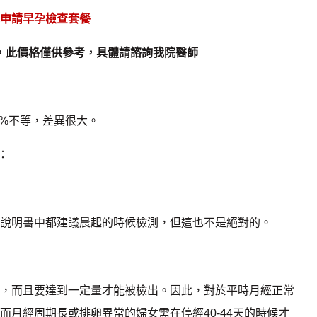
申請早孕檢查套餐
，此價格僅供參考，具體請諮詢我院醫師
%不等，差異很大。
：
說明書中都建議晨起的時候檢測，但這也不是絕對的。
，而且要達到一定量才能被檢出。因此，對於平時月經正常
而月經周期長或排卵異常的婦女需在停經40-44天的時候才