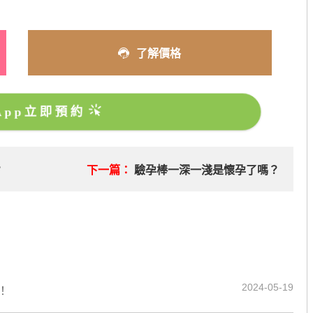
了解價格
sApp立即預約
？
下一篇：
驗孕棒一深一淺是懷孕了嗎？
2024-05-19
！