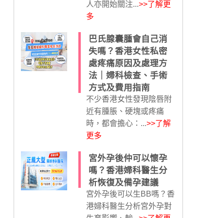
人亦開始關注...
>>了解更
多
巴氏腺囊腫會自己消
失嗎？香港女性私密
處疼痛原因及處理方
法｜婦科檢查、手術
方式及費用指南
不少香港女性發現陰唇附
近有腫脹、硬塊或疼痛
時，都會擔心：...
>>了解
更多
宮外孕後仲可以懷孕
嗎？香港婦科醫生分
析恢復及備孕建議
宮外孕後可以生BB嗎？香
港婦科醫生分析宮外孕對