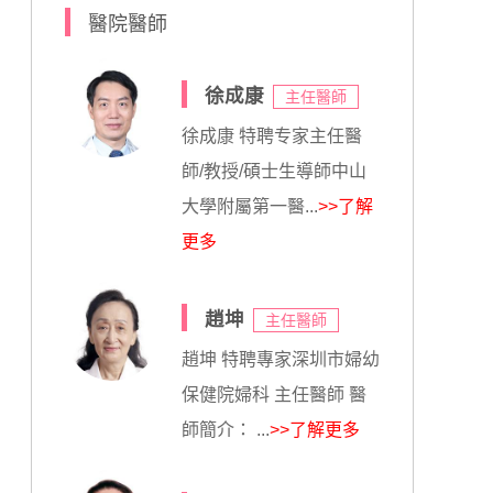
醫院醫師
徐成康
主任醫師
徐成康 特聘专家主任醫
師/教授/碩士生導師中山
大學附屬第一醫...
>>了解
更多
趙坤
主任醫師
趙坤 特聘專家深圳市婦幼
保健院婦科 主任醫師 醫
師簡介： ...
>>了解更多