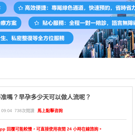
得准嗎？早孕多少天可以做人流呢？
 09:04 738次閱讀
馬上點擊咨詢
tsApp 回覆可能較慢，可直接使用夜間 24 小時在線諮詢。