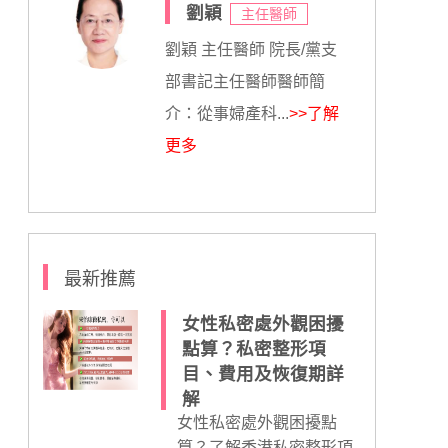
劉穎
主任醫師
劉穎 主任醫師 院長/黨支
部書記主任醫師醫師簡
介：從事婦產科...
>>了解
更多
最新推薦
女性私密處外觀困擾
點算？私密整形項
目、費用及恢復期詳
解
女性私密處外觀困擾點
算？了解香港私密整形項