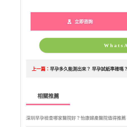
立即咨詢
What
上一篇：
早孕多久能測出來？ 早孕試紙準確嗎
相關推薦
深圳早孕檢查哪家醫院好？怡康婦產醫院值得推薦