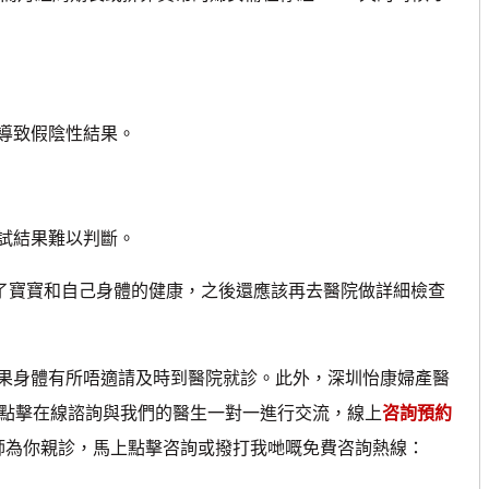
導致假陰性結果。
試結果難以判斷。
寶寶和自己身體的健康，之後還應該再去醫院做詳細檢查
身體有所唔適請及時到醫院就診。此外，深圳怡康婦產醫
以點擊在線諮詢與我們的醫生一對一進行交流，線上
咨詢預約
醫師為你親診，馬上點擊咨詢或撥打我哋嘅免費咨詢熱線：