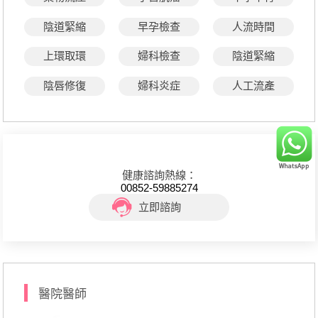
陰道緊縮
早孕檢查
人流時間
上環取環
婦科檢查
陰道緊縮
陰唇修復
婦科炎症
人工流產
健康諮詢熱線：
00852-59885274
立即諮詢
醫院醫師