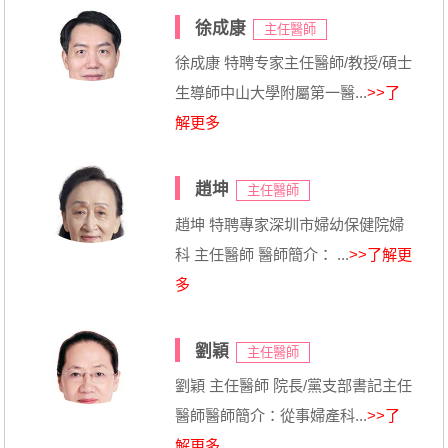
徐成康
主任醫師
徐成康 特聘专家主任醫師/教授/碩士
生導師中山大學附屬第一醫...
>>了
解更多
趙坤
主任醫師
趙坤 特聘專家深圳市婦幼保健院婦
科 主任醫師 醫師簡介： ...
>>了解更
多
劉穎
主任醫師
劉穎 主任醫師 院長/黨支部書記主任
醫師醫師簡介：從事婦產科...
>>了
解更多