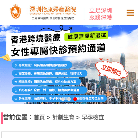
當前位置：
>
>
首页
計劃生育
早孕檢查