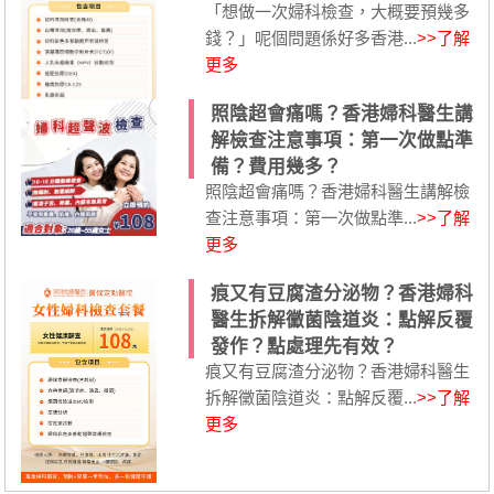
「想做一次婦科檢查，大概要預幾多
錢？」呢個問題係好多香港...
>>了解
更多
照陰超會痛嗎？香港婦科醫生講
解檢查注意事項：第一次做點準
備？費用幾多？
照陰超會痛嗎？香港婦科醫生講解檢
查注意事項：第一次做點準...
>>了解
更多
痕又有豆腐渣分泌物？香港婦科
醫生拆解黴菌陰道炎：點解反覆
發作？點處理先有效？
痕又有豆腐渣分泌物？香港婦科醫生
拆解黴菌陰道炎：點解反覆...
>>了解
更多