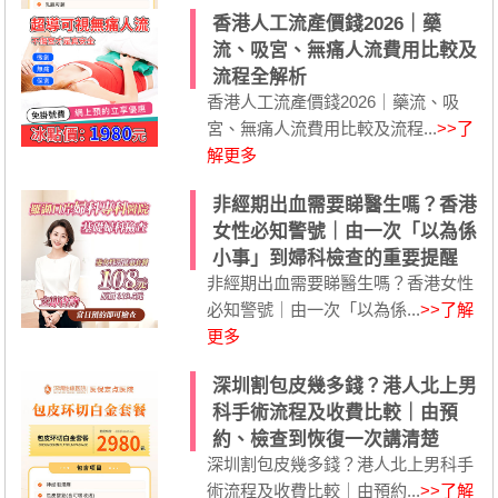
香港人工流產價錢2026｜藥
流、吸宮、無痛人流費用比較及
流程全解析
香港人工流產價錢2026｜藥流、吸
宮、無痛人流費用比較及流程...
>>了
解更多
非經期出血需要睇醫生嗎？香港
女性必知警號｜由一次「以為係
小事」到婦科檢查的重要提醒
非經期出血需要睇醫生嗎？香港女性
必知警號｜由一次「以為係...
>>了解
更多
深圳割包皮幾多錢？港人北上男
科手術流程及收費比較｜由預
約、檢查到恢復一次講清楚
深圳割包皮幾多錢？港人北上男科手
術流程及收費比較｜由預約...
>>了解