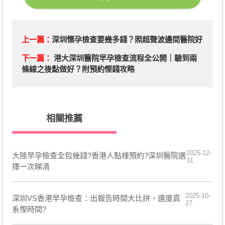
上一篇：
深圳懷孕檢查要幾多錢？照超聲波邊間醫院好
下一篇：
港大深圳醫院早孕檢查流程全公開｜驗到兩
條線之後點做好？附預約慳錢攻略
相關推薦
2025-12-
大陸早孕檢查全包幾錢?香港人點樣預約?深圳醫院選
31
擇一次睇清
2025-10-
深圳VS香港早孕檢查：出報告時間大比拼，邊度真
27
系慳時間?