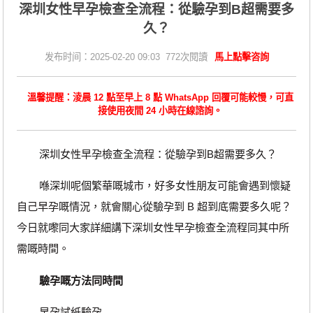
深圳女性早孕檢查全流程：從驗孕到B超需要多
久？
发布时间：2025-02-20 09:03 772次閱讀
馬上點擊咨詢
溫馨提醒：淩晨 12 點至早上 8 點 WhatsApp 回覆可能較慢，可直
接使用夜間 24 小時在線諮詢。
深圳女性早孕檢查全流程：從驗孕到B超需要多久？
喺深圳呢個繁華嘅城市，好多女性朋友可能會遇到懷疑
自己早孕嘅情況，就會關心從驗孕到 B 超到底需要多久呢？
今日就嚟同大家詳細講下深圳女性早孕檢查全流程同其中所
需嘅時間。
驗孕嘅方法同時間
早孕試紙驗孕