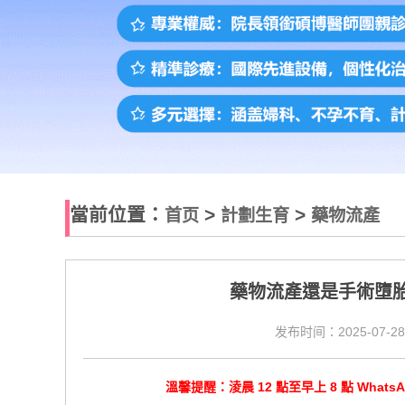
當前位置：
>
>
首页
計劃生育
藥物流產
藥物流產還是手術墮
发布时间：2025-07-28
溫馨提醒：淩晨 12 點至早上 8 點 Wha