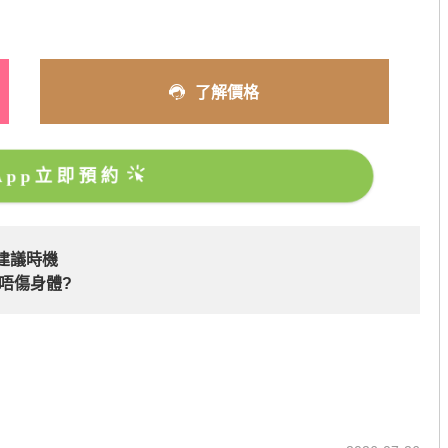
了解價格
sApp立即預約
建議時機
唔傷身體?