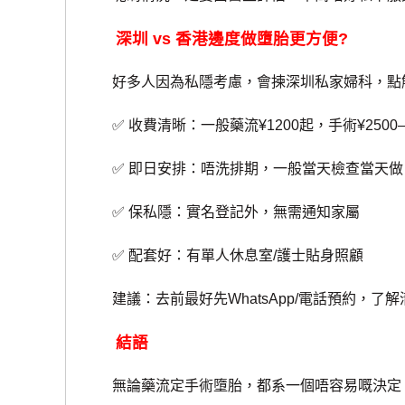
深圳 vs 香港邊度做墮胎更方便?
好多人因為私隱考慮，會揀深圳私家婦科，點
✅ 收費清晰：一般藥流¥1200起，手術¥2500–¥
✅ 即日安排：唔洗排期，一般當天檢查當天做
✅ 保私隱：實名登記外，無需通知家屬
✅ 配套好：有單人休息室/護士貼身照顧
建議：去前最好先WhatsApp/電話預約，了
結語
無論藥流定手術墮胎，都系一個唔容易嘅決定。