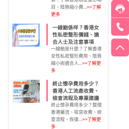
目、陰唇縮小費...
>>了解
更多
一線鮑係咩？香港女
性私密整形價錢、適
合人士及注意事項
一線鮑是什麼？了解香港
女性私密整形費用、陰唇
縮小術適合人...
>>了解更
多
終止懷孕費用多少？
香港人工流產收費、
檢查流程及專業建議
終止懷孕費用多少？整理
香港藥流、吸宮收費、檢
查流程、恢復...
>>了解更
多