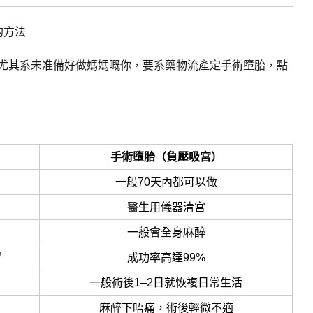
的方法
其系未准備好做媽媽嘅你，要系藥物流產定手術墮胎，點
手術墮胎（負壓吸宮）
一般70天內都可以做
醫生用儀器清宮
一般會全身麻醉
留
成功率高達99%
一般術後1–2日就恢複日常生活
麻醉下唔痛，術後輕微不適