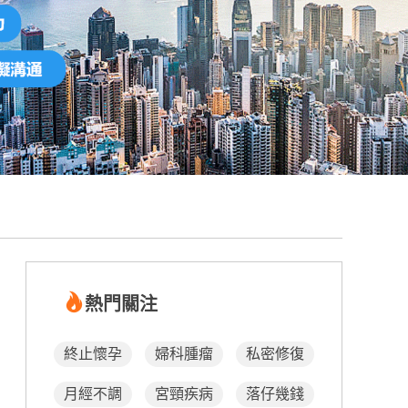
熱門關注
終止懷孕
婦科腫瘤
私密修復
月經不調
宮頸疾病
落仔幾錢