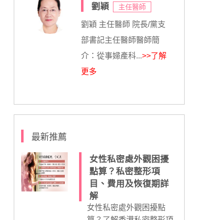
劉穎
主任醫師
劉穎 主任醫師 院長/黨支
部書記主任醫師醫師簡
介：從事婦產科...
>>了解
更多
最新推薦
女性私密處外觀困擾
點算？私密整形項
目、費用及恢復期詳
解
女性私密處外觀困擾點
算？了解香港私密整形項