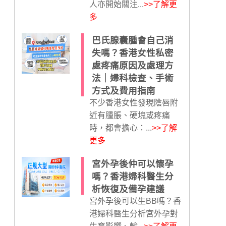
人亦開始關注...
>>了解更
多
巴氏腺囊腫會自己消
失嗎？香港女性私密
處疼痛原因及處理方
法｜婦科檢查、手術
方式及費用指南
不少香港女性發現陰唇附
近有腫脹、硬塊或疼痛
時，都會擔心：...
>>了解
更多
宮外孕後仲可以懷孕
嗎？香港婦科醫生分
析恢復及備孕建議
宮外孕後可以生BB嗎？香
港婦科醫生分析宮外孕對