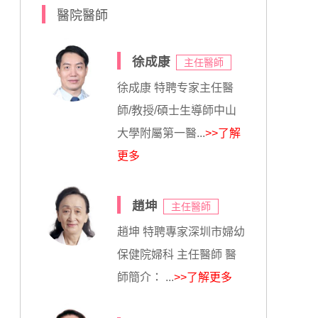
醫院醫師
徐成康
主任醫師
徐成康 特聘专家主任醫
師/教授/碩士生導師中山
大學附屬第一醫...
>>了解
更多
趙坤
主任醫師
趙坤 特聘專家深圳市婦幼
保健院婦科 主任醫師 醫
師簡介： ...
>>了解更多