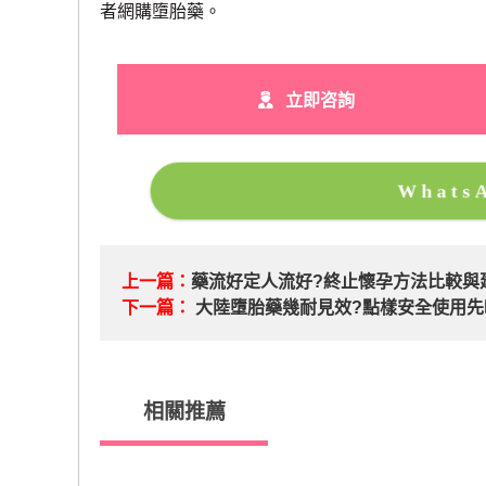
者網購墮胎藥。
立即咨詢
What
上一篇：
藥流好定人流好?終止懷孕方法比較與
下一篇：
大陸墮胎藥幾耐見效?點樣安全使用先
相關推薦