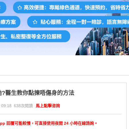
胎?醫生教你點揀唔傷身的方法
 09:18 638次閱讀
馬上點擊咨詢
tsApp 回覆可能較慢，可直接使用夜間 24 小時在線諮詢。