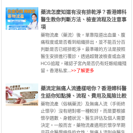
藥流怎麼知道有沒有排乾淨？香港婦科
醫生教你判斷方法、檢查流程及注意事
項
藥物流產（藥流）後，單靠陰道出血量、腹
痛程度或是否看到組織排出，並不能百分百
判斷是否已經排乾淨。最準確的方法是按照
醫生安排進行覆診，透過超聲波檢查或血液
HCG追蹤，確認子宮內是否仍有妊娠組織殘
留。香港私家...
>>了解更多
藥流定無痛人流邊樣啱你？香港婦科醫
生話你知點揀、流程、費用及風險比較
藥物流產（俗稱藥流）及無痛人流（手術終
止懷孕）沒有絕對哪一種較好，而是要根據
懷孕週數、身體狀況、醫生評估及個人需要
決定。一般而言，藥物流產適用於懷孕早期
且符合醫學條件的女性；無痛人流則由醫生