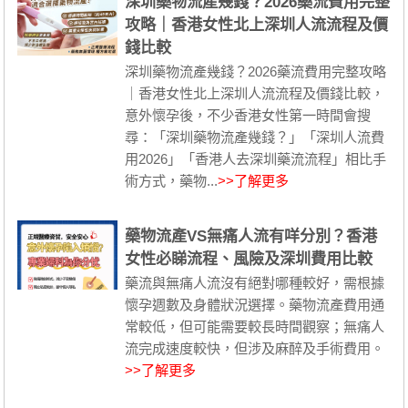
深圳藥物流產幾錢？2026藥流費用完整
攻略｜香港女性北上深圳人流流程及價
錢比較
深圳藥物流產幾錢？2026藥流費用完整攻略
｜香港女性北上深圳人流流程及價錢比較，
意外懷孕後，不少香港女性第一時間會搜
尋：「深圳藥物流產幾錢？」「深圳人流費
用2026」「香港人去深圳藥流流程」相比手
術方式，藥物...
>>了解更多
藥物流產VS無痛人流有咩分別？香港
女性必睇流程、風險及深圳費用比較
藥流與無痛人流沒有絕對哪種較好，需根據
懷孕週數及身體狀況選擇。藥物流產費用通
常較低，但可能需要較長時間觀察；無痛人
流完成速度較快，但涉及麻醉及手術費用。
>>了解更多