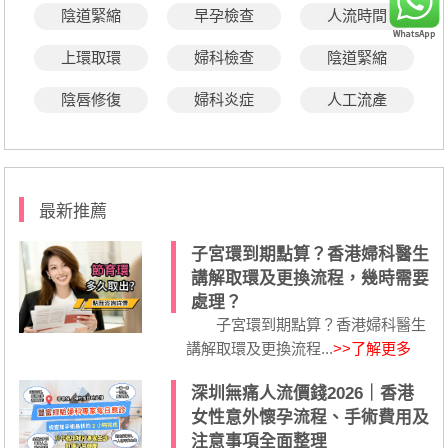
陰道緊縮
早孕檢查
人流時間
上環取環
婦科檢查
陰道緊縮
陰唇修復
婦科炎症
人工流產
最新推薦
子宮環到期點算？香港婦科醫生
講解取環及更換流程，幾時需要
處理？
子宮環到期點算？香港婦科醫生
講解取環及更換流程...
>>了解更多
深圳無痛人流價錢2026｜香港
女性意外懷孕流程、手術費用及
注意事項全面整理