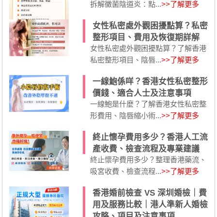
拆解黴菌陰道炎：點...
>>了解更多
女性私密處外觀困擾點算？私密
整形項目、費用及恢復期詳解
女性私密處外觀困擾點算？了解香港
私密整形項目、陰唇...
>>了解更多
一線鮑係咩？香港女性私密整形
價錢、適合人士及注意事項
一線鮑是什麼？了解香港女性私密整
形費用、陰唇縮小術...
>>了解更多
終止懷孕費用多少？香港人工流
產收費、檢查流程及專業建議
終止懷孕費用多少？整理香港藥流、
吸宮收費、檢查流程...
>>了解更多
香港婚前檢查 VS 深圳婚檢｜費
用及服務比較｜港人準新人婚檢
攻略、項目及注意事項