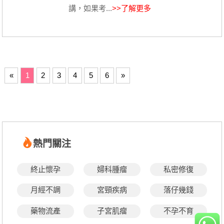
講，如果考...
>>了解更多
«
1
2
3
4
5
6
»
熱門關注
終止懷孕
婦科腫瘤
私密修復
月經不調
宮頸疾病
落仔幾錢
藥物流產
子宮肌瘤
不孕不育