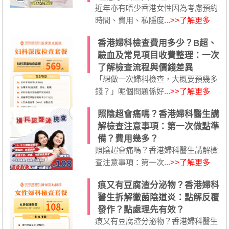
近年亦有唔少香港女性因為考慮預約
時間、費用、私隱度...
>>了解更多
香港婦科檢查費用多少？B超、
驗血及常見項目收費整理：一次
了解檢查流程與價錢差異
「想做一次婦科檢查，大概要預幾多
錢？」呢個問題係好...
>>了解更多
照陰超會痛嗎？香港婦科醫生講
解檢查注意事項：第一次做點準
備？費用幾多？
照陰超會痛嗎？香港婦科醫生講解檢
查注意事項：第一次...
>>了解更多
痕又有豆腐渣分泌物？香港婦科
醫生拆解黴菌陰道炎：點解反覆
發作？點處理先有效？
痕又有豆腐渣分泌物？香港婦科醫生