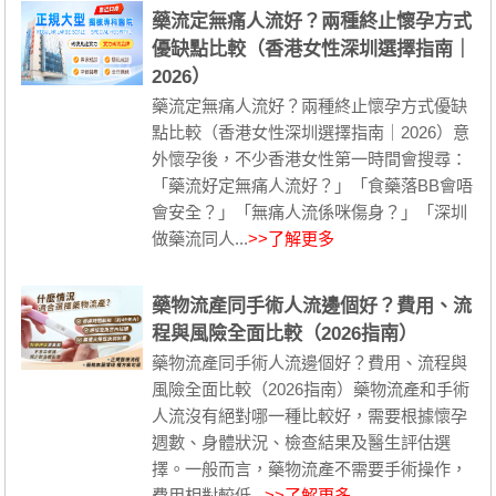
藥流定無痛人流好？兩種終止懷孕方式
優缺點比較（香港女性深圳選擇指南｜
2026）
藥流定無痛人流好？兩種終止懷孕方式優缺
點比較（香港女性深圳選擇指南｜2026）意
外懷孕後，不少香港女性第一時間會搜尋：
「藥流好定無痛人流好？」「食藥落BB會唔
會安全？」「無痛人流係咪傷身？」「深圳
做藥流同人...
>>了解更多
藥物流產同手術人流邊個好？費用、流
程與風險全面比較（2026指南）
藥物流產同手術人流邊個好？費用、流程與
風險全面比較（2026指南）藥物流產和手術
人流沒有絕對哪一種比較好，需要根據懷孕
週數、身體狀況、檢查結果及醫生評估選
擇。一般而言，藥物流產不需要手術操作，
費用相對較低...
>>了解更多