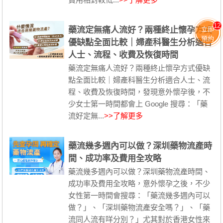
12
立即
藥流定無痛人流好？兩種終止懷孕方式
預約
優缺點全面比較｜婦產科醫生分析適合
人士、流程、收費及恢復時間
藥流定無痛人流好？兩種終止懷孕方式優缺
點全面比較｜婦產科醫生分析適合人士、流
程、收費及恢復時間，發現意外懷孕後，不
少女士第一時間都會上 Google 搜尋：「藥
流好定無...
>>了解更多
藥流幾多週內可以做？深圳藥物流產時
間、成功率及費用全攻略
藥流幾多週內可以做？深圳藥物流產時間、
成功率及費用全攻略，意外懷孕之後，不少
女性第一時間會搜尋：「藥流幾多週內可以
做？」、「深圳藥物流產安全嗎？」、「藥
流同人流有咩分別？」尤其對於香港女性來