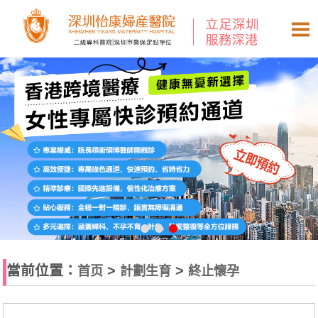
當前位置：
>
>
首页
計劃生育
終止懷孕