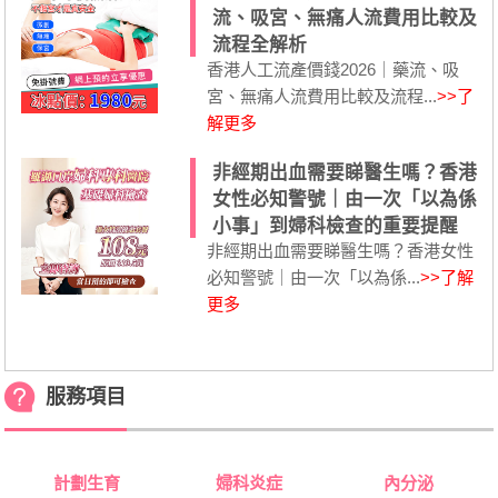
流、吸宮、無痛人流費用比較及
流程全解析
香港人工流產價錢2026｜藥流、吸
宮、無痛人流費用比較及流程...
>>了
解更多
非經期出血需要睇醫生嗎？香港
女性必知警號｜由一次「以為係
小事」到婦科檢查的重要提醒
非經期出血需要睇醫生嗎？香港女性
必知警號｜由一次「以為係...
>>了解
更多
服務項目
計劃生育
婦科炎症
內分泌