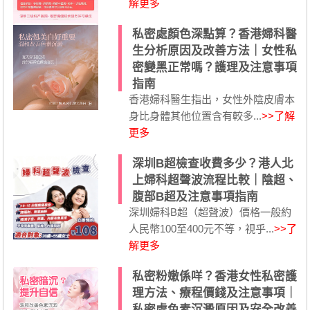
解更多
私密處顏色深點算？香港婦科醫
生分析原因及改善方法｜女性私
密變黑正常嗎？護理及注意事項
指南
香港婦科醫生指出，女性外陰皮膚本
身比身體其他位置含有較多...
>>了解
更多
深圳B超檢查收費多少？港人北
上婦科超聲波流程比較｜陰超、
腹部B超及注意事項指南
深圳婦科B超（超聲波）價格一般約
人民幣100至400元不等，視乎...
>>了
解更多
私密粉嫩係咩？香港女性私密護
理方法、療程價錢及注意事項｜
私密處色素沉澱原因及安全改善