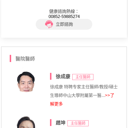
健康諮詢熱線：
00852-59885274
立即諮詢
醫院醫師
徐成康
主任醫師
徐成康 特聘专家主任醫師/教授/碩士
生導師中山大學附屬第一醫...
>>了
解更多
趙坤
主任醫師