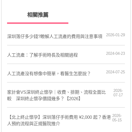
相關推薦
2026-01-29
深圳落仔多少錢?瞭解人工流產的費用與注意事項
2024-04-23
人工流產：了解手術時長及相關過程
2024-07-25
人工流產沒有想像中簡單，看醫生怎麼說？
2026-
家計會VS深圳終止懷孕｜收費、排期、流程全面比
07-17
較 深圳終止懷孕價錢幾多？【2026】
2026-
【北上終止懷孕】深圳落仔手術費用 ¥2,000 起？香港
05-15
人預約流程與正規醫院推介