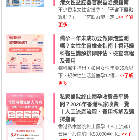
港女性盆腔器官脫垂治療指南
不少香港女性會搜尋：「子宮下垂點
算好？」「子宮跌落嚟一定...
>>了解
更多
備孕一年未成功要做卵泡監測
嗎？女性生育檢查指南｜香港婦
科醫生講解排卵評估、檢查流程
及費用
婦科醫生指出，如果女性年齡35歲以
下，規律性生活並備孕12個...
>>了解
更多
私家醫院終止懷孕收費最平邊
間？2026年香港私家收費一覽
｜人工流產流程、費用拆解及選
擇指南
香港私家醫院終止懷孕（人工流產）
費用一般由約HK$8,000至HK...
>>了