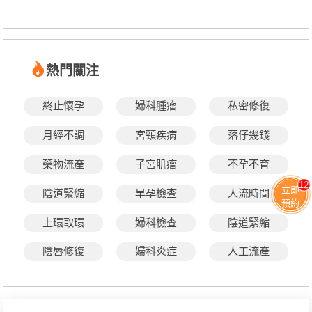
熱門關注
終止懷孕
婦科腫瘤
私密修復
月經不調
宮頸疾病
落仔幾錢
藥物流產
子宮肌瘤
不孕不育
12
立即
陰道緊縮
早孕檢查
人流時間
預約
上環取環
婦科檢查
陰道緊縮
陰唇修復
婦科炎症
人工流產