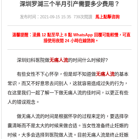
深圳罗湖三个半月引产需要多少费用？
发布时间：2021-09-15 15:35 739次閱讀
馬上點擊咨詢
溫馨提醒：淩晨 12 點至早上 8 點 WhatsApp 回覆可能較慢，可直
接使用夜間 24 小時在線諮詢。
深圳妇科医院做
无痛人流
的时间什么时候好?
有些女性不下心怀孕，但是却不知道做
无痛人流
的基本
常识，而又不好意思去问别人，这就容易造成过失的行为，
在这里我们一起了解一下做无痛人流的佳时间，以更正有些
人的错误观念。
做无痛人流的时间是根据怀孕的过程来定的，要选择孕
囊清晰而不是太大的时候来做合适。当女性准备终止妊娠的
时候，大多会选择到医院做人流。目前无痛人流是终止妊娠