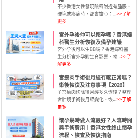
不少香港女性發現陰唇附近有腫脹、
硬塊或疼痛時，都會擔心：...
>>了解
更多
宮外孕後仲可以懷孕嗎？香港婦
科醫生分析恢復及備孕建議
宮外孕後可以生BB嗎？香港婦科醫
生分析宮外孕對生育影響、輸...
>>了
解更多
宮瘜肉手術後月經冇嚟正常嗎？
術後恢復及注意事項【2026】
子宮瘜肉切除後月經多久恢復？整理
宮腔鏡手術後月經變化、恢...
>>了解
更多
懷孕幾時做人流最好？人流時間
與手術費用｜香港女性終止懷孕
流程、檢查及恢復指南