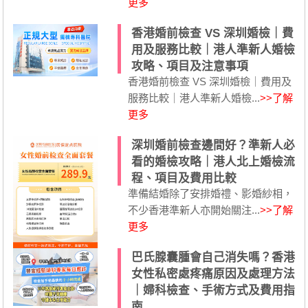
更多
香港婚前檢查 VS 深圳婚檢｜費
用及服務比較｜港人準新人婚檢
攻略、項目及注意事項
香港婚前檢查 VS 深圳婚檢｜費用及
服務比較｜港人準新人婚檢...
>>了解
更多
深圳婚前檢查邊間好？準新人必
看的婚檢攻略｜港人北上婚檢流
程、項目及費用比較
準備結婚除了安排婚禮、影婚紗相，
不少香港準新人亦開始關注...
>>了解
更多
巴氏腺囊腫會自己消失嗎？香港
女性私密處疼痛原因及處理方法
｜婦科檢查、手術方式及費用指
南