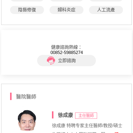
陰唇修復
婦科炎症
人工流產
健康諮詢熱線：
00852-59885274
立即諮詢
醫院醫師
徐成康
主任醫師
徐成康 特聘专家主任醫師/教授/碩士