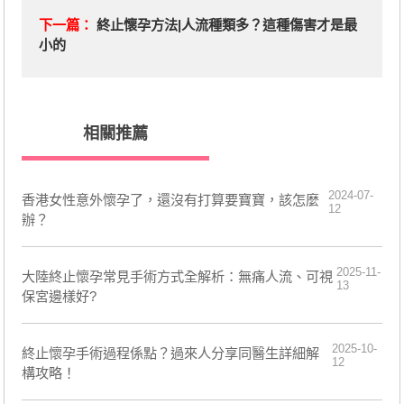
下一篇：
終止懷孕方法|人流種類多？這種傷害才是最
小的
相關推薦
2024-07-
香港女性意外懷孕了，還沒有打算要寶寶，該怎麼
12
辦？
2025-11-
大陸終止懷孕常見手術方式全解析：無痛人流、可視
13
保宮邊樣好?
2025-10-
終止懷孕手術過程係點？過來人分享同醫生詳細解
12
構攻略！