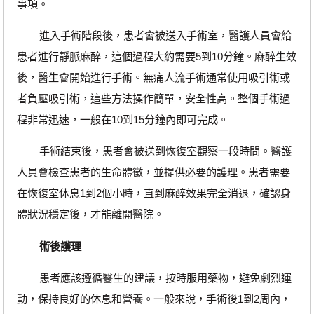
事項。
進入手術階段後，患者會被送入手術室，醫護人員會給
患者進行靜脈麻醉，這個過程大約需要5到10分鐘。麻醉生效
後，醫生會開始進行手術。無痛人流手術通常使用吸引術或
者負壓吸引術，這些方法操作簡單，安全性高。整個手術過
程非常迅速，一般在10到15分鐘內即可完成。
手術結束後，患者會被送到恢復室觀察一段時間。醫護
人員會檢查患者的生命體徵，並提供必要的護理。患者需要
在恢復室休息1到2個小時，直到麻醉效果完全消退，確認身
體狀況穩定後，才能離開醫院。
術後護理
患者應該遵循醫生的建議，按時服用藥物，避免劇烈運
動，保持良好的休息和營養。一般來說，手術後1到2周內，