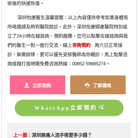
術後的快速恢復。
深圳怡康醫生溫馨提醒：以上內容僅供參考如果身體有
所唔適請及時到醫院就診。此外，深圳怡康婦產醫院特別設
立了24小時在線諮詢、預約服務，您可以點擊在線諮詢與我
們的醫生一對一進行交流，線上
咨詢預約
· ‎周六日正常接
診，無需排隊，更可以優先安排醫師為你親診，馬上點擊咨
詢或撥打我哋嘅免費咨詢熱線：00852-59885274。
立即咨詢
了解價格
WhatsApp立即預約
上一篇：
深圳無痛人流手術要多少錢？