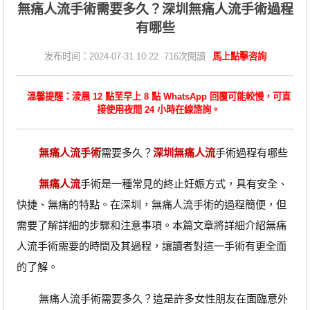
無痛人流手術需要多久？深圳無痛人流手術過程
有哪些
发布时间：2024-07-31 10:22 716次閱讀
馬上點擊咨詢
溫馨提醒：淩晨 12 點至早上 8 點 WhatsApp 回覆可能較慢，可直
接使用夜間 24 小時在線諮詢。
無痛人流手術
需要多久？
深圳無痛人流
手術過程有哪些
無痛人流
手術是一種常見的終止妊娠方式，具有安全、
快捷、無痛的特點。在深圳，無痛人流手術的過程簡便，但
需要了解詳細的步驟和注意事項。本篇文章將詳細介紹無痛
人流手術需要的時間及其過程，讓讀者對這一手術有更全面
的了解。
無痛人流手術需要多久？這是許多女性朋友在面臨意外