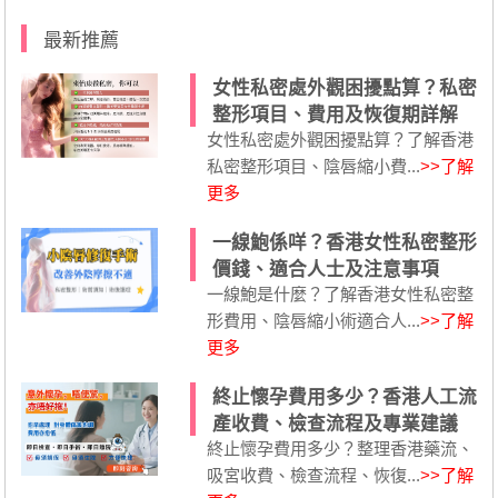
最新推薦
女性私密處外觀困擾點算？私密
整形項目、費用及恢復期詳解
女性私密處外觀困擾點算？了解香港
私密整形項目、陰唇縮小費...
>>了解
更多
一線鮑係咩？香港女性私密整形
價錢、適合人士及注意事項
一線鮑是什麼？了解香港女性私密整
形費用、陰唇縮小術適合人...
>>了解
更多
終止懷孕費用多少？香港人工流
產收費、檢查流程及專業建議
終止懷孕費用多少？整理香港藥流、
吸宮收費、檢查流程、恢復...
>>了解