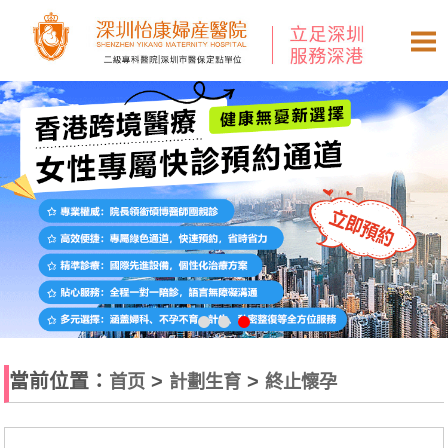
當前位置：
>
>
首页
計劃生育
終止懷孕