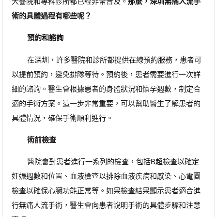
大醫院和專科診所都已經非常普及。
那麼，深圳無痛人流手
術的具體過程有哪些呢？
預約和諮詢
在深圳，許多醫院和診所都提供在線預約服務，患者可
以提前預約，避免排隊等待。預約後，患者需要進行一次詳
細的諮詢。醫生會根據患者的身體狀況和懷孕週數，制定合
適的手術方案。這一步非常重要，可以幫助醫生了解患者的
具體情況，確保手術順利進行。
術前檢查
醫院會對患者進行一系列的檢查，包括B超檢查以確定
妊娠週數和位置、血液檢查以排除血液疾病和感染、心電圖
檢查以確保心臟功能正常等。如果檢查結果顯示患者適合進
行無痛人流手術，醫生會向患者說明手術的具體步驟和注意