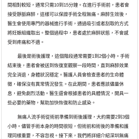
間相對較短，通常只需10到15分鐘。在進行手術前，患者會
接受靜脈麻醉，這樣可以保證手術全程無痛。麻醉生效後，
醫生會使用專門的器械進行手術，通過吸引或者刮取的方式
將妊娠組織取出。整個過程中，患者處於麻醉狀態，不會感
受到疼痛和不適。
最後是術後護理，這個階段通常需要1到2個小時。手術
結束後，患者會被送到恢復室觀察一段時間，直到麻醉效果
完全消退，身體狀況穩定。醫護人員會檢查患者的生命體
徵，確保沒有異常情況發生。在此期間，患者應該儘量休
息，避免劇烈活動。醫生還會根據患者的具體情況，開具一
些必要的藥物，幫助加快恢復和防止感染。
無痛人流手術從術前準備到術後護理，大約需要2到3個
小時。儘管手術本身的時間很短，但術前和術後的準備和護
理同樣重要，不容忽視。接下來，我們將詳細介紹深圳無痛