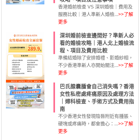
香港婚前檢查 VS 深圳婚檢｜費用及
服務比較｜港人準新人婚檢...
>>了解
更多
深圳婚前檢查邊間好？準新人必
看的婚檢攻略｜港人北上婚檢流
程、項目及費用比較
準備結婚除了安排婚禮、影婚紗相，
不少香港準新人亦開始關注...
>>了解
更多
巴氏腺囊腫會自己消失嗎？香港
女性私密處疼痛原因及處理方法
｜婦科檢查、手術方式及費用指
南
不少香港女性發現陰唇附近有腫脹、
硬塊或疼痛時，都會擔心：...
>>了解
更多