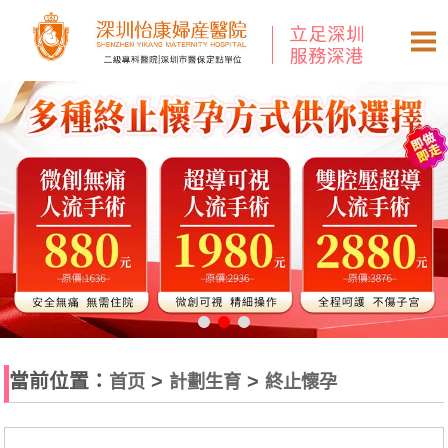
當前位置：
>
>
首页
計劃生育
終止懷孕