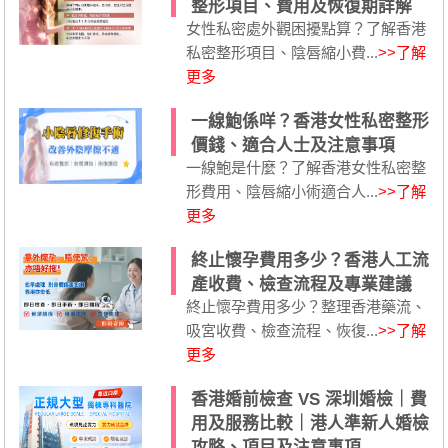
整形項目、費用及恢復期詳解
女性私密處外觀困擾點算？了解香港
私密整形項目、陰唇縮小費...
>>了解
更多
一線鮑係咩？香港女性私密整形
價錢、適合人士及注意事項
一線鮑是什麼？了解香港女性私密整
形費用、陰唇縮小術適合人...
>>了解
更多
終止懷孕費用多少？香港人工流
產收費、檢查流程及專業建議
終止懷孕費用多少？整理香港藥流、
吸宮收費、檢查流程、恢復...
>>了解
更多
香港婚前檢查 VS 深圳婚檢｜費
用及服務比較｜港人準新人婚檢
攻略、項目及注意事項