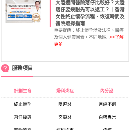
大陸邊間醫院落仔比較好？大陸
落仔要幾耐先可以返工？｜香港
女性終止懷孕流程、恢復時間及
醫院選擇指南
重要提醒：終止懷孕涉及法律、醫療
及個人健康因素，不同地區...
>>了解
更多
服務項目
計劃生育
婦科炎症
內分泌
終止懷孕
陰道炎
月經不調
落仔幾錢
宮頸炎
白帶異常