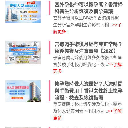
宮外孕後仲可以懷孕嗎？香港婦
科醫生分析恢復及備孕建議
宮外孕後可以生BB嗎？香港婦科醫
生分析宮外孕對生育影響、輸...
>>了
解更多
宮瘜肉手術後月經冇嚟正常嗎？
術後恢復及注意事項【2026】
子宮瘜肉切除後月經多久恢復？整理
宮腔鏡手術後月經變化、恢...
>>了解
更多
懷孕幾時做人流最好？人流時間
與手術費用｜香港女性終止懷孕
流程、檢查及恢復指南
重要提醒：終止懷孕涉及法律、醫療
及個人健康因素，不同地區...
>>了解
更多