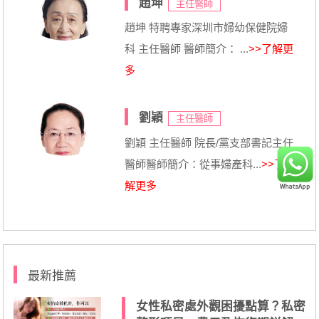
趙坤
主任醫師
趙坤 特聘專家深圳市婦幼保健院婦
科 主任醫師 醫師簡介： ...
>>了解更
多
劉穎
主任醫師
劉穎 主任醫師 院長/黨支部書記主任
醫師醫師簡介：從事婦產科...
>>了
解更多
最新推薦
女性私密處外觀困擾點算？私密