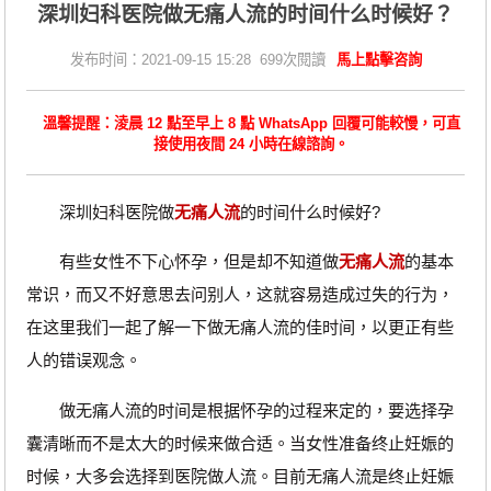
深圳妇科医院做无痛人流的时间什么时候好？
发布时间：2021-09-15 15:28 699次閱讀
馬上點擊咨詢
溫馨提醒：淩晨 12 點至早上 8 點 WhatsApp 回覆可能較慢，可直
接使用夜間 24 小時在線諮詢。
深圳妇科医院做
无痛人流
的时间什么时候好?
有些女性不下心怀孕，但是却不知道做
无痛人流
的基本
常识，而又不好意思去问别人，这就容易造成过失的行为，
在这里我们一起了解一下做无痛人流的佳时间，以更正有些
人的错误观念。
做无痛人流的时间是根据怀孕的过程来定的，要选择孕
囊清晰而不是太大的时候来做合适。当女性准备终止妊娠的
时候，大多会选择到医院做人流。目前无痛人流是终止妊娠