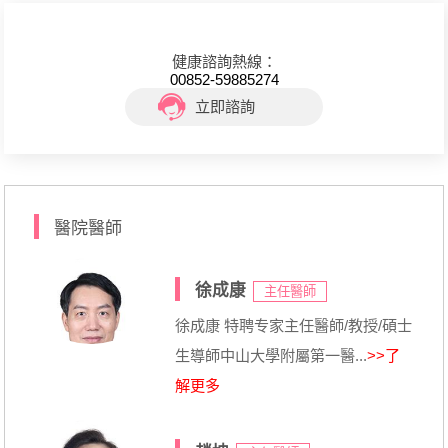
健康諮詢熱線：
00852-59885274
立即諮詢
醫院醫師
徐成康
主任醫師
徐成康 特聘专家主任醫師/教授/碩士
生導師中山大學附屬第一醫...
>>了
解更多