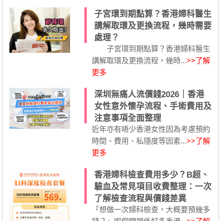
子宮環到期點算？香港婦科醫生
講解取環及更換流程，幾時需要
處理？
子宮環到期點算？香港婦科醫生
講解取環及更換流程，幾時...
>>了解
更多
深圳無痛人流價錢2026｜香港
女性意外懷孕流程、手術費用及
注意事項全面整理
近年亦有唔少香港女性因為考慮預約
時間、費用、私隱度等因素...
>>了解
更多
香港婦科檢查費用多少？B超、
驗血及常見項目收費整理：一次
了解檢查流程與價錢差異
「想做一次婦科檢查，大概要預幾多