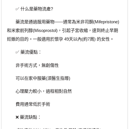
✅ 什么是藥物流產?
藥流是通過服用藥物——通常為米非司酮(Mifepristone)
和米索前列醇(Misoprostol)，引起子宮收縮，達到終止早期
妊娠的目的。一般適用於懷孕 49天以內(約7周) 的女性。
✅ 藥流優點：
非手術方式，無創傷性
可以在家中服藥(須醫生指導)
心理壓力較小，過程相對自然
費用通常低於手術
❌ 藥流缺點：