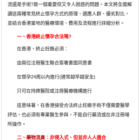
流還是手術?是一個重要但又令人困惑的問題。本文將全面解
讀這兩種常見終止懷孕方式的原理、適應人群、優劣對比，
並結合香港當地的醫療環境、費用及流程進行詳細分析。
一、香港終止懷孕合法嗎?
在香港，終止妊娠必須：
由兩位注冊醫生聯合簽署書面同意書
在懷孕24周以內進行(通常越早越安全)
只可在持牌醫院或注冊醫療機構進行
這意味著，在香港接受合法終止妊娠手術不僅需要醫學
評估，也必須有專業醫生參與，不能自行藥流或在非注冊場
所操作。
二、
藥物流產
：非侵入式、但並非人人適合