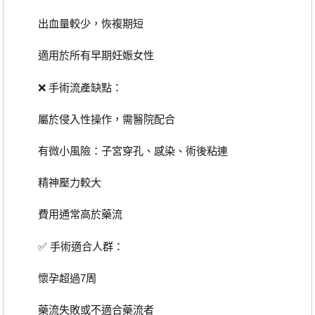
出血量較少，恢複期短
適用於所有早期妊娠女性
❌ 手術流產缺點：
屬於侵入性操作，需醫院配合
有微小風險：子宮穿孔、感染、術後粘連
精神壓力較大
費用通常高於藥流
✅ 手術適合人群：
懷孕超過7周
藥流失敗或不適合藥流者