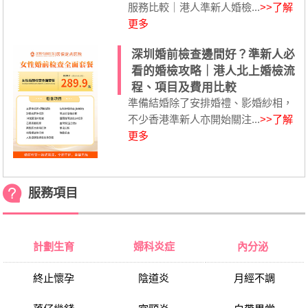
服務比較｜港人準新人婚檢...
>>了解
更多
深圳婚前檢查邊間好？準新人必
看的婚檢攻略｜港人北上婚檢流
程、項目及費用比較
準備結婚除了安排婚禮、影婚紗相，
不少香港準新人亦開始關注...
>>了解
更多
服務項目
計劃生育
婦科炎症
內分泌
終止懷孕
陰道炎
月經不調