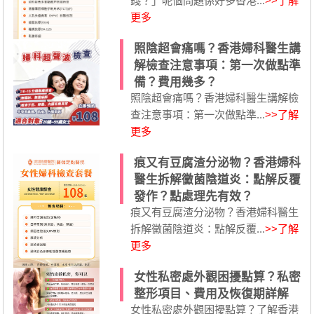
錢？」呢個問題係好多香港...
>>了解
更多
照陰超會痛嗎？香港婦科醫生講
解檢查注意事項：第一次做點準
備？費用幾多？
照陰超會痛嗎？香港婦科醫生講解檢
查注意事項：第一次做點準...
>>了解
更多
痕又有豆腐渣分泌物？香港婦科
醫生拆解黴菌陰道炎：點解反覆
發作？點處理先有效？
痕又有豆腐渣分泌物？香港婦科醫生
拆解黴菌陰道炎：點解反覆...
>>了解
更多
女性私密處外觀困擾點算？私密
整形項目、費用及恢復期詳解
女性私密處外觀困擾點算？了解香港