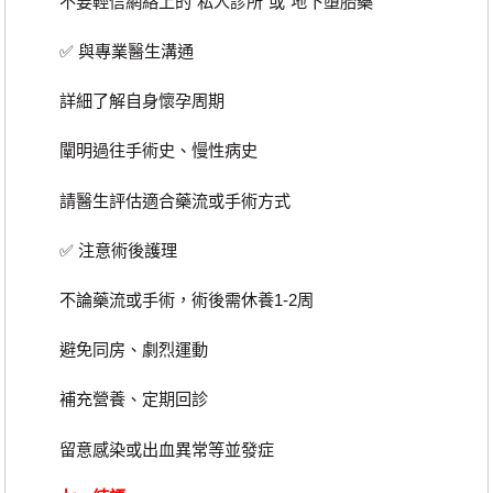
不要輕信網絡上的“私人診所”或“地下墮胎藥”
✅ 與專業醫生溝通
詳細了解自身懷孕周期
闡明過往手術史、慢性病史
請醫生評估適合藥流或手術方式
✅ 注意術後護理
不論藥流或手術，術後需休養1-2周
避免同房、劇烈運動
補充營養、定期回診
留意感染或出血異常等並發症