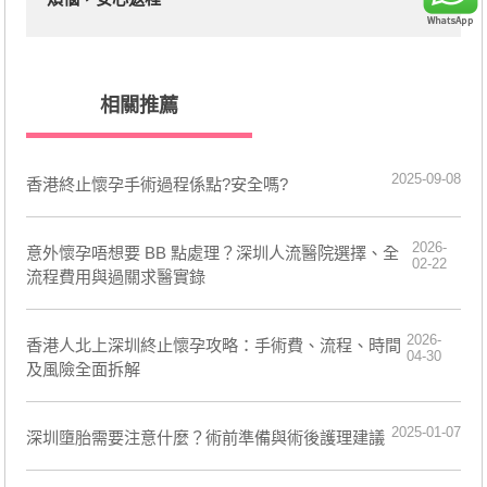
相關推薦
2025-09-08
香港終止懷孕手術過程係點?安全嗎?
2026-
意外懷孕唔想要 BB 點處理？深圳人流醫院選擇、全
02-22
流程費用與過關求醫實錄
2026-
香港人北上深圳終止懷孕攻略：手術費、流程、時間
04-30
及風險全面拆解
2025-01-07
深圳墮胎需要注意什麼？術前準備與術後護理建議