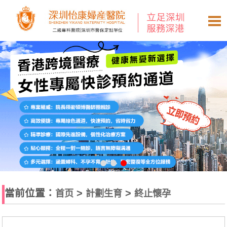
當前位置：
>
>
首页
計劃生育
終止懷孕