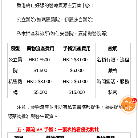
香港終止妊娠的醫療資源主要集中於：
公立醫院(如瑪麗醫院、伊麗莎白醫院)
私家婦產科診所(如仁安醫院、嘉諾撒醫院等)
類型
藥物流產費用
手術流產費用
說明
公立醫
HKD $500 -
HKD $3.000 -
名額有限，流程
院
$1.500
$6.000
嚴格
私營機
HKD $3.000 -
HKD $6.000 -
時間靈活、服務
構
$5.000
$15.000
私密
12
立即
注意：藥物流產並非所有私家醫院都提供，需要提前確
預約
認藥物批准與醫生資質。
五、藥流 VS 手術：一張表格看優劣對比