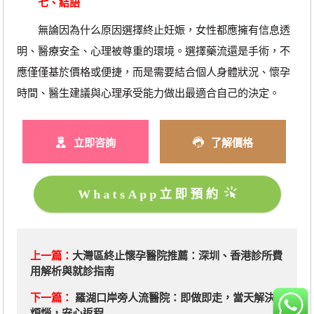
七、結語
無論因為什么原因選擇終止妊娠，女性都應擁有信息透
明、醫療安全、心理被尊重的環境。選擇藥流還是手術，不
應僅僅基於價格或便捷，而是需要結合個人身體狀況、懷孕
時間、醫生建議與心理承受能力做出最適合自己的決定。
立即咨詢
了解價格
WhatsApp立即預約
上一篇：
大灣區終止懷孕醫院推薦：深圳、香港診所費
用解析與就診指南
下一篇：
羅湖口岸旁人流醫院：即做即走，當天解決
煩惱，安心返程