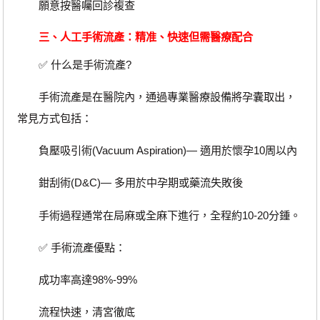
願意按醫囑回診複查
三、人工手術流產：精准、快速但需醫療配合
✅ 什么是手術流產?
手術流產是在醫院內，通過專業醫療設備將孕囊取出，
常見方式包括：
負壓吸引術(Vacuum Aspiration)— 適用於懷孕10周以內
鉗刮術(D&C)— 多用於中孕期或藥流失敗後
手術過程通常在局麻或全麻下進行，全程約10-20分鍾。
✅ 手術流產優點：
成功率高達98%-99%
流程快速，清宮徹底