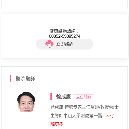
健康諮詢熱線：
00852-59885274
立即諮詢
醫院醫師
徐成康
主任醫師
徐成康 特聘专家主任醫師/教授/碩士
生導師中山大學附屬第一醫...
>>了
解更多