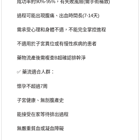
成功率約90%-95%，有失敗風險(需手術補救)
過程可能出現腹痛、出血時間長(7-14天)
需承受心理和身體不適，不能完全掌控進程
不適用於子宮異位或有慢性疾病的患者
藥物流產後需複查B超確認排幹淨
✅ 藥流適合人群：
懷孕不超過7周
子宮健康、無剖腹產史
能接受在家等待排出過程
無嚴重貧血或凝血障礙