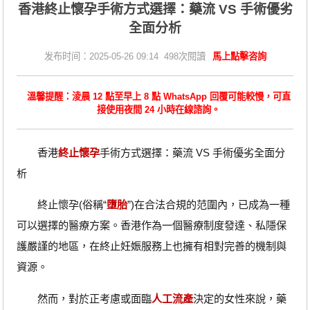
香港終止懷孕手術方式選擇：藥流 VS 手術優劣
全面分析
发布时间：2025-05-26 09:14 498次閱讀
馬上點擊咨詢
溫馨提醒：淩晨 12 點至早上 8 點 WhatsApp 回覆可能較慢，可直
接使用夜間 24 小時在線諮詢。
香港
終止懷孕
手術方式選擇：藥流 VS 手術優劣全面分
析
終止懷孕(俗稱“
墮胎
”)在合法合規的范圍內，已成為一種
可以選擇的醫療方案。香港作為一個醫療制度發達、私隱保
護嚴謹的地區，在終止妊娠服務上也擁有相對完善的機制與
資源。
然而，對於正考慮或面臨
人工流產
決定的女性來說，藥