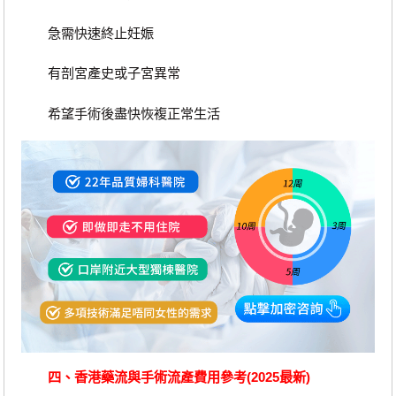
急需快速終止妊娠
有剖宮產史或子宮異常
希望手術後盡快恢複正常生活
四、香港藥流與手術流產費用參考(2025最新)