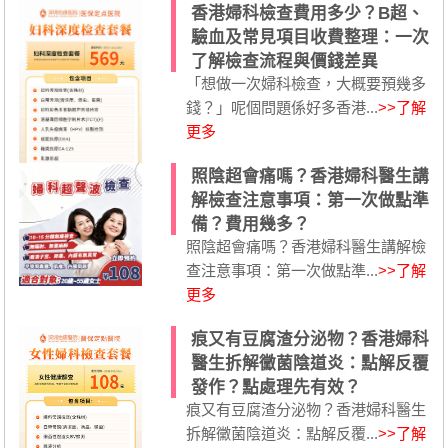
香港婦科檢查費用多少？B超、
驗血及常見項目收費整理：一次
了解檢查流程與價錢差異
「想做一次婦科檢查，大概要預幾多
錢？」呢個問題係好多香港...
>>了解
更多
照陰超會痛嗎？香港婦科醫生講
解檢查注意事項：第一次做點準
備？費用幾多？
照陰超會痛嗎？香港婦科醫生講解檢
查注意事項：第一次做點準...
>>了解
更多
痕又有豆腐渣分泌物？香港婦科
醫生拆解黴菌陰道炎：點解反覆
發作？點處理先有效？
痕又有豆腐渣分泌物？香港婦科醫生
拆解黴菌陰道炎：點解反覆...
>>了解