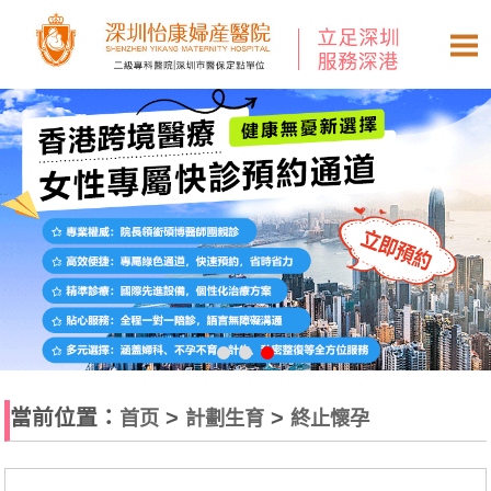
當前位置：
>
>
首页
計劃生育
終止懷孕