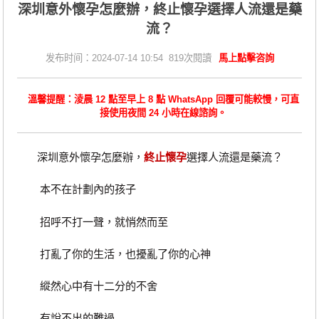
深圳意外懷孕怎麼辦，終止懷孕選擇人流還是藥
流？
发布时间：2024-07-14 10:54 819次閱讀
馬上點擊咨詢
溫馨提醒：淩晨 12 點至早上 8 點 WhatsApp 回覆可能較慢，可直
接使用夜間 24 小時在線諮詢。
深圳意外懷孕怎麼辦，
終止懷孕
選擇人流還是藥流？
本不在計劃內的孩子
招呼不打一聲，就悄然而至
打亂了你的生活，也擾亂了你的心神
縱然心中有十二分的不舍
有說不出的難過