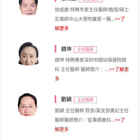
徐成康 特聘专家主任醫師/教授/碩士
生導師中山大學附屬第一醫...
>>了
解更多
趙坤
主任醫師
趙坤 特聘專家深圳市婦幼保健院婦
科 主任醫師 醫師簡介： ...
>>了解更
多
劉穎
主任醫師
劉穎 主任醫師 院長/黨支部書記主任
醫師醫師簡介：從事婦產科...
>>了
解更多