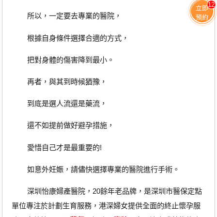
12
立即
所以，一定要去專業的醫院，
預約
根據自身條件選擇合適的方式，
把對身體的傷害降到最小。
再者，與其到時候猶豫，
到底是選人流還是藥流，
還不如提前做好避孕措施，
愛惜自己才是最重要的!
如意外妊娠，請儘快選擇專業的醫院進行手術。
深圳怡康婦產醫院，20餘年老品牌，是深圳市醫保定點
單位專注於計劃生育服務，港深婦女提供全面的終止懷孕服