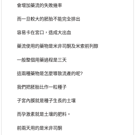
會增加藥流的失敗幾率
而一旦較大的胚胎不能完全排出
容易卡在宮口，造成大出血
藥流使用的藥物是米非司酮及米索前列醇
一般整個用藥過程是三天
這兩種藥物是怎麼導致流產的呢?
我們把胚胎比作一粒種子
子宮內膜就是種子生長的土壤
而孕激素就是土壤的肥料。
前兩天用的是米非司酮