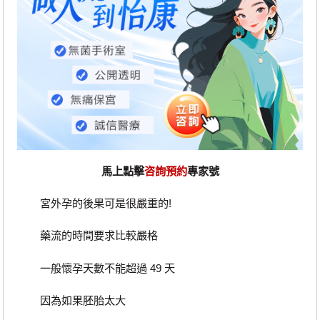
馬上點擊
咨詢預約
專家號
宮外孕的後果可是很嚴重的!
藥流的時間要求比較嚴格
一般懷孕天數不能超過 49 天
因為如果胚胎太大