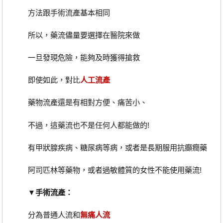
方法跟手術流產基本相同
所以，藥流儘量要選擇在醫院來做
一旦發現危險，能夠及時獲得搶救
即使如此，對比
人工流產
藥物流產還是有相對方便、痛苦小、
不過，這藥流也不是任何人都能做的!
有甲狀腺疾病、糖尿病等病，或者是長期服用抗癲癇藥
阿司匹林等藥物，或者過敏體質的女性不能使用藥流!
▼手術流產：
分為普通人流和
無痛人流