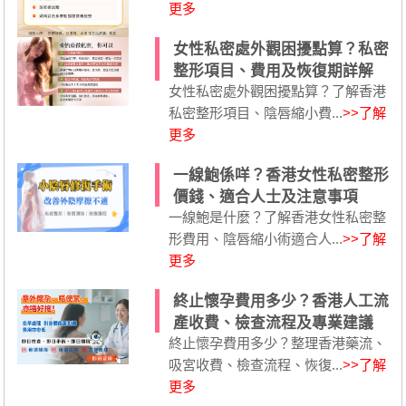
更多
女性私密處外觀困擾點算？私密
整形項目、費用及恢復期詳解
女性私密處外觀困擾點算？了解香港
私密整形項目、陰唇縮小費...
>>了解
更多
一線鮑係咩？香港女性私密整形
價錢、適合人士及注意事項
一線鮑是什麼？了解香港女性私密整
形費用、陰唇縮小術適合人...
>>了解
更多
終止懷孕費用多少？香港人工流
產收費、檢查流程及專業建議
終止懷孕費用多少？整理香港藥流、
吸宮收費、檢查流程、恢復...
>>了解
更多