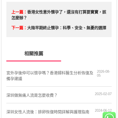
上一篇：
香港女性意外懷孕了，還沒有打算要寶寶，該
怎麼辦？
下一篇：
​大陸早期終止懷孕：科學、安全、無憂的選擇
相關推薦
2026-08-
宮外孕後仲可以懷孕嗎？香港婦科醫生分析恢復及
05
備孕建議
2025-02-07
深圳做無痛人流是怎麼收費？
2024-06-12
​深圳女性人流後：排卵恢復時間詳解與護理指南