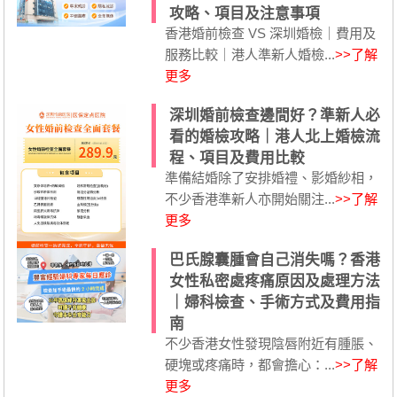
攻略、項目及注意事項
香港婚前檢查 VS 深圳婚檢｜費用及
服務比較｜港人準新人婚檢...
>>了解
更多
深圳婚前檢查邊間好？準新人必
看的婚檢攻略｜港人北上婚檢流
程、項目及費用比較
準備結婚除了安排婚禮、影婚紗相，
不少香港準新人亦開始關注...
>>了解
更多
巴氏腺囊腫會自己消失嗎？香港
女性私密處疼痛原因及處理方法
｜婦科檢查、手術方式及費用指
南
不少香港女性發現陰唇附近有腫脹、
硬塊或疼痛時，都會擔心：...
>>了解
更多