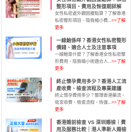
整形項目、費用及恢復期詳解
女性私密處外觀困擾點算？了解香港
私密整形項目、陰唇縮小費...
>>了解
更多
一線鮑係咩？香港女性私密整形
價錢、適合人士及注意事項
一線鮑是什麼？了解香港女性私密整
形費用、陰唇縮小術適合人...
>>了解
更多
終止懷孕費用多少？香港人工流
產收費、檢查流程及專業建議
終止懷孕費用多少？整理香港藥流、
吸宮收費、檢查流程、恢復...
>>了解
更多
香港婚前檢查 VS 深圳婚檢｜費
用及服務比較｜港人準新人婚檢