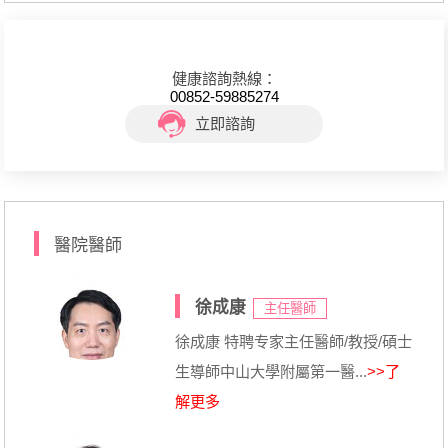
健康諮詢熱線：
00852-59885274
立即諮詢
醫院醫師
徐成康
主任醫師
徐成康 特聘专家主任醫師/教授/碩士
生導師中山大學附屬第一醫...
>>了
解更多