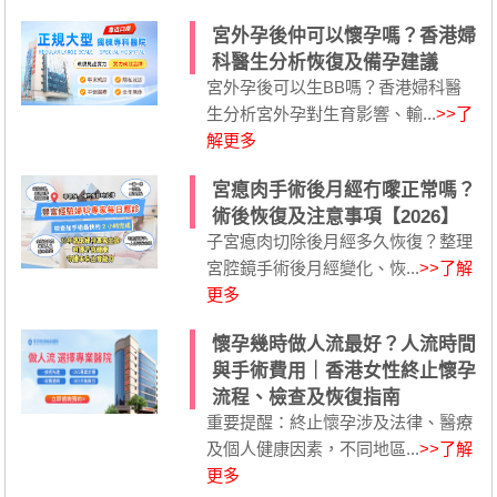
宮外孕後仲可以懷孕嗎？香港婦
科醫生分析恢復及備孕建議
宮外孕後可以生BB嗎？香港婦科醫
生分析宮外孕對生育影響、輸...
>>了
解更多
宮瘜肉手術後月經冇嚟正常嗎？
術後恢復及注意事項【2026】
子宮瘜肉切除後月經多久恢復？整理
宮腔鏡手術後月經變化、恢...
>>了解
更多
懷孕幾時做人流最好？人流時間
與手術費用｜香港女性終止懷孕
流程、檢查及恢復指南
重要提醒：終止懷孕涉及法律、醫療
及個人健康因素，不同地區...
>>了解
更多