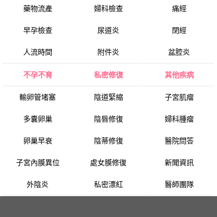
藥物流產
婦科檢查
痛經
早孕檢查
尿道炎
閉經
人流時間
附件炎
盆腔炎
不孕不育
私密修復
其他疾病
輸卵管堵塞
陰道緊縮
子宮肌瘤
多囊卵巢
陰唇修復
婦科腫瘤
卵巢早衰
陰蒂修復
醫院問答
子宮內膜異位
處女膜修復
新聞資訊
外陰炎
私密漂紅
醫師團隊