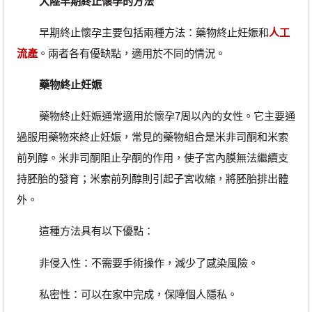
大陸早期終止懷孕的方法
早期終止懷孕主要包括兩種方法：藥物終止妊娠和
人工
流產
。兩者各有優缺點，適用於不同的情況。
藥物終止妊娠
藥物終止妊娠通常適用於懷孕7周以內的女性。它主要通
過服用藥物來終止妊娠，常見的藥物組合是米非司酮和米索
前列醇。米非司酮阻止孕酮的作用，使子宮內膜無法繼續支
持胚胎的發育；米索前列醇則引起子宮收縮，將胚胎排出體
外。
這種方法具有以下優點：
非侵入性：不需要手術操作，減少了感染風險。
私密性：可以在家中完成，保障個人隱私。