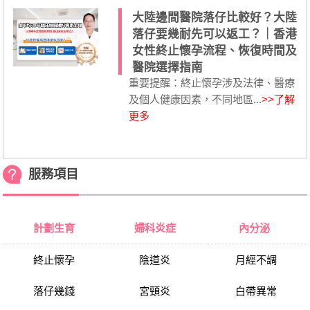
大陸邊間醫院落仔比較好？大陸
落仔要幾耐先可以返工？｜香港
女性終止懷孕流程、恢復時間及
醫院選擇指南
重要提醒：終止懷孕涉及法律、醫療
及個人健康因素，不同地區...
>>了解
更多
服務項目
計劃生育
婦科炎症
內分泌
終止懷孕
陰道炎
月經不調
落仔幾錢
宮頸炎
白帶異常