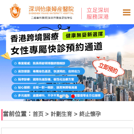
當前位置：
>
>
首页
計劃生育
終止懷孕