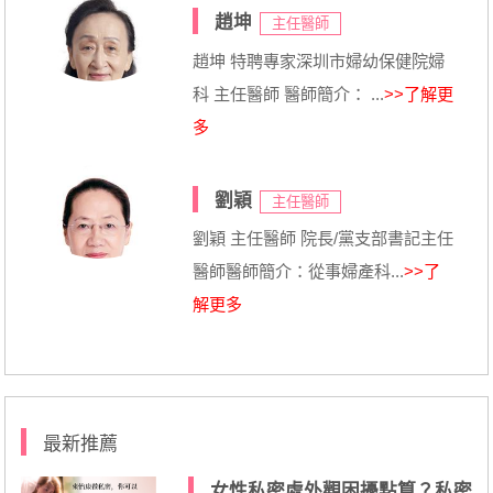
趙坤
主任醫師
趙坤 特聘專家深圳市婦幼保健院婦
科 主任醫師 醫師簡介： ...
>>了解更
多
劉穎
主任醫師
劉穎 主任醫師 院長/黨支部書記主任
醫師醫師簡介：從事婦產科...
>>了
解更多
最新推薦
女性私密處外觀困擾點算？私密