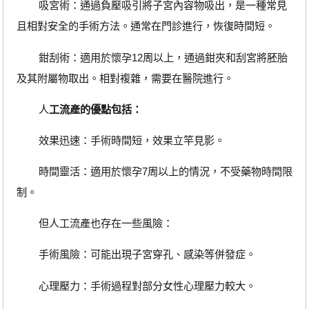
吸宮術：通過負壓吸引將子宮內容物吸出，是一種常見
且相對安全的手術方法。通常在門診進行，恢復時間短。
鉗刮術：適用於懷孕12周以上，通過鉗夾和刮宮將胚胎
及其附屬物取出。相對複雜，需要在醫院進行。
人
工流產的優點包括：
效果迅速：手術時間短，效果立竿見影。
時間靈活：適用於懷孕7周以上的情況，不受藥物時間限
制。
但人工流產也存在一些風險：
手術風險：可能出現子宮穿孔、感染等併發症。
心理壓力：手術過程對部分女性心理壓力較大。