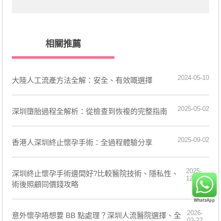
相關推薦
2024-05-10
大陸人工流產方法全解：安全、有效嘅選擇
2025-05-02
深圳墮胎過程全解析：從檢查到恢複的完整指南
2025-09-02
香港人深圳終止懷孕手術：全過程體驗分享
2025-
深圳終止懷孕手術邊間好?比較醫院技術、隱私性、
12-29
術後照顧同價錢攻略
2026-
意外懷孕唔想要 BB 點處理？深圳人流醫院選擇、全
02-22