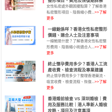
整形項目、費用及恢復期詳解
女性私密處外觀困擾點算？了解香港
私密整形項目、陰唇縮小費...
>>了解
更多
一線鮑係咩？香港女性私密整形
價錢、適合人士及注意事項
一線鮑是什麼？了解香港女性私密整
形費用、陰唇縮小術適合人...
>>了解
更多
終止懷孕費用多少？香港人工流
產收費、檢查流程及專業建議
終止懷孕費用多少？整理香港藥流、
吸宮收費、檢查流程、恢復...
>>了解
更多
香港婚前檢查 VS 深圳婚檢｜費
用及服務比較｜港人準新人婚檢
攻略、項目及注意事項