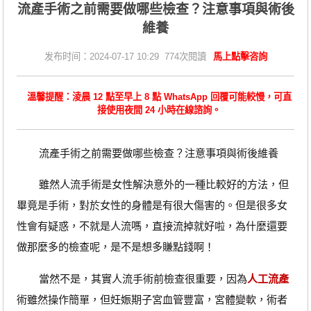
​流產手術之前需要做哪些檢查？注意事項與術後
維養
发布时间：2024-07-17 10:29 774次閱讀
馬上點擊咨詢
溫馨提醒：淩晨 12 點至早上 8 點 WhatsApp 回覆可能較慢，可直
接使用夜間 24 小時在線諮詢。
流產手術之前需要做哪些檢查？注意事項與術後維養
雖然人流手術是女性解決意外的一種比較好的方法，但
畢竟是手術，對於女性的身體是有很大傷害的。但是很多女
性會有疑惑，不就是人流嗎，直接流掉就好啦，為什麼還要
做那麼多的檢查呢，是不是想多賺點錢啊！
當然不是，其實人流手術前檢查很重要，因為
人工流產
術雖然操作簡單，但妊娠期子宮血管豐富，宮體變軟，術者