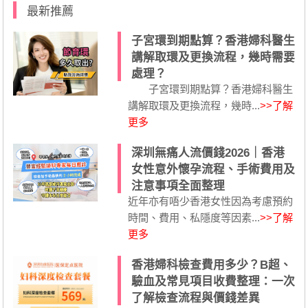
最新推薦
子宮環到期點算？香港婦科醫生
講解取環及更換流程，幾時需要
處理？
子宮環到期點算？香港婦科醫生
講解取環及更換流程，幾時...
>>了解
更多
深圳無痛人流價錢2026｜香港
女性意外懷孕流程、手術費用及
注意事項全面整理
近年亦有唔少香港女性因為考慮預約
時間、費用、私隱度等因素...
>>了解
更多
香港婦科檢查費用多少？B超、
驗血及常見項目收費整理：一次
了解檢查流程與價錢差異