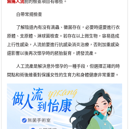
無痛人流
前的檢查項目有哪些。
白帶常規檢查
了解陰道內有沒有滴蟲、黴菌存在，必要時還要進行衣
原體、支原體、淋球菌檢查。若存在以上微生物，容易造成
上行性感染，人流前要進行抗感染消炎治療，否則加重感染
還影響以後再次懷孕時的胚胎髮育，誘發流產。
人工流產是解決意外懷孕的一種手段，但選擇正確的時
間點和術後維養對保護女性的生育力和身體健康非常重要。