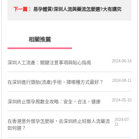
下一篇：
易孕體質!深圳人流與藥流怎麼選?大有講究
相關推薦
2024-06-14
深圳人工流產：關鍵注意事項與貼心指南
2024-08-11
在深圳進行墮胎(流產)手術，擇哪種方式最好？
2024-05-16
深圳終止懷孕周數全攻略：安全，合法，健康
2024-07-
在香港意外懷孕怎麼辦，去深圳終止妊娠人流藥流
11
如何選？