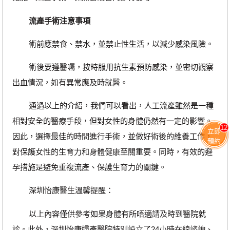
流產手術注意事項
術前應禁食、禁水，並禁止性生活，以減少感染風險。
術後要遵醫囑，按時服用抗生素預防感染，並密切觀察
出血情況，如有異常應及時就醫。
通過以上的介紹，我們可以看出，人工流產雖然是一種
相對安全的醫療手段，但對女性的身體仍然有一定的影響。
12
立即
因此，選擇最佳的時間進行手術，並做好術後的維養工作，
預約
對保護女性的生育力和身體健康至關重要。同時，有效的避
孕措施是避免重複流產、保護生育力的關鍵。
深圳怡康醫生溫馨提醒：
以上內容僅供參考如果身體有所唔適請及時到醫院就
診。此外，深圳怡康婦產醫院特別設立了24小時在線諮詢、