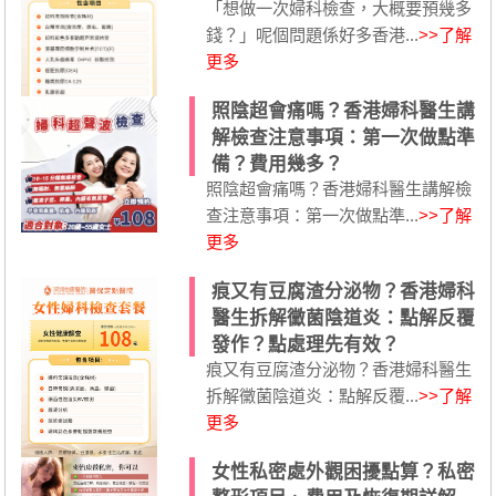
「想做一次婦科檢查，大概要預幾多
錢？」呢個問題係好多香港...
>>了解
更多
照陰超會痛嗎？香港婦科醫生講
解檢查注意事項：第一次做點準
備？費用幾多？
照陰超會痛嗎？香港婦科醫生講解檢
查注意事項：第一次做點準...
>>了解
更多
痕又有豆腐渣分泌物？香港婦科
醫生拆解黴菌陰道炎：點解反覆
發作？點處理先有效？
痕又有豆腐渣分泌物？香港婦科醫生
拆解黴菌陰道炎：點解反覆...
>>了解
更多
女性私密處外觀困擾點算？私密