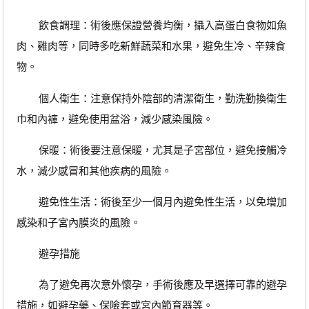
飲食調理：術後應保證營養均衡，攝入高蛋白食物如魚
肉、雞肉等，同時多吃新鮮蔬菜和水果，避免生冷、辛辣食
物。
個人衛生：注意保持外陰部的清潔衛生，勤洗勤換衛生
巾和內褲，避免使用盆浴，減少感染風險。
保暖：術後要注意保暖，尤其是子宮部位，避免接觸冷
水，減少感冒和其他疾病的風險。
避免性生活：術後至少一個月內避免性生活，以免增加
感染和子宮內膜炎的風險。
避孕措施
為了避免再次意外懷孕，手術後應及早選擇可靠的避孕
措施，如避孕藥、保險套或宮內節育器等。