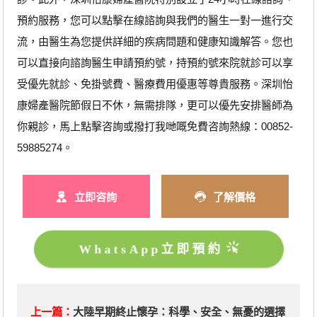
預約服務，您可以點擊在線諮詢與我們的醫生一對一進行交
流，由醫生為您提供詳細的疾病問題和健康知識解答。您也
可以直接向諮詢醫生申請預約號，持預約號來院就診可以享
受優先就診、免掛號費、醫療費用優惠等尊貴服務。深圳怡
康婦產醫院節假日不休，無需排隊，更可以優先安排醫師為
你親診，馬上點擊咨詢或撥打我哋嘅免費咨詢熱線：00852-
59885274。
立即咨詢
了解價格
WhatsApp立即預約
上一篇：
​大陸早期終止懷孕：科學、安全、無憂的選擇