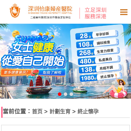
當前位置：
>
>
首页
計劃生育
終止懷孕