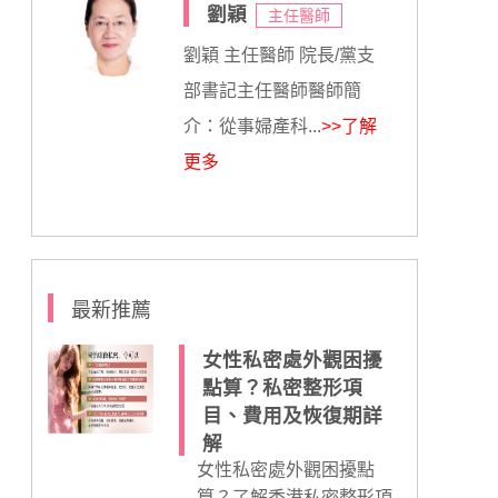
劉穎
主任醫師
劉穎 主任醫師 院長/黨支
部書記主任醫師醫師簡
介：從事婦產科...
>>了解
更多
最新推薦
女性私密處外觀困擾
點算？私密整形項
目、費用及恢復期詳
解
女性私密處外觀困擾點
算？了解香港私密整形項