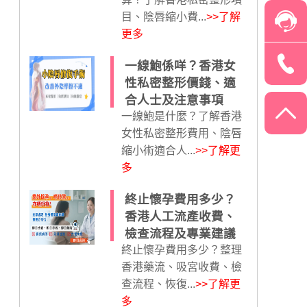
目、陰唇縮小費...
>>了解
更多
一線鮑係咩？香港女
性私密整形價錢、適
合人士及注意事項
一線鮑是什麼？了解香港
女性私密整形費用、陰唇
縮小術適合人...
>>了解更
多
終止懷孕費用多少？
香港人工流產收費、
檢查流程及專業建議
終止懷孕費用多少？整理
香港藥流、吸宮收費、檢
查流程、恢復...
>>了解更
多