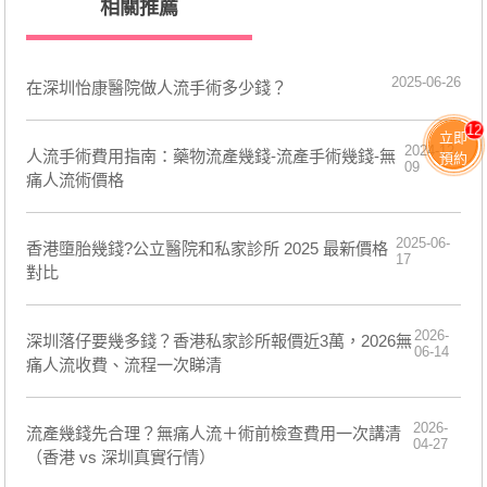
相關推薦
2025-06-26
在深圳怡康醫院做人流手術多少錢？
12
立即
2024-12-
人流手術費用指南：藥物流產幾錢-流產手術幾錢-無
預約
09
痛人流術價格
2025-06-
香港墮胎幾錢?公立醫院和私家診所 2025 最新價格
17
對比
2026-
深圳落仔要幾多錢？香港私家診所報價近3萬，2026無
06-14
痛人流收費、流程一次睇清
2026-
流產幾錢先合理？無痛人流＋術前檢查費用一次講清
04-27
（香港 vs 深圳真實行情）