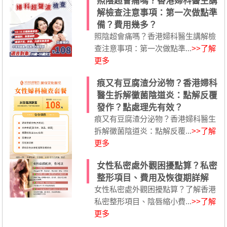
照陰超會痛嗎？香港婦科醫生講
解檢查注意事項：第一次做點準
備？費用幾多？
照陰超會痛嗎？香港婦科醫生講解檢
查注意事項：第一次做點準...
>>了解
更多
痕又有豆腐渣分泌物？香港婦科
醫生拆解黴菌陰道炎：點解反覆
發作？點處理先有效？
痕又有豆腐渣分泌物？香港婦科醫生
拆解黴菌陰道炎：點解反覆...
>>了解
更多
女性私密處外觀困擾點算？私密
整形項目、費用及恢復期詳解
女性私密處外觀困擾點算？了解香港
私密整形項目、陰唇縮小費...
>>了解
更多