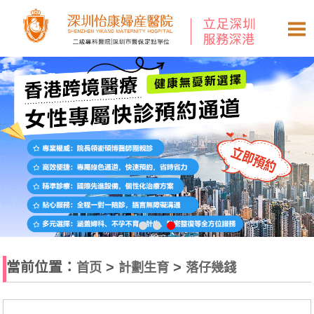
當前位置：
>
>
首页
計劃生育
落仔幾錢