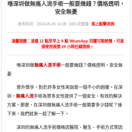
​喺深圳做無痛人流手術一般要幾錢？價格透明，
安全無憂
发布时间：2024-05-05 14:08 1081次閱讀
馬上點擊咨詢
溫馨提醒：淩晨 12 點至早上 8 點 WhatsApp 回覆可能較慢，可直
接使用夜間 24 小時在線諮詢。
喺深圳做
無痛人流手術
一般要幾錢？價格透明，安全無
憂
意外懷孕，對於許多女性來說是一個不小的困擾。在深
圳，
無痛人流
手術為眾多女性提供了一個安全、有效的解決
方案。那麼，在深圳做無痛人流手術一般需要多少錢呢？接
下來，我們就來一起了解一下。
深圳的無痛人流手術價格因醫院、醫生、手術方式等因