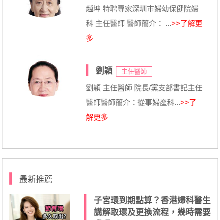
趙坤 特聘專家深圳市婦幼保健院婦
科 主任醫師 醫師簡介： ...
>>了解更
多
劉穎
主任醫師
劉穎 主任醫師 院長/黨支部書記主任
醫師醫師簡介：從事婦產科...
>>了
解更多
最新推薦
子宮環到期點算？香港婦科醫生
講解取環及更換流程，幾時需要