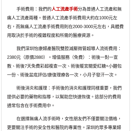
手術費用：我們的
人工流產手術
分為普通人工流產和無
痛人工流產兩種。普通人工流產手術費用大約在1000元左
右，而無痛人工流產手術費用則在2000-3000元左右，具體費
用取決於手術的複雜程度和所需的醫療資源。
我們深圳怡康婦產醫院雙腔減壓微管超導人流術費用：
2380元（原價2880）。增值服務（免費）：術後一對一宣
教、術後7天免費彩超複查一次、術後暖宮關愛紅糖+小麵包
一份、術後盆底評估/康復理療各一次，小月子發汗一次。
術後消炎和護理：手術後的消炎和護理同樣重要，我們
提供必要的藥物和指導，以幫助您快速恢復。這部分的費用
通常包含在手術費用中。
在選擇無痛人流手術時，女性朋友們不僅要關注價格，
更要關注手術的安全性和醫院的專業性。深圳的眾多專業婦