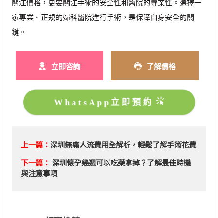
關注價格，更要關注手術的安全性和醫院的專業性。選擇一
家專業、正規的婦科醫院進行手術，是保障自身安全的關
鍵。
立即咨詢
了解價格
WhatsApp立即預約
上一篇：
深圳無痛人流費用全解析，輕鬆了解手術花費
下一篇：
深圳懷孕幾週可以吃藥拿掉？了解最佳時機
與注意事項