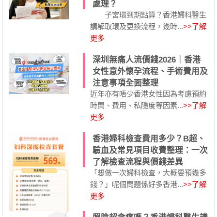
處理？
子宮環到期點算？香港婦科醫生
講解取環及更換流程，幾時...
>>了解
更多
深圳無痛人流價錢2026｜香港
女性意外懷孕流程、手術費用及
注意事項全面整理
近年亦有唔少香港女性因為考慮預約
時間、費用、私隱度等因素...
>>了解
更多
香港婦科檢查費用多少？B超、
驗血及常見項目收費整理：一次
了解檢查流程與價錢差異
「想做一次婦科檢查，大概要預幾多
錢？」呢個問題係好多香港...
>>了解
更多