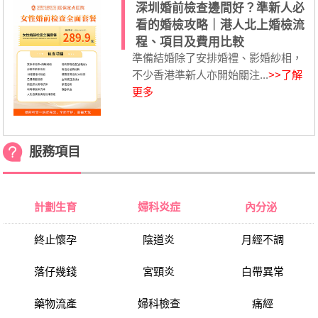
深圳婚前檢查邊間好？準新人必
看的婚檢攻略｜港人北上婚檢流
程、項目及費用比較
準備結婚除了安排婚禮、影婚紗相，
不少香港準新人亦開始關注...
>>了解
更多
服務項目
計劃生育
婦科炎症
內分泌
終止懷孕
陰道炎
月經不調
落仔幾錢
宮頸炎
白帶異常
藥物流產
婦科檢查
痛經