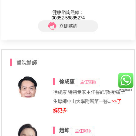
健康諮詢熱線：
00852-59885274
立即諮詢
醫院醫師
徐成康
主任醫師
徐成康 特聘专家主任醫師/教授/碩士
生導師中山大學附屬第一醫...
>>了
解更多
趙坤
主任醫師