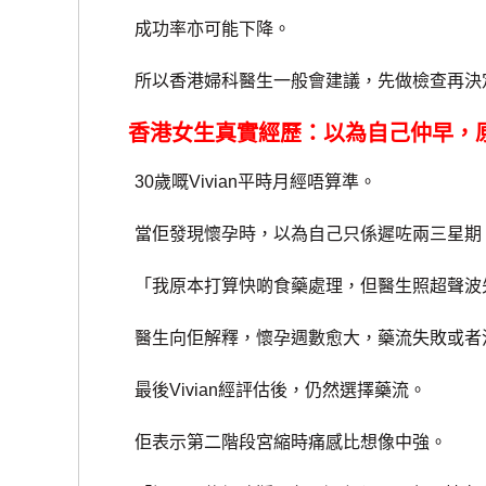
成功率亦可能下降。
所以香港婦科醫生一般會建議，先做檢查再決
香港女生真實經歷：以為自己仲早，
30歲嘅Vivian平時月經唔算準。
當佢發現懷孕時，以為自己只係遲咗兩三星期
「我原本打算快啲食藥處理，但醫生照超聲波
醫生向佢解釋，懷孕週數愈大，藥流失敗或者
最後Vivian經評估後，仍然選擇藥流。
佢表示第二階段宮縮時痛感比想像中強。