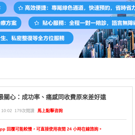
最關心：成功率、痛感同收費原來差好遠
 10:02 179次閱讀
馬上點擊咨詢
tsApp 回覆可能較慢，可直接使用夜間 24 小時在線諮詢。