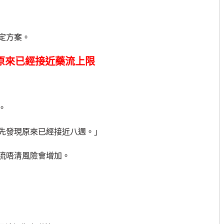
定方案。
原來已經接近藥流上限
。
先發現原來已經接近八週。」
流唔清風險會增加。