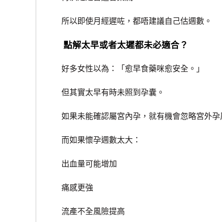
所以即使月經遲咗，都唔建議自己估週數。
點解太早或者太遲都未必適合？
好多女性以為：「愈早食藥咪愈安全。」
但其實太早有時未照到孕囊。
如果未能確認屬宮內孕，就有機會忽略宮外孕
而如果懷孕週數太大：
出血量可能增加
痛感更強
流產不全風險提高