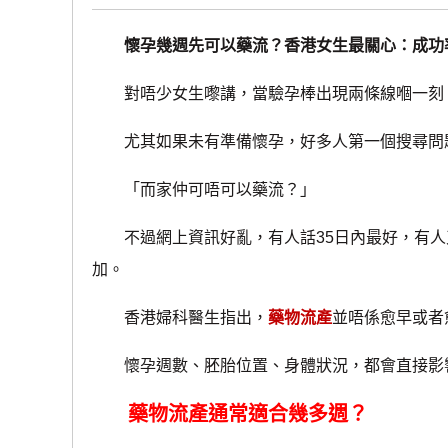
懷孕幾週先可以藥流？香港女生最關心：成功
對唔少女生嚟講，當驗孕棒出現兩條線嗰一刻，
尤其如果未有準備懷孕，好多人第一個搜尋問
「而家仲可唔可以藥流？」
不過網上資訊好亂，有人話35日內最好，有人
加。
香港婦科醫生指出，
藥物流產
並唔係愈早或者
懷孕週數、胚胎位置、身體狀況，都會直接影
藥物流產通常適合幾多週？