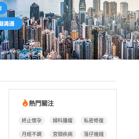
熱門關注
終止懷孕
婦科腫瘤
私密修復
月經不調
宮頸疾病
落仔幾錢