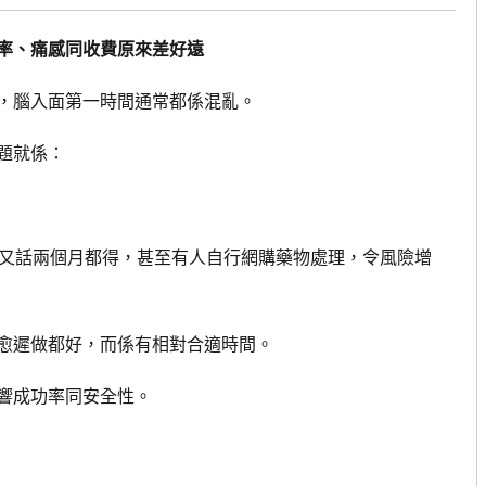
率、痛感同收費原來差好遠
腦入面第一時間通常都係混亂。
題就係：
又話兩個月都得，甚至有人自行網購藥物處理，令風險增
愈遲做都好，而係有相對合適時間。
響成功率同安全性。