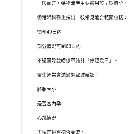
一般而言，藥物流產主要適用於早期懷孕。
香港婦科醫生指出，較常見適合範圍包括：
懷孕49日內
部分情況可到63日內
不過實際並唔係單純計「停經幾日」。
醫生通常會透過超聲波確認：
胚胎大小
是否宮內孕
心跳情況
再決定是否適合藥流。