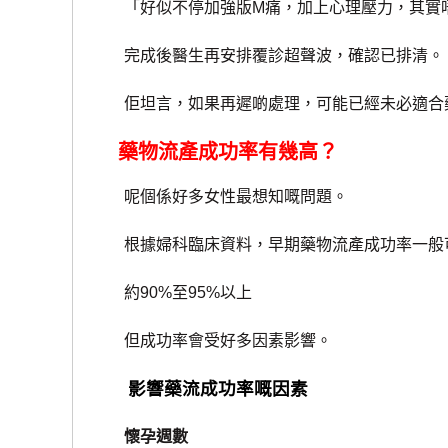
「好似不停加強版M痛，加上心理壓力，其實
完成後醫生再安排覆診超聲波，確認已排清。
佢坦言，如果再遲啲處理，可能已經未必適合
藥物流產成功率有幾高？
呢個係好多女性最想知嘅問題。
根據婦科臨床資料，早期藥物流產成功率一般
約90%至95%以上
但成功率會受好多因素影響。
影響藥流成功率嘅因素
懷孕週數