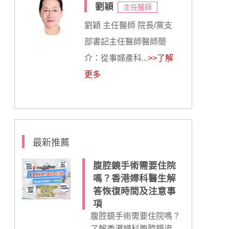
劉穎
主任醫師
劉穎 主任醫師 院長/黨支
部書記主任醫師醫師簡
介：從事婦產科...
>>了解
更多
最新推薦
腹腔鏡手術需要住院
嗎？香港婦科醫生解
答恢復時間及注意事
項
腹腔鏡手術需要住院嗎？
了解香港婦科腹腔鏡流