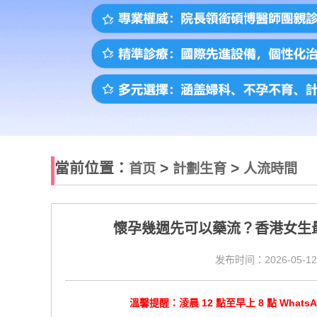
當前位置：
>
>
首页
計劃生育
人流時間
懷孕幾週先可以藥流？香港女生
发布时间：2026-05-12
溫馨提醒：淩晨 12 點至早上 8 點 Wha