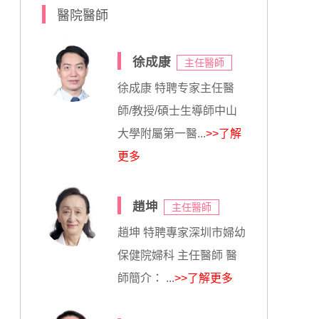
醫院醫師
徐成康
主任醫師
徐成康 特聘专家主任醫
師/教授/碩士生導師中山
大學附屬第一醫...
>>了解
更多
趙坤
主任醫師
趙坤 特聘專家深圳市婦幼
保健院婦科 主任醫師 醫
師簡介： ...
>>了解更多