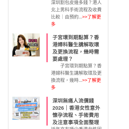
深圳割包皮幾多錢？港人
北上男科手術流程及收費
比較｜由預約...
>>了解更
多
子宮環到期點算？香
港婦科醫生講解取環
及更換流程，幾時需
要處理？
子宮環到期點算？香
港婦科醫生講解取環及更
換流程，幾時...
>>了解更
多
深圳無痛人流價錢
2026｜香港女性意外
懷孕流程、手術費用
及注意事項全面整理