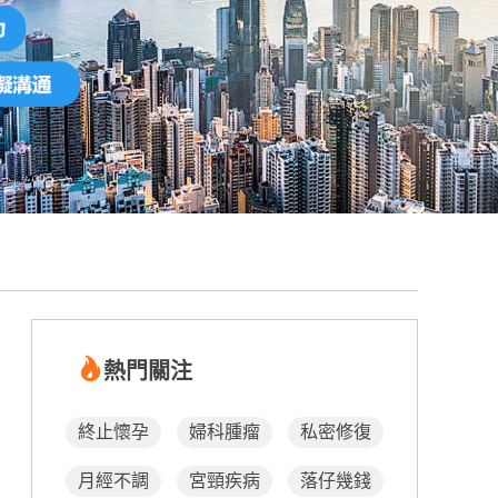
熱門關注
終止懷孕
婦科腫瘤
私密修復
月經不調
宮頸疾病
落仔幾錢