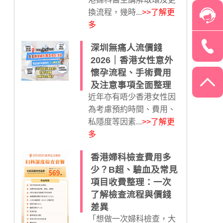
換流程，幾時...
>>了解更
多
深圳無痛人流價錢
2026｜香港女性意外
懷孕流程、手術費用
及注意事項全面整理
近年亦有唔少香港女性因
為考慮預約時間、費用、
私隱度等因素...
>>了解更
多
香港婦科檢查費用多
少？B超、驗血及常見
項目收費整理：一次
了解檢查流程與價錢
差異
「想做一次婦科檢查，大