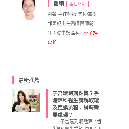
劉穎
主任醫師
劉穎 主任醫師 院長/黨支
部書記主任醫師醫師簡
介：從事婦產科...
>>了解
更多
最新推薦
子宮環到期點算？香
港婦科醫生講解取環
及更換流程，幾時需
要處理？
子宮環到期點算？香
港婦科醫生講解取環及更