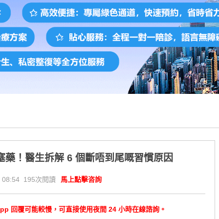
藥！醫生拆解 6 個斷唔到尾嘅習慣原因
 08:54 195次閱讀
馬上點擊咨詢
tsApp 回覆可能較慢，可直接使用夜間 24 小時在線諮詢。