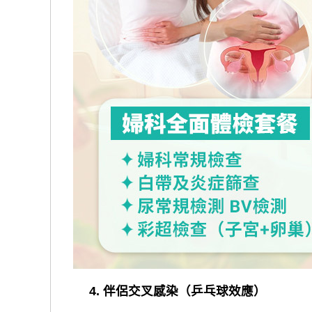
4. 伴侶交叉感染（乒乓球效應）