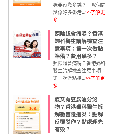
概要預幾多錢？」呢個問
題係好多香港...
>>了解更
多
照陰超會痛嗎？香港
婦科醫生講解檢查注
意事項：第一次做點
準備？費用幾多？
照陰超會痛嗎？香港婦科
醫生講解檢查注意事項：
第一次做點準...
>>了解更
多
痕又有豆腐渣分泌
物？香港婦科醫生拆
解黴菌陰道炎：點解
反覆發作？點處理先
有效？