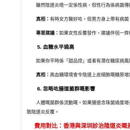
雖然陰道炎唔一定係性病，但性行為係病菌傳
真相：
有時女方醫好咗，但男方身上帶有病菌
專業建議：
如果女性反覆發作，建議伴侶一齊
5. 血糖水平過高
如果你平時係「甜品控」或者有潛在糖尿病風
真相：
高血糖環境會令陰道上皮細胞嘅糖原增
6. 忽略咗腸道菌群嘅影響
人體嘅菌群係流動嘅。如果腸道念珠菌過度增長
致陰道炎反覆。
費用對比：香港與深圳診治陰道炎嘅