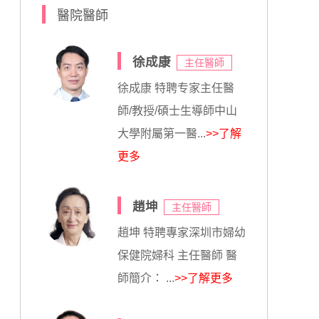
醫院醫師
徐成康
主任醫師
徐成康 特聘专家主任醫
師/教授/碩士生導師中山
大學附屬第一醫...
>>了解
更多
趙坤
主任醫師
趙坤 特聘專家深圳市婦幼
保健院婦科 主任醫師 醫
師簡介： ...
>>了解更多