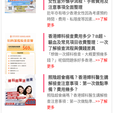
女性意外懷孕流程、手術費用及
注意事項全面整理
近年亦有唔少香港女性因為考慮預約
時間、費用、私隱度等因素...
>>了解
更多
香港婦科檢查費用多少？B超、
驗血及常見項目收費整理：一次
了解檢查流程與價錢差異
「想做一次婦科檢查，大概要預幾多
錢？」呢個問題係好多香港...
>>了解
更多
照陰超會痛嗎？香港婦科醫生講
解檢查注意事項：第一次做點準
備？費用幾多？
照陰超會痛嗎？香港婦科醫生講解檢
查注意事項：第一次做點準...
>>了解
更多