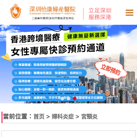
當前位置：
>
>
首页
婦科炎症
宮頸炎