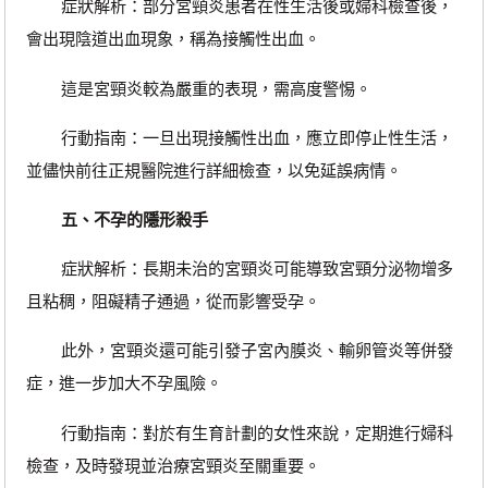
‌症狀解析‌：部分宮頸炎患者在性生活後或婦科檢查後，
會出現陰道出血現象，稱為接觸性出血。
這是宮頸炎較為嚴重的表現，需高度警惕。
‌行動指南‌：一旦出現接觸性出血，應立即停止性生活，
並儘快前往正規醫院進行詳細檢查，以免延誤病情。
五、不孕的隱形殺手
‌症狀解析‌：長期未治的宮頸炎可能導致宮頸分泌物增多
且粘稠，阻礙精子通過，從而影響受孕。
此外，宮頸炎還可能引發子宮內膜炎、輸卵管炎等併發
症，進一步加大不孕風險。
‌行動指南‌：對於有生育計劃的女性來說，定期進行婦科
檢查，及時發現並治療宮頸炎至關重要。