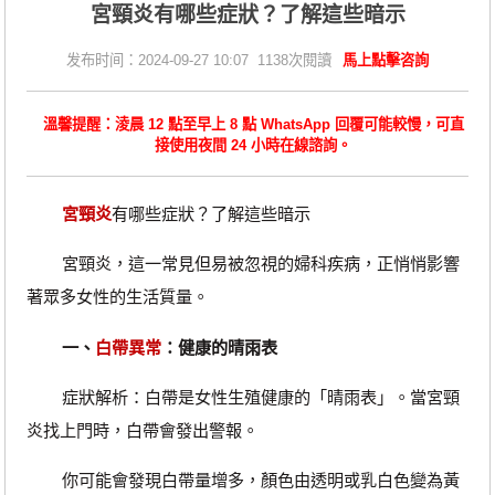
宮頸炎有哪些症狀？了解這些暗示
发布时间：2024-09-27 10:07 1138次閱讀
馬上點擊咨詢
溫馨提醒：淩晨 12 點至早上 8 點 WhatsApp 回覆可能較慢，可直
接使用夜間 24 小時在線諮詢。
宮頸炎
有哪些症狀？了解這些暗示
宮頸炎，這一常見但易被忽視的婦科疾病，正悄悄影響
著眾多女性的生活質量。
一、
白帶異常
：健康的晴雨表
‌症狀解析‌：白帶是女性生殖健康的「晴雨表」。當宮頸
炎找上門時，白帶會發出警報。
你可能會發現白帶量增多，顏色由透明或乳白色變為黃