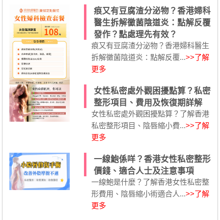
痕又有豆腐渣分泌物？香港婦科
醫生拆解黴菌陰道炎：點解反覆
發作？點處理先有效？
痕又有豆腐渣分泌物？香港婦科醫生
拆解黴菌陰道炎：點解反覆...
>>了解
更多
女性私密處外觀困擾點算？私密
整形項目、費用及恢復期詳解
女性私密處外觀困擾點算？了解香港
私密整形項目、陰唇縮小費...
>>了解
更多
一線鮑係咩？香港女性私密整形
價錢、適合人士及注意事項
一線鮑是什麼？了解香港女性私密整
形費用、陰唇縮小術適合人...
>>了解
更多