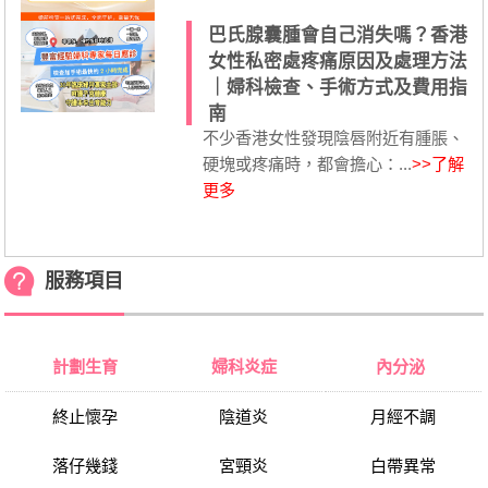
巴氏腺囊腫會自己消失嗎？香港
女性私密處疼痛原因及處理方法
｜婦科檢查、手術方式及費用指
南
不少香港女性發現陰唇附近有腫脹、
硬塊或疼痛時，都會擔心：...
>>了解
更多
服務項目
計劃生育
婦科炎症
內分泌
終止懷孕
陰道炎
月經不調
落仔幾錢
宮頸炎
白帶異常