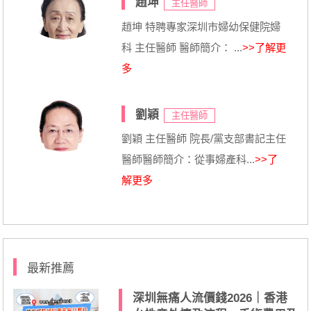
趙坤
主任醫師
趙坤 特聘專家深圳市婦幼保健院婦
科 主任醫師 醫師簡介： ...
>>了解更
多
劉穎
主任醫師
劉穎 主任醫師 院長/黨支部書記主任
醫師醫師簡介：從事婦產科...
>>了
解更多
最新推薦
深圳無痛人流價錢2026｜香港