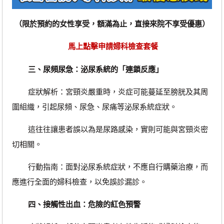
（限於預約的女性享受，額滿為止，直接來院不享受優惠）
馬上點擊申請婦科檢查套餐
三、尿頻尿急：泌尿系統的「連鎖反應」
‌症狀解析‌：宮頸炎嚴重時，炎症可能蔓延至膀胱及其周
圍組織，引起尿頻、尿急、尿痛等泌尿系統症狀。
這往往讓患者誤以為是尿路感染，實則可能與宮頸炎密
切相關。
‌行動指南‌：面對泌尿系統症狀，不應自行購藥治療，而
應進行全面的婦科檢查，以免誤診漏診。
四、接觸性出血：危險的紅色預警