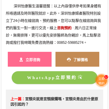
深圳怡康醫生溫馨提醒：以上內容僅供參考如果身體有
所唔適請及時到醫院就診。此外，深圳怡康婦產醫院特別設
立了24小時在線諮詢、預約服務，您可以點擊在線諮詢與我
們的醫生一對一進行交流，線上
咨詢預約
· ‎周六日正常接
診，無需排隊，更可以優先安排醫師為你親診，馬上點擊咨
詢或撥打我哋嘅免費咨詢熱線：00852-59885274。
立即咨詢
了解價格
WhatsApp立即預約
12
立即
預約
上一篇：
宮頸炎就是宮頸糜爛嗎，宮頸炎是由於什麼原
因引起的？