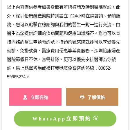
以上內容僅供參考如果身體有所唔適請及時到醫院就診。此
外，深圳怡康婦產醫院特別設立了24小時在線諮詢、預約服
務，您可以點擊在線諮詢與我們的醫生一對一進行交流，由
醫生為您提供詳細的疾病問題和健康知識解答。您也可以直
接向諮詢醫生申請預約號，持預約號來院就診可以享受優先
就診、免掛號費、醫療費用優惠等尊貴服務。深圳怡康婦產
醫院節假日不休，無需排隊，更可以優先安排醫師為你親
診，馬上點擊咨詢或撥打我哋嘅免費咨詢熱線：00852-
59885274。
立即咨詢
了解價格
WhatsApp立即預約