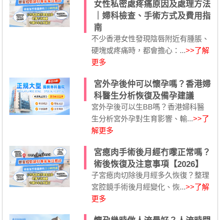
女性私密處疼痛原因及處理方法
｜婦科檢查、手術方式及費用指
南
不少香港女性發現陰唇附近有腫脹、
硬塊或疼痛時，都會擔心：...
>>了解
更多
宮外孕後仲可以懷孕嗎？香港婦
科醫生分析恢復及備孕建議
宮外孕後可以生BB嗎？香港婦科醫
生分析宮外孕對生育影響、輸...
>>了
解更多
宮瘜肉手術後月經冇嚟正常嗎？
術後恢復及注意事項【2026】
子宮瘜肉切除後月經多久恢復？整理
宮腔鏡手術後月經變化、恢...
>>了解
更多