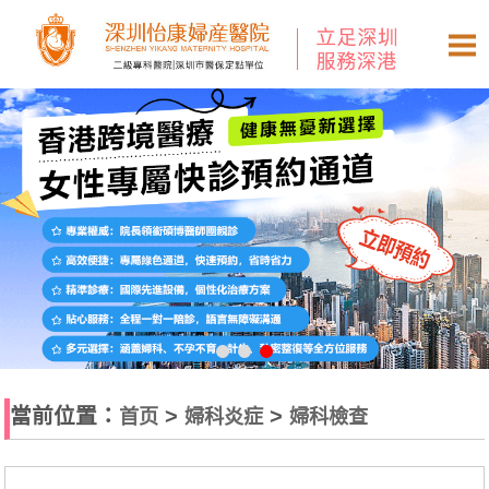
當前位置：
>
>
首页
婦科炎症
婦科檢查