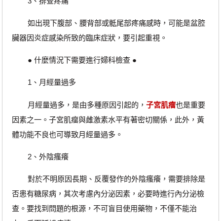
3、排查疼痛
如出現下腹部、腰背部或骶尾部疼痛感時，可能是盆腔
臟器因炎症感染所致的臨床症狀，要引起重視。
● 什麼情況下需要進行婦科檢查 ●
1、月經量過多
月經量過多，是由多種原因引起的，
子宮肌瘤
也是重要
因素之一。子宮肌瘤與雌激素水平有著密切關係，此外，黃
體功能不良也可導致月經量過多。
2、外陰瘙癢
對於不明原因長期、反覆發作的外陰瘙癢，需要排除是
否患有糖尿病，其次考慮內分泌因素，必要時進行內分泌檢
查。要找到問題的根源，不可盲目使用藥物，不僅不能治