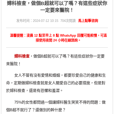
婦科檢查，做個B超就可以了嗎？有這些症狀你
一定要來醫院！
发布时间：2024-07-12 10:15 704次閱讀
馬上點擊咨詢
溫馨提醒：淩晨 12 點至早上 8 點 WhatsApp 回覆可能較慢，可直
接使用夜間 24 小時在線諮詢。
婦科檢查
，做個B超就可以了嗎？有這些症狀你一定要
來醫院！
女人不管有沒有愛情和婚姻，都要珍愛自己的健康和生
命，定期做婦科檢查就是女人關愛自己的必要措施，但是對
於婦科檢查，還是有恐懼和羞澀。
75%的女性都問過一個讓婦科醫生哭笑不得的問題：做
個B超不就行了？還做別的幹什麼？