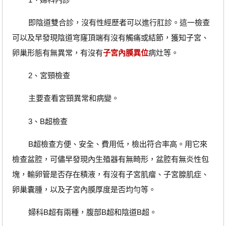
即陰道雙合診，沒有性經歷者可以進行肛診。這一檢查
可以及早發現陰道穹窿頂端有沒有觸痛或結節，獲知子宮、
卵巢形態有無異常，有沒有
子宮內膜異位
病灶等。
2、宮頸檢查
主要查看宮頸異常和病變。
3、B超檢查
B超檢查方便、安全、費用低，檢出符合率高。用它來
檢查盆腔，可儘早發現內生殖器有無畸形，盆腔有無炎性包
塊，輸卵管是否存在積液，有沒有子宮肌瘤、子宮腺肌症、
卵巢囊腫，以及子宮內膜厚度是否均勻等。
婦科B超有兩種，腹部B超和陰道B超。