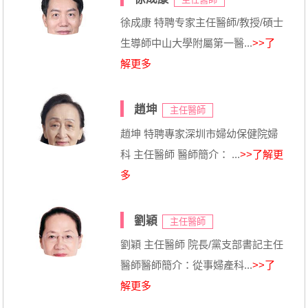
徐成康 特聘专家主任醫師/教授/碩士
生導師中山大學附屬第一醫...
>>了
解更多
趙坤
主任醫師
趙坤 特聘專家深圳市婦幼保健院婦
科 主任醫師 醫師簡介： ...
>>了解更
多
劉穎
主任醫師
劉穎 主任醫師 院長/黨支部書記主任
醫師醫師簡介：從事婦產科...
>>了
解更多