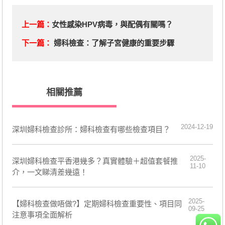
上一篇：
女性感染HPV病毒，與配偶有關嗎？
下一篇：
婦科檢查：了解子宮健康的重要步驟
相關推薦
2024-12-19
深圳婦科檢查診所：婦科檢查有哪些檢查項目？
2025-
深圳婦科檢查平香港幾多？真實體驗＋超值套餐推
11-10
介，一文睇清差幾遠！
2025-
【婦科檢查做唔做?】定期婦科檢查重要性、項目同
09-25
注意事項全面解析