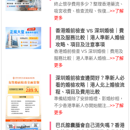
終止懷孕費用多少？整理香港藥流、
吸宮收費、檢查流程、恢復...
>>了解
更多
香港婚前檢查 VS 深圳婚檢｜費
用及服務比較｜港人準新人婚檢
攻略、項目及注意事項
香港婚前檢查 VS 深圳婚檢｜費用及
服務比較｜港人準新人婚檢...
>>了解
更多
深圳婚前檢查邊間好？準新人必
看的婚檢攻略｜港人北上婚檢流
程、項目及費用比較
準備結婚除了安排婚禮、影婚紗相，
不少香港準新人亦開始關注...
>>了解
更多
巴氏腺囊腫會自己消失嗎？香港