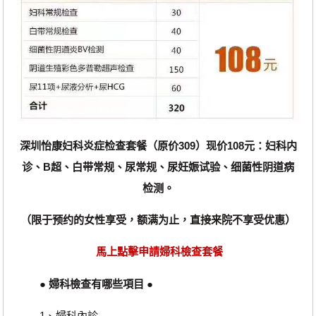
深圳怡康妇科炎症检查套餐（原价309）现价108元：妇科内
诊、B超、白带常规、尿常规、尿妊娠试验、细菌性阴道病
检测。
（限于预约的女性享受，额满为止，直接来院不享受优惠）
馬上點擊申請婦科檢查套餐
● 婦科檢查有哪些項目 ●
1、婦科內診