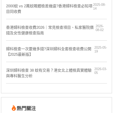
2025-08-
2000蚊 vs 2萬蚊嘅體檢差幾遠?香港婦科檢查必知項
14
目同收費
2026-
香港婦科檢查收費2026｜常見檢查項目、私家醫院價
08-02
錢及女性健康檢查指南
2025-05-
婦科檢查一次要幾多錢?深圳婦科全套檢查收費公開
19
【2025最新版】
2026-03-
深圳婦科檢查 38 蚊有交易？港女北上體檢真實體驗
05
與專科醫生分析
熱門關注