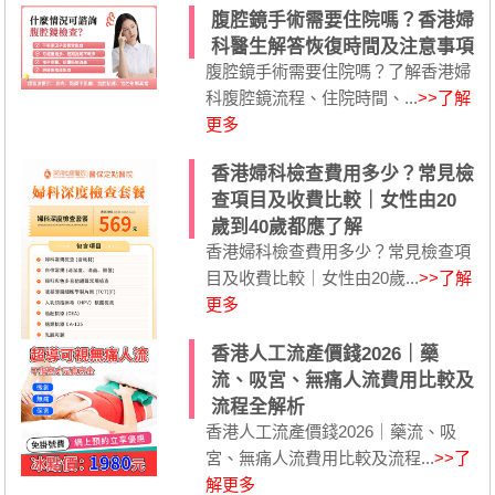
腹腔鏡手術需要住院嗎？香港婦
科醫生解答恢復時間及注意事項
腹腔鏡手術需要住院嗎？了解香港婦
科腹腔鏡流程、住院時間、...
>>了解
更多
香港婦科檢查費用多少？常見檢
查項目及收費比較｜女性由20
歲到40歲都應了解
香港婦科檢查費用多少？常見檢查項
目及收費比較｜女性由20歲...
>>了解
更多
香港人工流產價錢2026｜藥
流、吸宮、無痛人流費用比較及
流程全解析
香港人工流產價錢2026｜藥流、吸
宮、無痛人流費用比較及流程...
>>了
解更多