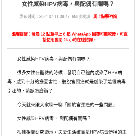
女性感染HPV病毒，與配偶有關嗎？
发布时间：2024-07-11 09:47 659次閱讀
馬上點擊咨詢
溫馨提醒：淩晨 12 點至早上 8 點 WhatsApp 回覆可能較慢，可直
接使用夜間 24 小時在線諮詢。
女性感染HPV病毒，與配偶有關嗎？
很多女性在體檢的時候，發現自己體內感染了HPV病
毒，感到十分的擔憂害怕，聽說宮頸癌就是感染了這個病毒
引起的，這該怎麼辦？
今天就來跟大家聊一聊「關於宮頸癌的一些問題」。
女性感染HPV病毒， 與配偶有關嗎？
根據相關研究顯示，夫妻生活確實是HPV病毒傳播的主