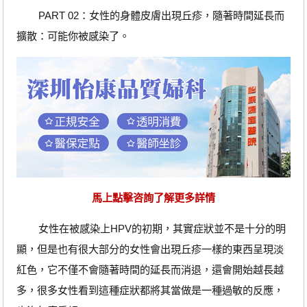
PART 02：女性的身體皮膚出現丘疹，隨著時間延長而
擴散：可能你被感染了。
馬上點擊咨詢了解更多詳情
女性在被感染上HPV的初期，其實症狀並不是十分的明
顯，但是也有很大部分的女性會出現丘疹一樣的東西呈現淡
紅色，它不僅不會隨著時間的延長而消退，還會開始越長越
多，很多女性看到這種症狀都將其當做是一種過敏的反應，