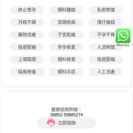
終止懷孕
婦科腫瘤
私密修復
月經不調
宮頸疾病
落仔幾錢
藥物流產
子宮肌瘤
不孕不育
陰道緊縮
早孕檢查
人流時間
上環取環
婦科檢查
陰道緊縮
陰唇修復
婦科炎症
人工流產
健康諮詢熱線：
00852-59885274
立即諮詢