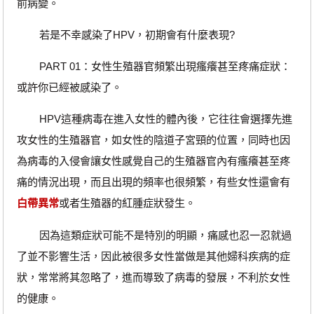
前病變。
若是不幸感染了HPV，初期會有什麼表現?
PART 01：女性生殖器官頻繁出現瘙癢甚至疼痛症狀：
或許你已經被感染了。
HPV這種病毒在進入女性的體內後，它往往會選擇先進
攻女性的生殖器官，如女性的陰道子宮頸的位置，同時也因
為病毒的入侵會讓女性感覺自己的生殖器官內有瘙癢甚至疼
痛的情況出現，而且出現的頻率也很頻繁，有些女性還會有
白帶異常
或者生殖器的紅腫症狀發生。
因為這類症狀可能不是特別的明顯，痛感也忍一忍就過
了並不影響生活，因此被很多女性當做是其他婦科疾病的症
狀，常常將其忽略了，進而導致了病毒的發展，不利於女性
的健康。