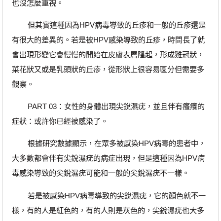
也沒怎麼重視。
但其實這種因為HPV病毒導致的丘疹和一般的丘疹還是
有很大的差異的。若是被HPV感染導致的丘疹，時間長了就
會出現形變它會慢慢的開始在皮膚表層隆起，形成雞冠狀，
菜花狀又或是乳頭狀的丘疹，從形狀上很容易區分但需要多
觀察。
PART 03：女性的身體出現尖銳濕疣，並且伴有瘙癢的
症狀：或許你已經被感染了。
根據研究數據顯示，在眾多被感染HPV病毒的患者中，
大多數都會伴有尖銳濕疣的病症出現，但是這種因為HPV病
毒感染導致的尖銳濕疣可能和一般的尖銳濕疣不一樣。
若是被感染HPV病毒導致的尖銳濕疣，它的顏色就不一
樣，有的人是紅色的，有的人則是灰色的，尖銳濕疣也大多