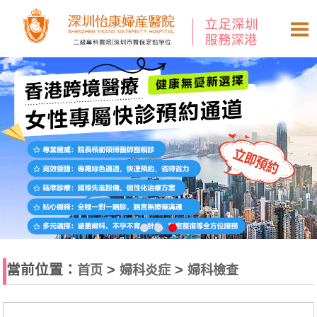
當前位置：
>
>
首页
婦科炎症
婦科檢查