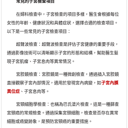
常見的子宮檢查項目
在婦科檢查中，子宮檢查的項目多樣，醫生會根據每位
女性的年齡、健康狀況和具體症狀，選擇合適的檢查項目。
以下是一些常見的子宮檢查項目：
超聲波檢查：超聲波檢查是評估子宮健康的重要手段，
通過影像技術可以清晰顯示子宮的形態和結構，幫助醫生髮
現子宮肌瘤、子宮息肉等異常情況。
宮腔鏡檢查：宮腔鏡是一種微創檢查，通過插入宮腔鏡
直接觀察子宮內部情況，適用於發現宮內病變，如
子宮內膜
異位症
、子宮息肉等。
宮頸細胞學檢查：也稱為巴氏塗片檢查，這是一種篩查
宮頸癌的常規檢查。通過採集宮頸細胞，檢查是否存在異常
細胞或癌變跡象，是預防宮頸癌的重要措施。