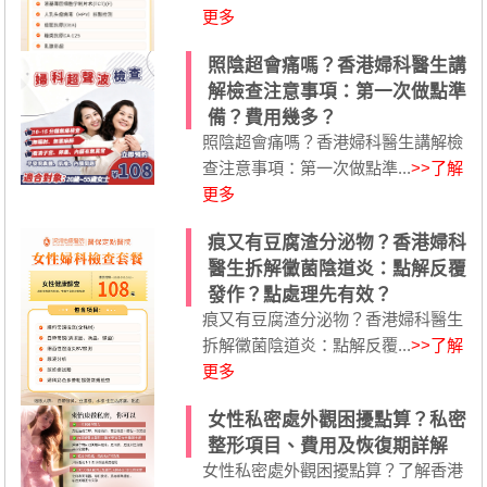
更多
照陰超會痛嗎？香港婦科醫生講
解檢查注意事項：第一次做點準
備？費用幾多？
照陰超會痛嗎？香港婦科醫生講解檢
查注意事項：第一次做點準...
>>了解
更多
痕又有豆腐渣分泌物？香港婦科
醫生拆解黴菌陰道炎：點解反覆
發作？點處理先有效？
痕又有豆腐渣分泌物？香港婦科醫生
拆解黴菌陰道炎：點解反覆...
>>了解
更多
女性私密處外觀困擾點算？私密
整形項目、費用及恢復期詳解
女性私密處外觀困擾點算？了解香港