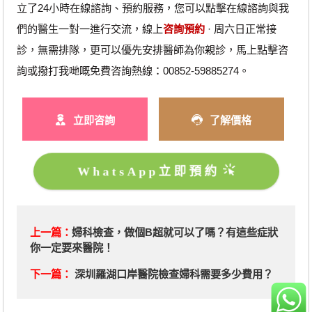
立了24小時在線諮詢、預約服務，您可以點擊在線諮詢與我
們的醫生一對一進行交流，線上
咨詢預約
· ‎周六日正常接
診，無需排隊，更可以優先安排醫師為你親診，馬上點擊咨
詢或撥打我哋嘅免費咨詢熱線：00852-59885274。
立即咨詢
了解價格
WhatsApp立即預約
上一篇：
婦科檢查，做個B超就可以了嗎？有這些症狀
你一定要來醫院！
下一篇：
深圳羅湖口岸醫院檢查婦科需要多少費用？