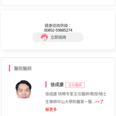
健康諮詢熱線：
00852-59885274
立即諮詢
醫院醫師
徐成康
主任醫師
徐成康 特聘专家主任醫師/教授/碩士
生導師中山大學附屬第一醫...
>>了
解更多