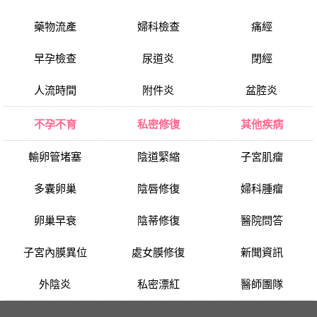
藥物流產
婦科檢查
痛經
早孕檢查
尿道炎
閉經
人流時間
附件炎
盆腔炎
不孕不育
私密修復
其他疾病
輸卵管堵塞
陰道緊縮
子宮肌瘤
多囊卵巢
陰唇修復
婦科腫瘤
卵巢早衰
陰蒂修復
醫院問答
子宮內膜異位
處女膜修復
新聞資訊
外陰炎
私密漂紅
醫師團隊