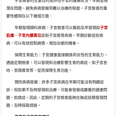
子宮檢查的主要目的是評估子宮的健康狀況，早期發現
潛在問題，避免疾病發展到難以治療的程度。子宮檢查的重
要性體現在以下幾個方面：
早期發現婦科疾病：子宮檢查可以幫助及早發現如
子宮
肌瘤
、
子宮內膜異位
症和子宮癌等疾病。早期診斷這些疾
病，可以有效控制病情，增加治癒的機會。
保障生育能力：子宮健康直接關係到女性的生育能力。
通過定期檢查，可以發現和治療影響生育的病症，如子宮息
肉、宮頸異常等，從而保障生育功能。
預防疾病發展：許多子宮疾病在早期可能沒有明顯症
狀，但如果不及時發現和治療，可能會發展成嚴重的健康問
題，如癌症。因此，定期的子宮檢查能夠在無症狀期發現問
題，及時採取措施。