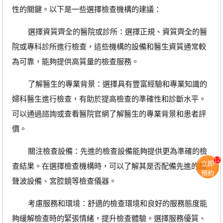
性的關鍵。以下是一些選擇檢查機構的建議：
選擇資質齊全的醫院或診所：選擇正規、資質齊全的醫
院或專科診所進行檢查，這些機構的設備和醫生資質通常較
為可靠，能夠提供高質量的檢查服務。
了解醫生的專業背景：選擇具有豐富經驗和專業知識的
婦科醫生進行檢查，有助於提高檢查的準確性和診斷水平。
可以通過諮詢或查看醫院官網了解醫生的專業背景和患者評
價。
關注檢查設備：先進的檢查設備能夠提供更為準確的檢
12
立即
查結果。在選擇檢查機構時，可以了解其是否配備先進的超
預約
聲波設備、宮腔鏡等檢查儀器。
考慮服務和環境：舒適的檢查環境和良好的服務態度能
夠緩解檢查時的緊張情緒，提升檢查體驗。選擇服務優質、