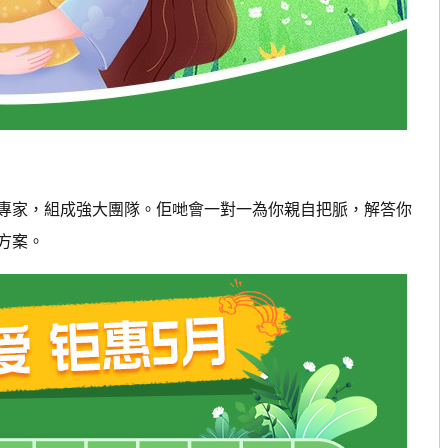
家，組成強大團隊。佢哋會一對一為你親自把脈，解答你
方案。