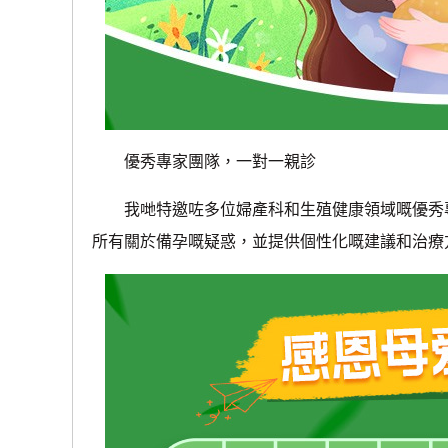
優秀專家團隊，一對一親診
我哋特邀咗多位婦產科和生殖健康領域嘅優秀專
所有關於備孕嘅疑惑，並提供個性化嘅建議和治療