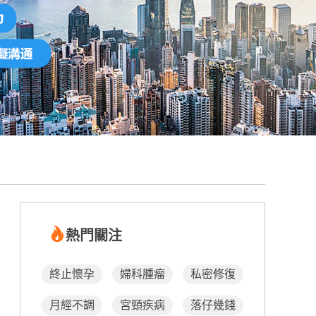
熱門關注
終止懷孕
婦科腫瘤
私密修復
月經不調
宮頸疾病
落仔幾錢