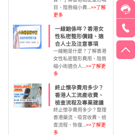
目、陰唇縮小費...
>>了解
更多
一線鮑係咩？香港女
性私密整形價錢、適
合人士及注意事項
一線鮑是什麼？了解香港
女性私密整形費用、陰唇
縮小術適合人...
>>了解更
多
終止懷孕費用多少？
香港人工流產收費、
檢查流程及專業建議
終止懷孕費用多少？整理
香港藥流、吸宮收費、檢
查流程、恢復...
>>了解更
多