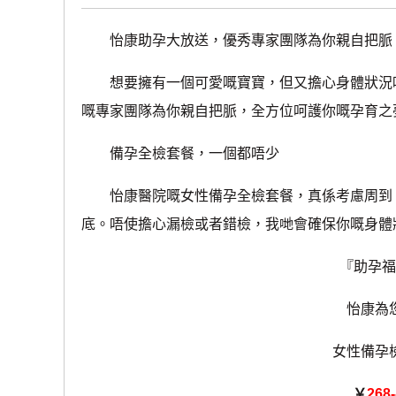
怡康助孕大放送，優秀專家團隊為你親自把脈！
想要擁有一個可愛嘅寶寶，但又擔心身體狀況唔
嘅專家團隊為你親自把脈，全方位呵護你嘅孕育之
備孕全檢套餐，一個都唔少
怡康醫院嘅女性備孕全檢套餐，真係考慮周到
底。唔使擔心漏檢或者錯檢，我哋會確保你嘅身體
『助孕福
怡康為
女性備孕
￥
268--