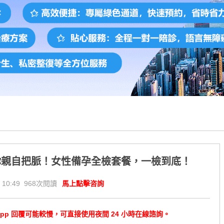
你親自把脈！女性備孕全檢套餐，一檢到底！
 10:49 968次閱讀
馬上點擊咨詢
tsApp 回覆可能較慢，可直接使用夜間 24 小時在線諮詢。