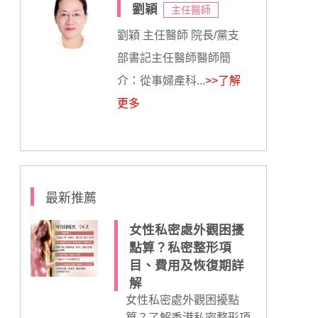
劉穎
主任醫師
劉穎 主任醫師 院長/黨支
部書記主任醫師醫師簡
介：從事婦產科...
>>了解
更多
最新推薦
女性私密處外觀困擾
點算？私密整形項
目、費用及恢復期詳
解
女性私密處外觀困擾點
算？了解香港私密整形項