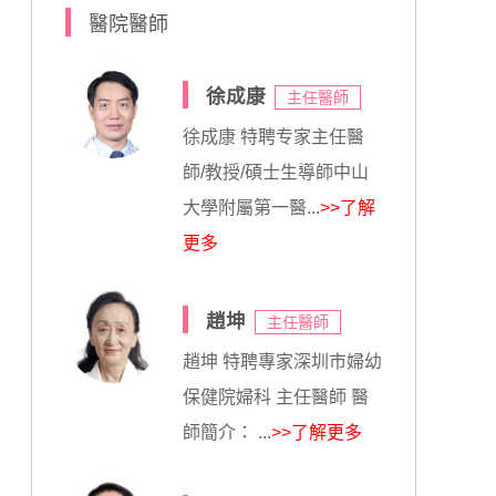
醫院醫師
徐成康
主任醫師
徐成康 特聘专家主任醫
師/教授/碩士生導師中山
大學附屬第一醫...
>>了解
更多
趙坤
主任醫師
趙坤 特聘專家深圳市婦幼
保健院婦科 主任醫師 醫
師簡介： ...
>>了解更多