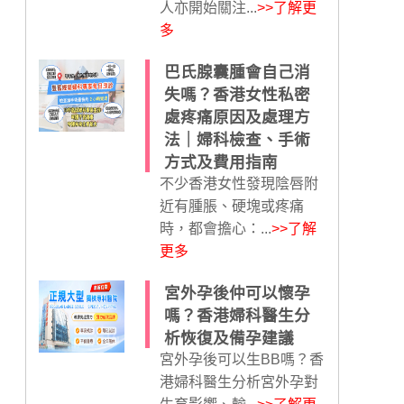
人亦開始關注...
>>了解更
多
巴氏腺囊腫會自己消
失嗎？香港女性私密
處疼痛原因及處理方
法｜婦科檢查、手術
方式及費用指南
不少香港女性發現陰唇附
近有腫脹、硬塊或疼痛
時，都會擔心：...
>>了解
更多
宮外孕後仲可以懷孕
嗎？香港婦科醫生分
析恢復及備孕建議
宮外孕後可以生BB嗎？香
港婦科醫生分析宮外孕對