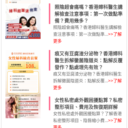
照陰超會痛嗎？香港婦科醫生講
解檢查注意事項：第一次做點準
備？費用幾多？
照陰超會痛嗎？香港婦科醫生講解檢
查注意事項：第一次做點準...
>>了解
更多
痕又有豆腐渣分泌物？香港婦科
醫生拆解黴菌陰道炎：點解反覆
發作？點處理先有效？
痕又有豆腐渣分泌物？香港婦科醫生
拆解黴菌陰道炎：點解反覆...
>>了解
更多
女性私密處外觀困擾點算？私密
整形項目、費用及恢復期詳解
女性私密處外觀困擾點算？了解香港
私密整形項目、陰唇縮小費...
>>了解
更多