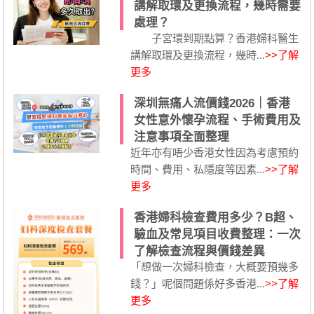
講解取環及更換流程，幾時需要
處理？
子宮環到期點算？香港婦科醫生
講解取環及更換流程，幾時...
>>了解
更多
深圳無痛人流價錢2026｜香港
女性意外懷孕流程、手術費用及
注意事項全面整理
近年亦有唔少香港女性因為考慮預約
時間、費用、私隱度等因素...
>>了解
更多
香港婦科檢查費用多少？B超、
驗血及常見項目收費整理：一次
了解檢查流程與價錢差異
「想做一次婦科檢查，大概要預幾多
錢？」呢個問題係好多香港...
>>了解
更多