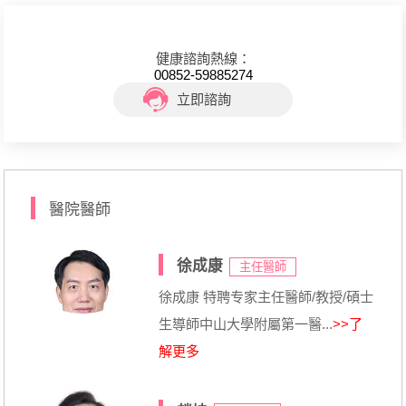
健康諮詢熱線：
00852-59885274
立即諮詢
醫院醫師
徐成康
主任醫師
徐成康 特聘专家主任醫師/教授/碩士
生導師中山大學附屬第一醫...
>>了
解更多