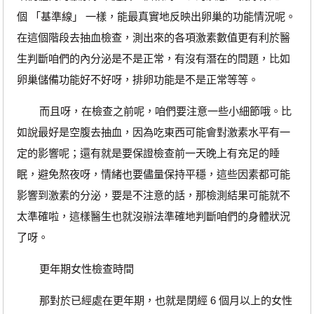
個 「基準線」 一樣，能最真實地反映出卵巢的功能情況呢。
在這個階段去抽血檢查，測出來的各項激素數值更有利於醫
生判斷咱們的內分泌是不是正常，有沒有潛在的問題，比如
卵巢儲備功能好不好呀，排卵功能是不是正常等等。
而且呀，在檢查之前呢，咱們要注意一些小細節哦。比
如說最好是空腹去抽血，因為吃東西可能會對激素水平有一
定的影響呢；還有就是要保證檢查前一天晚上有充足的睡
眠，避免熬夜呀，情緒也要儘量保持平穩，這些因素都可能
影響到激素的分泌，要是不注意的話，那檢測結果可能就不
太準確啦，這樣醫生也就沒辦法準確地判斷咱們的身體狀況
了呀。
更年期女性檢查時間
那對於已經處在更年期，也就是閉經 6 個月以上的女性