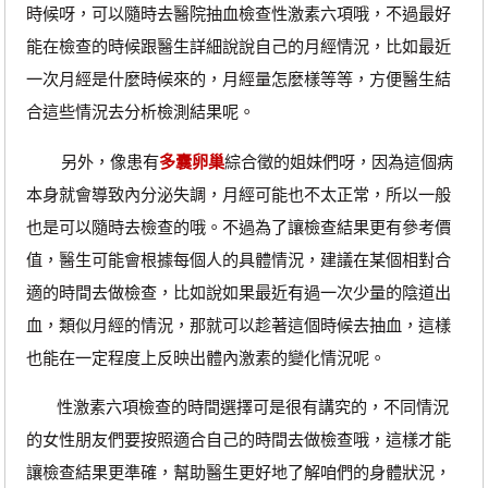
時候呀，可以隨時去醫院抽血檢查性激素六項哦，不過最好
能在檢查的時候跟醫生詳細說說自己的月經情況，比如最近
一次月經是什麼時候來的，月經量怎麼樣等等，方便醫生結
合這些情況去分析檢測結果呢。
另外，像患有
多囊卵巢
綜合徵的姐妹們呀，因為這個病
本身就會導致內分泌失調，月經可能也不太正常，所以一般
也是可以隨時去檢查的哦。不過為了讓檢查結果更有參考價
值，醫生可能會根據每個人的具體情況，建議在某個相對合
適的時間去做檢查，比如說如果最近有過一次少量的陰道出
血，類似月經的情況，那就可以趁著這個時候去抽血，這樣
也能在一定程度上反映出體內激素的變化情況呢。
性激素六項檢查的時間選擇可是很有講究的，不同情況
的女性朋友們要按照適合自己的時間去做檢查哦，這樣才能
讓檢查結果更準確，幫助醫生更好地了解咱們的身體狀況，