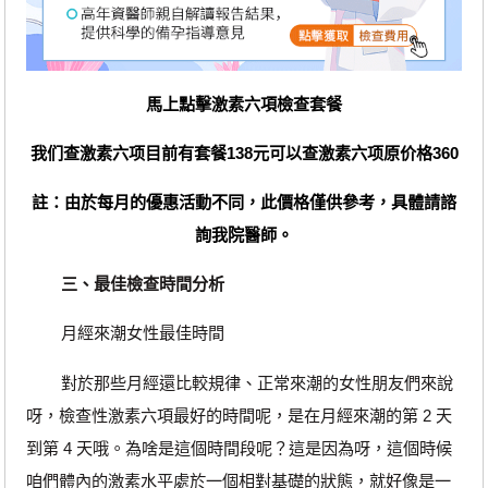
馬上點擊激素六項檢查套餐
我们查激素六项目前有套餐138元可以查激素六项原价格360
註：由於每月的優惠活動不同，此價格僅供參考，具體請諮
詢我院醫師。
三、最佳檢查時間分析
月經來潮女性最佳時間
對於那些月經還比較規律、正常來潮的女性朋友們來說
呀，檢查性激素六項最好的時間呢，是在月經來潮的第 2 天
到第 4 天哦。為啥是這個時間段呢？這是因為呀，這個時候
咱們體內的激素水平處於一個相對基礎的狀態，就好像是一