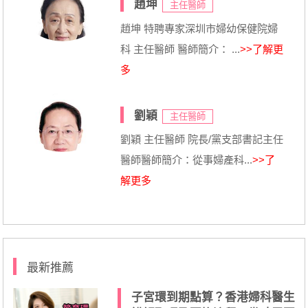
趙坤
主任醫師
趙坤 特聘專家深圳市婦幼保健院婦
科 主任醫師 醫師簡介： ...
>>了解更
多
劉穎
主任醫師
劉穎 主任醫師 院長/黨支部書記主任
醫師醫師簡介：從事婦產科...
>>了
解更多
最新推薦
子宮環到期點算？香港婦科醫生