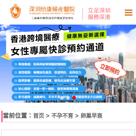
當前位置：
>
>
首页
不孕不育
卵巢早衰