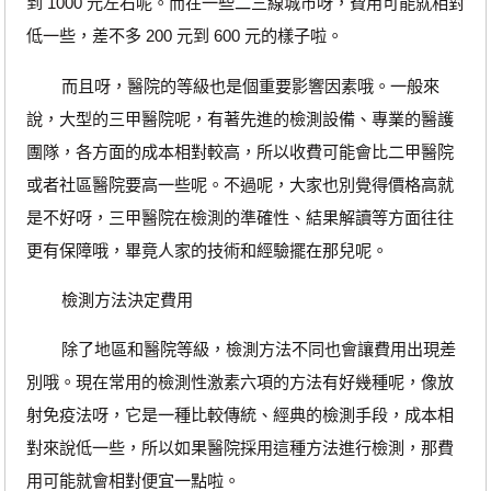
到 1000 元左右呢。而在一些二三線城市呀，費用可能就相對
低一些，差不多 200 元到 600 元的樣子啦。
而且呀，醫院的等級也是個重要影響因素哦。一般來
說，大型的三甲醫院呢，有著先進的檢測設備、專業的醫護
團隊，各方面的成本相對較高，所以收費可能會比二甲醫院
或者社區醫院要高一些呢。不過呢，大家也別覺得價格高就
是不好呀，三甲醫院在檢測的準確性、結果解讀等方面往往
更有保障哦，畢竟人家的技術和經驗擺在那兒呢。
檢測方法決定費用
除了地區和醫院等級，檢測方法不同也會讓費用出現差
別哦。現在常用的檢測性激素六項的方法有好幾種呢，像放
射免疫法呀，它是一種比較傳統、經典的檢測手段，成本相
對來說低一些，所以如果醫院採用這種方法進行檢測，那費
用可能就會相對便宜一點啦。