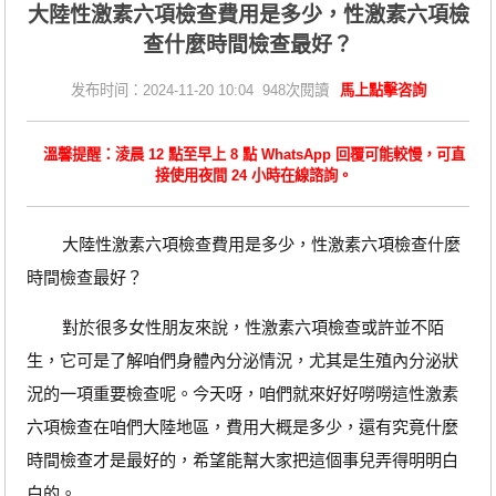
大陸性激素六項檢查費用是多少，性激素六項檢
查什麼時間檢查最好？
发布时间：2024-11-20 10:04 948次閱讀
馬上點擊咨詢
溫馨提醒：淩晨 12 點至早上 8 點 WhatsApp 回覆可能較慢，可直
接使用夜間 24 小時在線諮詢。
大陸性激素六項檢查費用是多少，性激素六項檢查什麼
時間檢查最好？
對於很多女性朋友來說，性激素六項檢查或許並不陌
生，它可是了解咱們身體內分泌情況，尤其是生殖內分泌狀
況的一項重要檢查呢。今天呀，咱們就來好好嘮嘮這性激素
六項檢查在咱們大陸地區，費用大概是多少，還有究竟什麼
時間檢查才是最好的，希望能幫大家把這個事兒弄得明明白
白的。