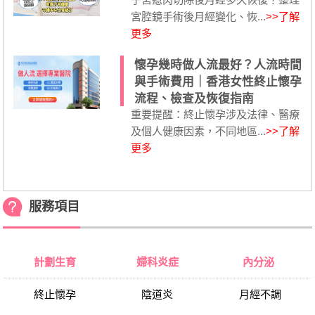
宮腔鏡手術後月經變化、恢...
>>了解
更多
懷孕幾時做人流最好？人流時間
與手術費用｜香港女性終止懷孕
流程、檢查及恢復指南
重要提醒：終止懷孕涉及法律、醫療
及個人健康因素，不同地區...
>>了解
更多
服務項目
計劃生育
婦科炎症
內分泌
終止懷孕
陰道炎
月經不調