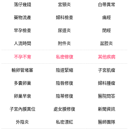
落仔幾錢
宮頸炎
白帶異常
藥物流產
婦科檢查
痛經
早孕檢查
尿道炎
閉經
人流時間
附件炎
盆腔炎
不孕不育
私密修復
其他疾病
輸卵管堵塞
陰道緊縮
子宮肌瘤
多囊卵巢
陰唇修復
婦科腫瘤
卵巢早衰
陰蒂修復
醫院問答
子宮內膜異位
處女膜修復
新聞資訊
外陰炎
私密漂紅
醫師團隊