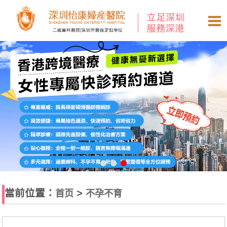
當前位置：
>
首页
不孕不育