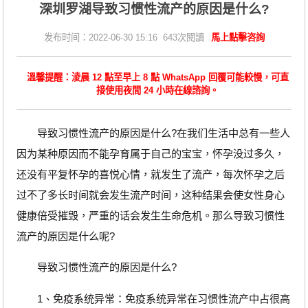
深圳罗湖导致习惯性流产的原因是什么?
发布时间：2022-06-30 15:16 643次閱讀
馬上點擊咨詢
溫馨提醒：淩晨 12 點至早上 8 點 WhatsApp 回覆可能較慢，可直
接使用夜間 24 小時在線諮詢。
导致习惯性流产的原因是什么?在我们生活中总有一些人
因为某种原因而不能孕育属于自己的宝宝，怀孕没过多久，
还没有平复怀孕的喜悦心情，就发生了流产，每次怀孕之后
过不了多长时间就会发生流产时间，这种结果会使女性身心
健康倍受摧毁，严重的话会发生生命危机。那么导致习惯性
流产的原因是什么呢?
导致习惯性流产的原因是什么?
1、免疫系统异常：免疫系统异常在习惯性流产中占很高