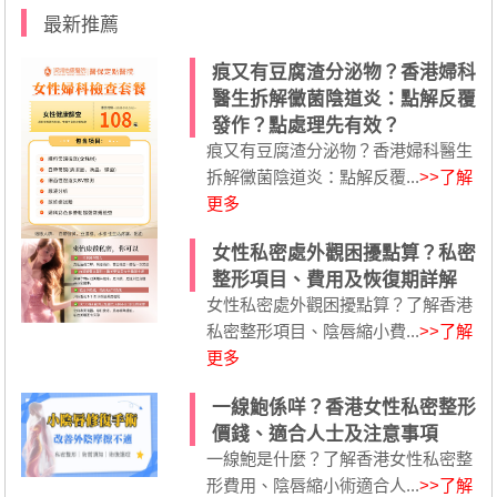
最新推薦
痕又有豆腐渣分泌物？香港婦科
醫生拆解黴菌陰道炎：點解反覆
發作？點處理先有效？
痕又有豆腐渣分泌物？香港婦科醫生
拆解黴菌陰道炎：點解反覆...
>>了解
更多
女性私密處外觀困擾點算？私密
整形項目、費用及恢復期詳解
女性私密處外觀困擾點算？了解香港
私密整形項目、陰唇縮小費...
>>了解
更多
一線鮑係咩？香港女性私密整形
價錢、適合人士及注意事項
一線鮑是什麼？了解香港女性私密整
形費用、陰唇縮小術適合人...
>>了解