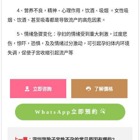
4、营养不良，精神、心理作用，饮酒、吸烟 。女性吸
烟、饮酒、甚至吸毒都是导致流产的高危因素。
5、情绪急骤变化：孕妇的情绪受到重大刺激，过度悲
伤，惊吓，恐惧，及及情绪过分激动，可引起孕妇体内环境
失调，促使子宫收缩引起流产等
立即咨詢
了解價格
WhatsApp立即預約
上一篇：
深圳导致子宫性不孕的常见原因有哪些?