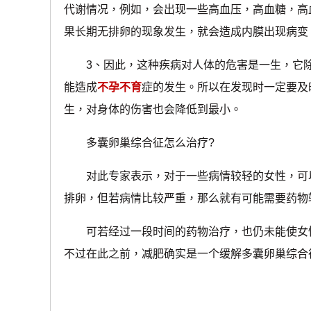
代谢情况，例如，会出现一些高血压，高血糖，高
果长期无排卵的现象发生，就会造成内膜出现病变
3、因此，这种疾病对人体的危害是一生，它除
能造成
不孕不育
症的发生。所以在发现时一定要及
生，对身体的伤害也会降低到最小。
多囊卵巢综合征怎么治疗?
对此专家表示，对于一些病情较轻的女性，可以
排卵，但若病情比较严重，那么就有可能需要药物
可若经过一段时间的药物治疗，也仍未能使女性
不过在此之前，减肥确实是一个缓解多囊卵巢综合