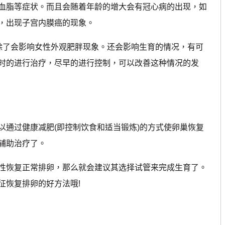
血脂等症状。而且会随着年龄的增大会有冠心病的出现，如
，出现子宫内膜癌的现象。
了会影响女性外观肥胖现象。还会影响生育的情况，有可
时的进行治疗，尽早的进行控制，可以改善这种情况的发
通过健康减肥(即控制饮食和适当锻炼)的方式使卵巢恢复
辅助治疗了。
恢复正常排卵，那么就会建议其选择试管来完成生育了。
征恢复排卵的好方法哦!