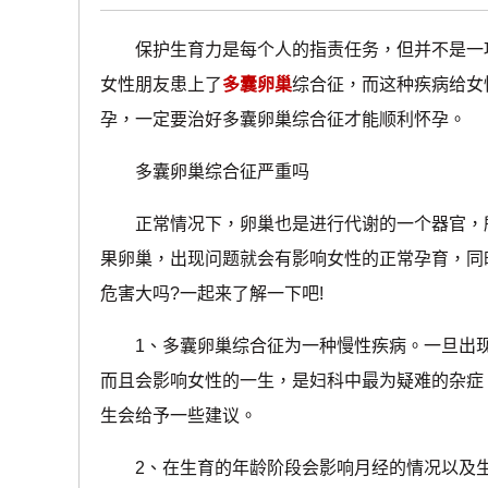
保护生育力是每个人的指责任务，但并不是一项
女性朋友患上了
多囊卵巢
综合征，而这种疾病给女
孕，一定要治好多囊卵巢综合征才能顺利怀孕。
多囊卵巢综合征严重吗
正常情况下，卵巢也是进行代谢的一个器官，所
果卵巢，出现问题就会有影响女性的正常孕育，同
危害大吗?一起来了解一下吧!
1、多囊卵巢综合征为一种慢性疾病。一旦出现
而且会影响女性的一生，是妇科中最为疑难的杂症
生会给予一些建议。
2、在生育的年龄阶段会影响月经的情况以及生