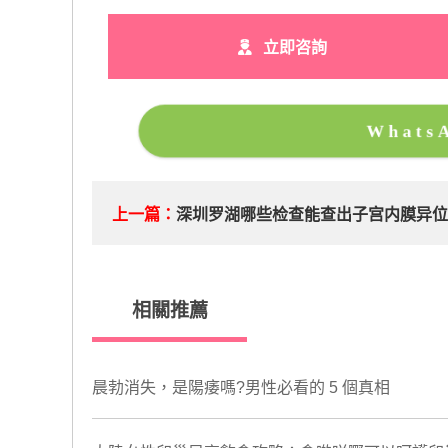
立即咨詢
What
上一篇：
深圳罗湖哪些检查能查出子宫内膜异位
相關推薦
晨勃消失，是陽痿嗎?男性必看的 5 個真相