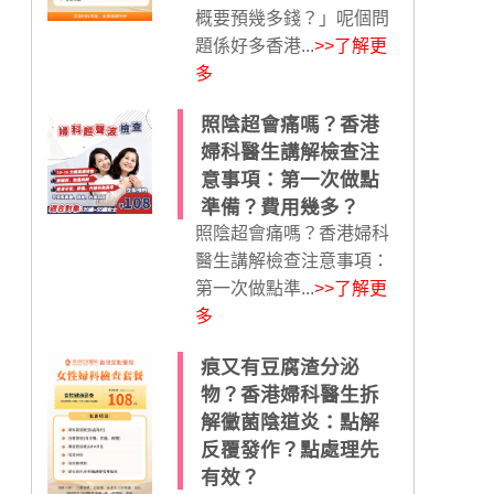
概要預幾多錢？」呢個問
題係好多香港...
>>了解更
多
照陰超會痛嗎？香港
婦科醫生講解檢查注
意事項：第一次做點
準備？費用幾多？
照陰超會痛嗎？香港婦科
醫生講解檢查注意事項：
第一次做點準...
>>了解更
多
痕又有豆腐渣分泌
物？香港婦科醫生拆
解黴菌陰道炎：點解
反覆發作？點處理先
有效？