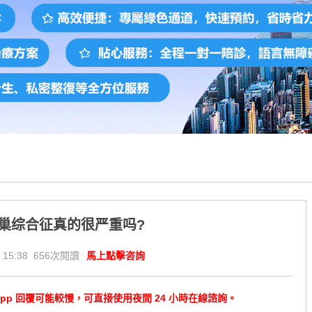
巢综合征真的很严重吗?
 15:38 656次閱讀
馬上點擊咨詢
tsApp 回覆可能較慢，可直接使用夜間 24 小時在線諮詢。