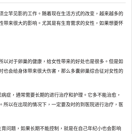
立竿见影的工作。随着现在生活方式的改变，越来越多的
性带来很大的影响。尤其是有生育需求的女性，如果想要怀
以对于卵巢的健康，给女性带来的好处也是很多。但是如
时也会给身体带来很大伤害，那么多囊卵巢综合征对女性的
病症，通常需要长期的进行治疗和护理。它多不能治愈，
。所以在出现的情况下，一定要及时的到医院进行治疗，医
育问题，如果长期不能控制，就是在自己年纪小也会影响