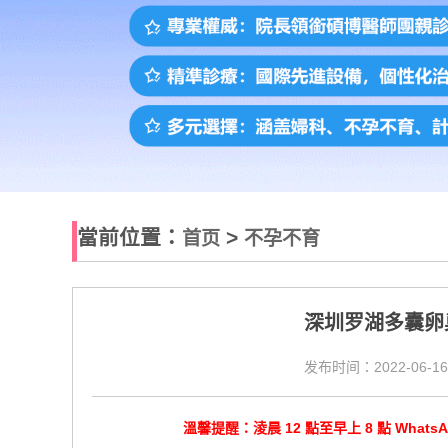
當前位置：
>
首页
不孕不育
深圳罗湖多囊卵
发布时间：2022-06-16
溫馨提醒：淩晨 12 點至早上 8 點 Wha