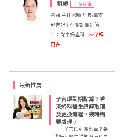
劉穎
主任醫師
劉穎 主任醫師 院長/黨支
部書記主任醫師醫師簡
介：從事婦產科...
>>了解
更多
最新推薦
子宮環到期點算？香
港婦科醫生講解取環
及更換流程，幾時需
要處理？
子宮環到期點算？香
港婦科醫生講解取環及更