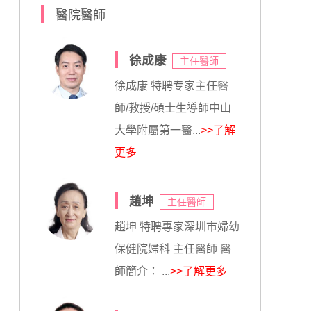
醫院醫師
徐成康
主任醫師
徐成康 特聘专家主任醫
師/教授/碩士生導師中山
大學附屬第一醫...
>>了解
更多
趙坤
主任醫師
趙坤 特聘專家深圳市婦幼
保健院婦科 主任醫師 醫
師簡介： ...
>>了解更多