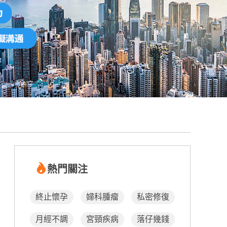
熱門關注
終止懷孕
婦科腫瘤
私密修復
月經不調
宮頸疾病
落仔幾錢