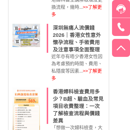
換流程，幾時...
>>了解更
多
深圳無痛人流價錢
2026｜香港女性意外
懷孕流程、手術費用
及注意事項全面整理
近年亦有唔少香港女性因
為考慮預約時間、費用、
私隱度等因素...
>>了解更
多
香港婦科檢查費用多
少？B超、驗血及常見
項目收費整理：一次
了解檢查流程與價錢
差異
「想做一次婦科檢查，大