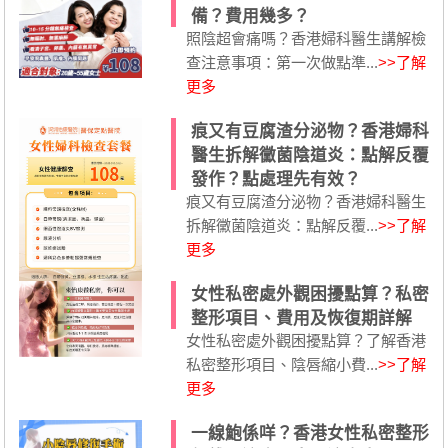
備？費用幾多？
照陰超會痛嗎？香港婦科醫生講解檢
查注意事項：第一次做點準...
>>了解
更多
痕又有豆腐渣分泌物？香港婦科
醫生拆解黴菌陰道炎：點解反覆
發作？點處理先有效？
痕又有豆腐渣分泌物？香港婦科醫生
拆解黴菌陰道炎：點解反覆...
>>了解
更多
女性私密處外觀困擾點算？私密
整形項目、費用及恢復期詳解
女性私密處外觀困擾點算？了解香港
私密整形項目、陰唇縮小費...
>>了解
更多
一線鮑係咩？香港女性私密整形