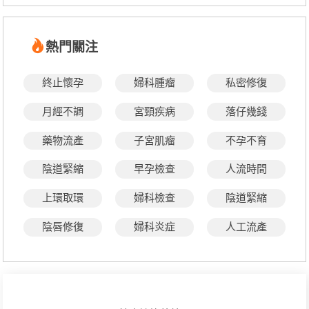
熱門關注
終止懷孕
婦科腫瘤
私密修復
月經不調
宮頸疾病
落仔幾錢
藥物流產
子宮肌瘤
不孕不育
陰道緊縮
早孕檢查
人流時間
上環取環
婦科檢查
陰道緊縮
陰唇修復
婦科炎症
人工流產