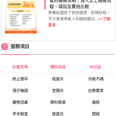
看的婚檢攻略｜港人北上婚檢流
程、項目及費用比較
準備結婚除了安排婚禮、影婚紗相，
不少香港準新人亦開始關注...
>>了解
更多
服務項目
計劃生育
婦科炎症
內分泌
終止懷孕
陰道炎
月經不調
落仔幾錢
宮頸炎
白帶異常
藥物流產
婦科檢查
痛經
早孕檢查
尿道炎
閉經