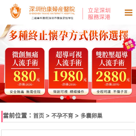
當前位置：
>
>
首页
不孕不育
多囊卵巢