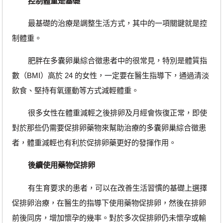
控制體重是基礎
最基礎的治療是調整生活方式，其中的一項關鍵就是控
制體重。
肥胖在多囊卵巢綜合徵患者中的很常見，特別是體質指
數（BMI）高於 24 的女性，一定要在醫生指導下，通過清淡
飲食、堅持有氧運動等方式減輕體重。
很多女性在體重減輕之後排卵及月經會恢復正常，即使
對於那些仍需要促排卵藥物來幫助治療的多囊卵巢綜合徵患
者，體重減輕也有利於促排卵藥更好的發揮作用。
後續使用藥物促排卵
有生育要求的患者，可以在改善生活習慣的基礎上選擇
促排卵治療，在醫生的指導下使用藥物促排卵，然後在排卵
前後同房，增加懷孕的幾率。對於多次促排卵仍未懷孕或輸