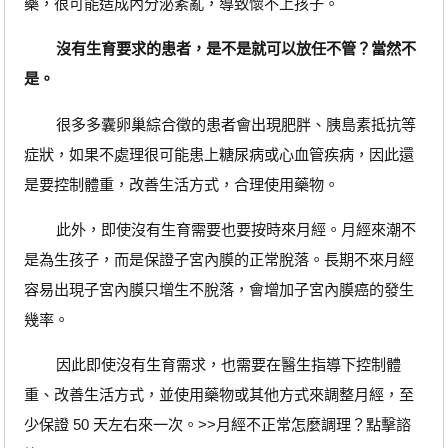
藥，很可能造成內分泌紊亂，導致懷不上孩子。
沒有生育要求的患者，是不是就可以放任不管？當然不
是。
很多多囊卵巢綜合徵的患者會出現肥胖、胰島素抵抗等
症狀，如果不處理很可能患上糖尿病或心血管疾病，因此還
是要控制體重，改善生活方式，合理使用藥物。
此外，即使沒有生育需要也要按時來月經。月經來潮不
是為生孩子，而是保證子宮內膜的正常脫落。長期不來月經
容易出現子宮內膜只增生不脫落，會增加子宮內膜癌的發生
幾率。
因此即使沒有生育需求，也需要在醫生指導下控制體
重、改善生活方式，並使用藥物或其他方式來調整月經，至
少保證 50 天左右來一次。>>月經不正常怎麼調理？點擊諮