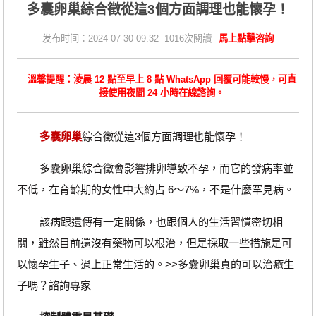
​多囊卵巢綜合徵從這3個方面調理也能懷孕！
发布时间：2024-07-30 09:32 1016次閱讀
馬上點擊咨詢
溫馨提醒：淩晨 12 點至早上 8 點 WhatsApp 回覆可能較慢，可直
接使用夜間 24 小時在線諮詢。
多囊卵巢
綜合徵從這3個方面調理也能懷孕！
多囊卵巢綜合徵會影響排卵導致不孕，而它的發病率並
不低，在育齡期的女性中大約占 6～7%，不是什麼罕見病。
該病跟遺傳有一定關係，也跟個人的生活習慣密切相
關，雖然目前還沒有藥物可以根治，但是採取一些措施是可
以懷孕生子、過上正常生活的。>>多囊卵巢真的可以治癒生
子嗎？諮詢專家