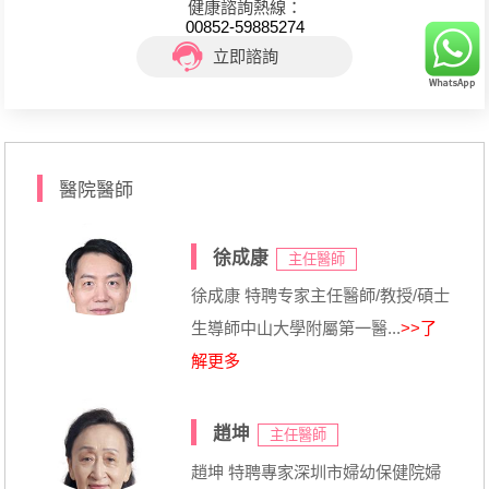
健康諮詢熱線：
00852-59885274
立即諮詢
醫院醫師
徐成康
主任醫師
徐成康 特聘专家主任醫師/教授/碩士
生導師中山大學附屬第一醫...
>>了
解更多
趙坤
主任醫師
趙坤 特聘專家深圳市婦幼保健院婦