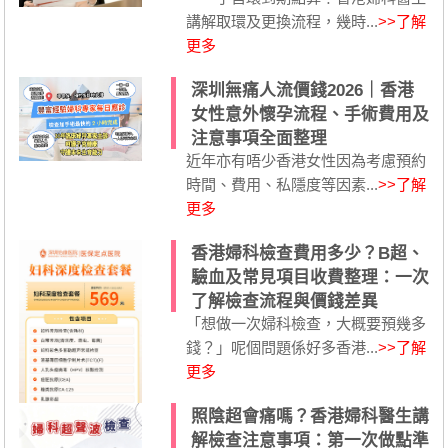
講解取環及更換流程，幾時...
>>了解
更多
深圳無痛人流價錢2026｜香港
女性意外懷孕流程、手術費用及
注意事項全面整理
近年亦有唔少香港女性因為考慮預約
時間、費用、私隱度等因素...
>>了解
更多
香港婦科檢查費用多少？B超、
驗血及常見項目收費整理：一次
了解檢查流程與價錢差異
「想做一次婦科檢查，大概要預幾多
錢？」呢個問題係好多香港...
>>了解
更多
照陰超會痛嗎？香港婦科醫生講
解檢查注意事項：第一次做點準