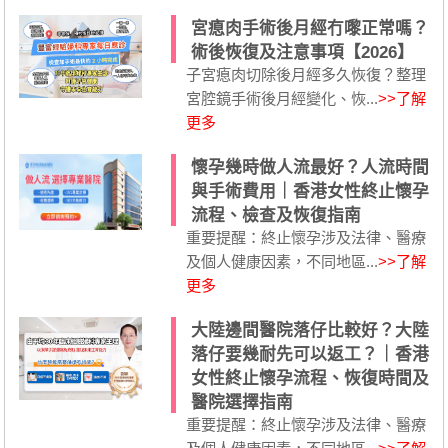
宮瘜肉手術後月經冇嚟正常嗎？
術後恢復及注意事項【2026】
子宮瘜肉切除後月經多久恢復？整理
宮腔鏡手術後月經變化、恢...
>>了解
更多
懷孕幾時做人流最好？人流時間
與手術費用｜香港女性終止懷孕
流程、檢查及恢復指南
重要提醒：終止懷孕涉及法律、醫療
及個人健康因素，不同地區...
>>了解
更多
大陸邊間醫院落仔比較好？大陸
落仔要幾耐先可以返工？｜香港
女性終止懷孕流程、恢復時間及
醫院選擇指南
重要提醒：終止懷孕涉及法律、醫療