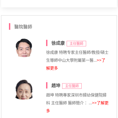
醫院醫師
徐成康
主任醫師
徐成康 特聘专家主任醫師/教授/碩士
生導師中山大學附屬第一醫...
>>了
解更多
趙坤
主任醫師
趙坤 特聘專家深圳市婦幼保健院婦
科 主任醫師 醫師簡介： ...
>>了解更
多