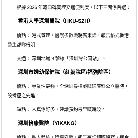
根據 2026 年嘅口碑同埋交通便利度，以下三間係首選：
香港大學深圳醫院（HKU-SZH）
優點： 港式管理，醫護多數識聽廣東話，報告格式香港
醫生都睇得明。
交通： 深圳地鐵 9 號線「深圳灣公園站」。
深圳市婦幼保健院（紅荔院區/福強院區）
優點： 專業性最強，全深圳最權威嘅婦產科公立醫院，
設備極之先進。
缺點： 人真係好多，建議預約最早嘅時段。
深圳怡康醫院（YIKANG）
優點： 私人體檢，環境安靜，報告有詳細嘅解釋，適合