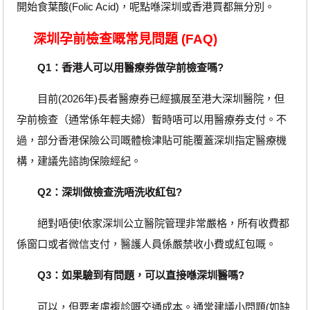
開始食葉酸(Folic Acid)，呢點喺深圳或香港買都無分別。
深圳孕前檢查嘅常見問題 (FAQ)
Q1：香港人可以用醫療券做孕前檢查嗎?
目前(2026年)長者醫療券已經擴展至港大深圳醫院，但
孕前檢查（通常係年輕夫婦）暫時唔可以用醫療券支付。不
過，部分香港保險公司嘅體檢津貼可能覆蓋深圳指定醫療機
構，建議先諮詢保險經紀。
Q2：深圳做檢查洗唔洗收紅包?
絕對唔使!依家深圳公立醫院管理非常嚴格，所有收費都
係窗口或者微信支付，醫護人員係嚴禁收小費或紅包嘅。
Q3：如果驗到有問題，可以直接喺深圳醫嗎?
可以，但要考慮複診嘅交通成本。通常建議小問題(如缺