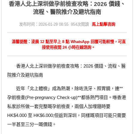
香港人北上深圳做孕前檢查攻略：2026 價錢、
流程、醫院推介及避坑指南
发布时间：2026-01-29 08:55 954次閱讀
馬上點擊咨詢
溫馨提醒：淩晨 12 點至早上 8 點 WhatsApp 回覆可能較慢，可直
接使用夜間 24 小時在線諮詢。
香港人北上深圳做孕前檢查攻略：2026 價錢、流程、醫
院推介及避坑指南
近年「北上體檢」成為熱潮，除咗洗牙、照胃鏡，連**
孕前檢查(Pre-pregnancy Check-up)**都係熱門項目。喺香港
私家診所做一套完整嘅孕前檢查，兩個人加埋隨時要
HK$4.000 至 HK$6.000;但返到深圳，同樣嘅項目可能只需要
一半甚至三分一嘅價錢。