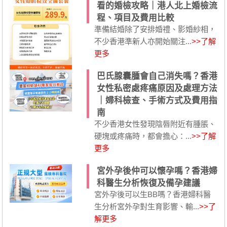
看的婚檢攻略｜港人北上婚檢流
程、項目及費用比較
準備結婚除了安排婚禮、影婚紗相，
不少香港準新人亦開始關注...
>>了解
更多
巴氏腺囊腫會自己消失嗎？香港
女性私密處疼痛原因及處理方法
｜婦科檢查、手術方式及費用指
南
不少香港女性發現陰唇附近有腫脹、
硬塊或疼痛時，都會擔心：...
>>了解
更多
宮外孕後仲可以懷孕嗎？香港婦
科醫生分析恢復及備孕建議
宮外孕後可以生BB嗎？香港婦科醫
生分析宮外孕對生育影響、輸...
>>了
解更多