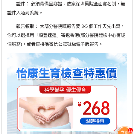
證件： 必須帶備回鄉證。依家深圳醫院全面實名制，無
證件入唔到系統。
報告領取： 大部分醫院嘅報告要 3-5 個工作天先出齊。
你可以選擇用「順豐速運」寄返香港(部分醫院體檢中心有呢
個服務)，或者直接喺微信公眾號睇電子版報告。
12
立即