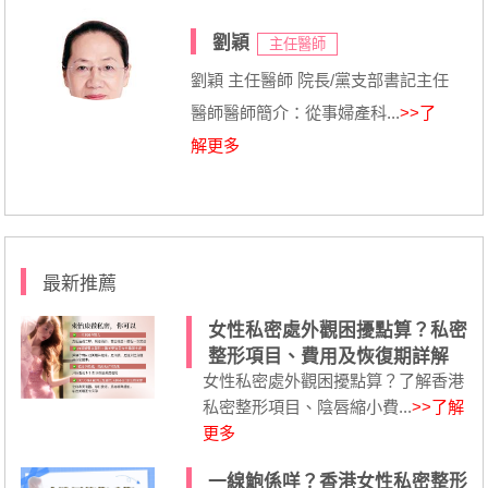
劉穎
主任醫師
劉穎 主任醫師 院長/黨支部書記主任
醫師醫師簡介：從事婦產科...
>>了
解更多
最新推薦
女性私密處外觀困擾點算？私密
整形項目、費用及恢復期詳解
女性私密處外觀困擾點算？了解香港
私密整形項目、陰唇縮小費...
>>了解
更多
一線鮑係咩？香港女性私密整形