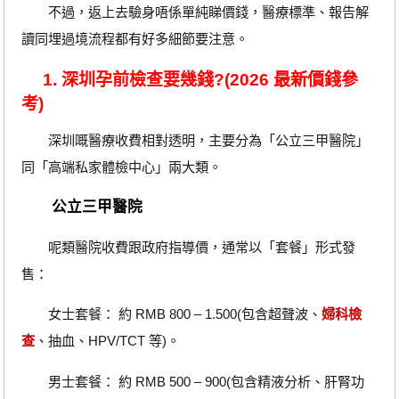
不過，返上去驗身唔係單純睇價錢，醫療標準、報告解
讀同埋過境流程都有好多細節要注意。
1. 深圳孕前檢查要幾錢?(2026 最新價錢參
考)
深圳嘅醫療收費相對透明，主要分為「公立三甲醫院」
同「高端私家體檢中心」兩大類。
公立三甲醫院
呢類醫院收費跟政府指導價，通常以「套餐」形式發
售：
女士套餐： 約 RMB 800 – 1.500(包含超聲波、
婦科檢
查
、抽血、HPV/TCT 等)。
男士套餐： 約 RMB 500 – 900(包含精液分析、肝腎功