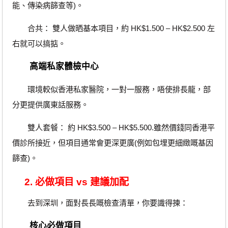
能、傳染病篩查等)。
合共： 雙人做晒基本項目，約 HK$1.500 – HK$2.500 左
右就可以搞掂。
高端私家體檢中心
環境較似香港私家醫院，一對一服務，唔使排長龍，部
分更提供廣東話服務。
雙人套餐： 約 HK$3.500 – HK$5.500.雖然價錢同香港平
價診所接近，但項目通常會更深更廣(例如包埋更細緻嘅基因
篩查)。
2. 必做項目 vs 建議加配
去到深圳，面對長長嘅檢查清單，你要識得揀：
核心必做項目