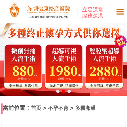
當前位置：
>
>
首页
不孕不育
多囊卵巢