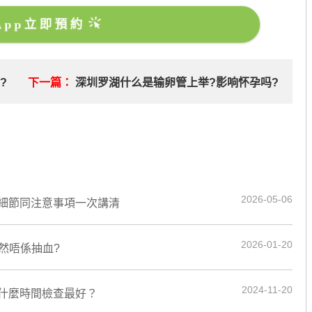
sApp立即預約
?
下一篇：
深圳罗湖什么是输卵管上举?影响怀孕吗?
2026-05-06
細節同注意事項一次講清
2026-01-20
竟然唔係抽血?
2024-11-20
什麼時間檢查最好？