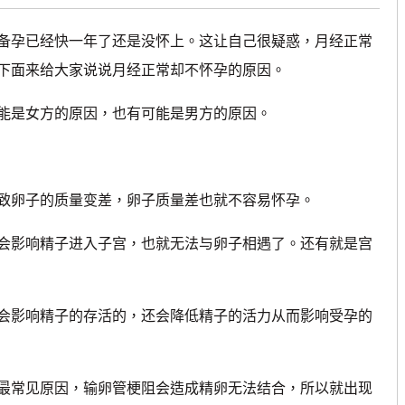
孕已经快一年了还是没怀上。这让自己很疑惑，月经正常
下面来给大家说说月经正常却不怀孕的原因。
是女方的原因，也有可能是男方的原因。
卵子的质量变差，卵子质量差也就不容易怀孕。
影响精子进入子宫，也就无法与卵子相遇了。还有就是宫
会影响精子的存活的，还会降低精子的活力从而影响受孕的
最常见原因，输卵管梗阻会造成精卵无法结合，所以就出现