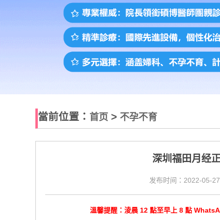
當前位置：
>
首页
不孕不育
深圳福田月经
发布时间：2022-05-27
溫馨提醒：淩晨 12 點至早上 8 點 Wha