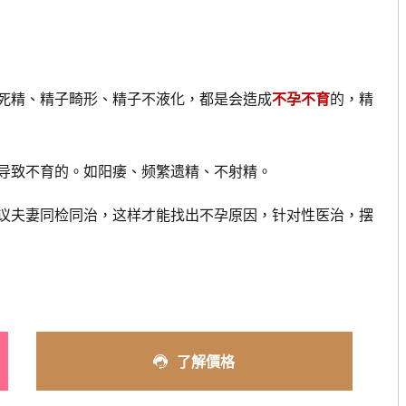
精、精子畸形、精子不液化，都是会造成
不孕不育
的，精
致不育的。如阳痿、频繁遗精、不射精。
夫妻同检同治，这样才能找出不孕原因，针对性医治，摆
了解價格