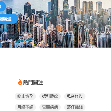
熱門關注
終止懷孕
婦科腫瘤
私密修復
月經不調
宮頸疾病
落仔幾錢