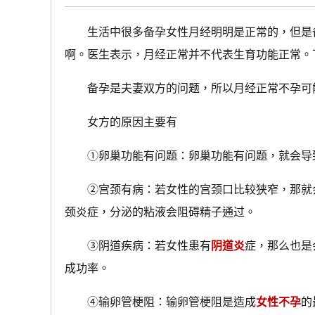
生活中很多备孕女性月经明明是正常的，但是备
啊。医生表示，月经正常并不代表生育功能正常。
备孕是夫妻双方的问题，所以月经正常不孕可能
女方的原因主要有
①卵巢功能有问题：卵巢功能有问题，就会导致
②宫颈有病：若女性的宫颈口比较狭窄，那就会
颈炎症，分泌的粘液会阻碍精子通过。
③阴道疾病：若女性患有
阴道炎
症，那么也是
成功率。
④输卵管梗阻：输卵管梗阻是造成
女性不孕
的