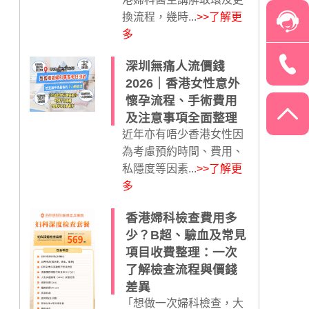
換流程，幾時...
>>了解更
多
深圳無痛人流價錢
2026｜香港女性意外
懷孕流程、手術費用
及注意事項全面整理
近年亦有唔少香港女性因
為考慮預約時間、費用、
私隱度等因素...
>>了解更
多
香港婦科檢查費用多
少？B超、驗血及常見
項目收費整理：一次
了解檢查流程與價錢
差異
「想做一次婦科檢查，大