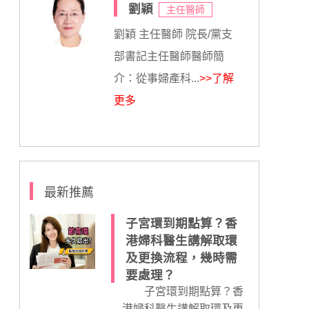
劉穎
主任醫師
劉穎 主任醫師 院長/黨支
部書記主任醫師醫師簡
介：從事婦產科...
>>了解
更多
最新推薦
子宮環到期點算？香
港婦科醫生講解取環
及更換流程，幾時需
要處理？
子宮環到期點算？香
港婦科醫生講解取環及更