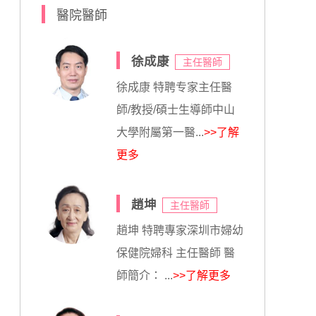
醫院醫師
徐成康
主任醫師
徐成康 特聘专家主任醫
師/教授/碩士生導師中山
大學附屬第一醫...
>>了解
更多
趙坤
主任醫師
趙坤 特聘專家深圳市婦幼
保健院婦科 主任醫師 醫
師簡介： ...
>>了解更多