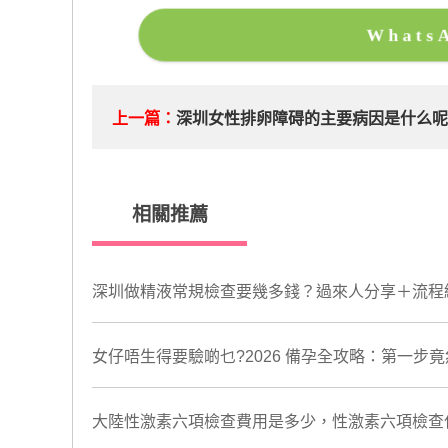
What
上一篇：
深圳女性排卵障碍的主要病因是什么呢
相關推薦
深圳做精液常規檢查要幾多錢？過來人分享＋流程
女仔唔生得要驗啲乜?2026 備孕全攻略：第一步
大陸性激素六項檢查費用是多少，性激素六項檢查