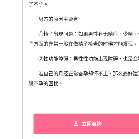
了不孕。
男方的原因主要有
①精子出现问题：如果男性有无精症、少精、死
子方面的异常一般在做精子检查的时候才能发现。
②性功能障碍：男性性功能出现障碍，也是会导
若自己的月经正常备孕却怀不上，那么最好建议
脱不孕的困扰。
立即咨詢