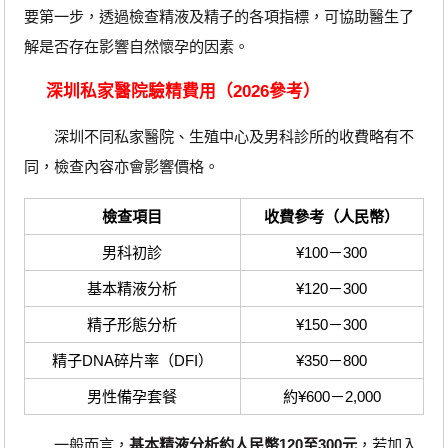
要第一步，透過檢查精液及精子的各項指標，可協助醫生了
解是否存在影響自然懷孕的因素。
深圳私家醫院驗精費用（2026參考）
深圳不同私家醫院、生殖中心及男科診所的收費略有不
同，檢查內容亦會影響價格。
檢查項目
收費參考（人民幣）
男科初診
¥100－300
基本精液分析
¥120－300
精子形態分析
¥150－300
精子DNA碎片率（DFI）
¥350－800
男性備孕套餐
約¥600－2,000
一般而言，
基本精液分析約人民幣120至300元
，若加入