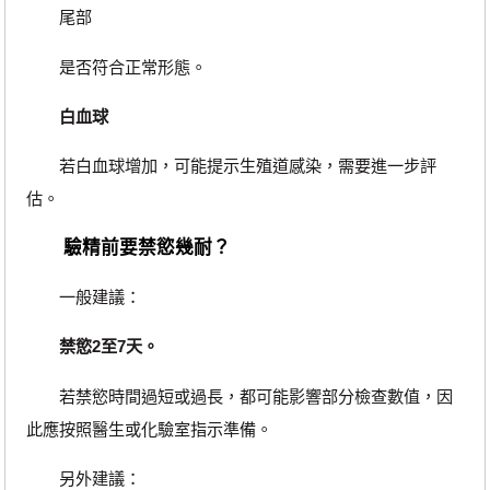
尾部
是否符合正常形態。
白血球
若白血球增加，可能提示生殖道感染，需要進一步評
估。
驗精前要禁慾幾耐？
一般建議：
禁慾2至7天。
若禁慾時間過短或過長，都可能影響部分檢查數值，因
此應按照醫生或化驗室指示準備。
另外建議：