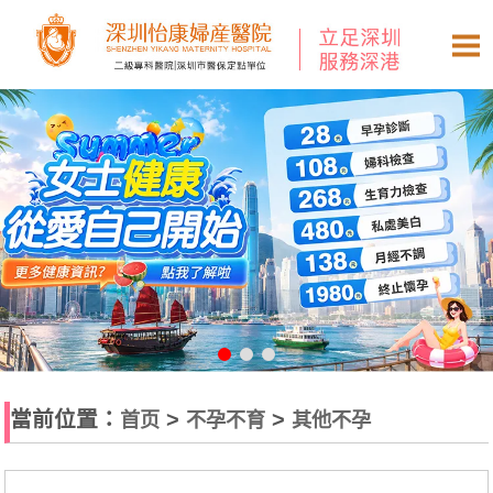
當前位置：
>
>
首页
不孕不育
其他不孕