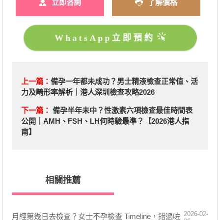
立即咨詢
了解價格
WhatsApp立即預約
上一篇：
備孕一年都未成功？男士精液檢查正常值、活
力及畸形率解析｜港人深圳檢查攻略2026
下一篇：
備孕半年未中？性激素六項檢查最佳時間表
公開｜AMH、FSH、LH何時驗最準？【2026港人指
南】
相關推薦
2026-02-
月經第幾日去檢查？女士不孕檢查 Timeline，錯過咗