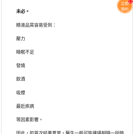
12
立即
預約
未必。
精液品質容易受到：
壓力
睡眠不足
發燒
飲酒
吸煙
最近疾病
等因素影響。
因此，如首次結果異常，醫生一般可能建議相隔一段時