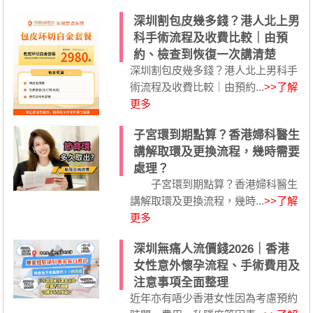
深圳割包皮幾多錢？港人北上男
科手術流程及收費比較｜由預
約、檢查到恢復一次講清楚
深圳割包皮幾多錢？港人北上男科手
術流程及收費比較｜由預約...
>>了解
更多
子宮環到期點算？香港婦科醫生
講解取環及更換流程，幾時需要
處理？
子宮環到期點算？香港婦科醫生
講解取環及更換流程，幾時...
>>了解
更多
深圳無痛人流價錢2026｜香港
女性意外懷孕流程、手術費用及
注意事項全面整理
近年亦有唔少香港女性因為考慮預約