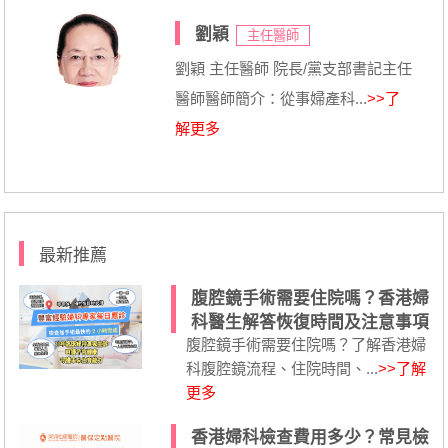
劉穎
主任醫師
劉穎 主任醫師 院長/黨支部書記主任
醫師醫師簡介：從事婦產科...
>>了
解更多
最新推薦
腹腔鏡手術需要住院嗎？香港婦
科醫生解答恢復時間及注意事項
腹腔鏡手術需要住院嗎？了解香港婦
科腹腔鏡流程、住院時間、...
>>了解
更多
香港婦科檢查費用多少？常見檢