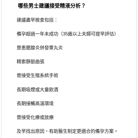
哪些男士建議接受精液分析？
建議盡早檢查包括：
備孕超過一年未成功（35歲以上夫婦可提早評估）
曾患腮腺炎併發睪丸炎
精索靜脈曲張
曾接受生殖系統手術
長期吸煙或大量飲酒
長期接觸高溫環境
曾接受化療或放療
及早找出原因，有助醫生制定更適合的備孕方案。