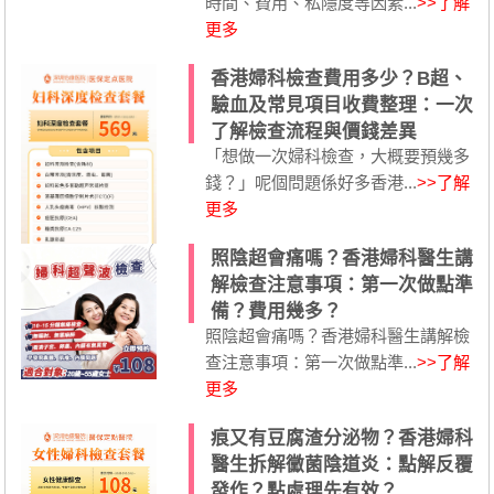
時間、費用、私隱度等因素...
>>了解
更多
香港婦科檢查費用多少？B超、
驗血及常見項目收費整理：一次
了解檢查流程與價錢差異
「想做一次婦科檢查，大概要預幾多
錢？」呢個問題係好多香港...
>>了解
更多
照陰超會痛嗎？香港婦科醫生講
解檢查注意事項：第一次做點準
備？費用幾多？
照陰超會痛嗎？香港婦科醫生講解檢
查注意事項：第一次做點準...
>>了解
更多
痕又有豆腐渣分泌物？香港婦科
醫生拆解黴菌陰道炎：點解反覆
發作？點處理先有效？