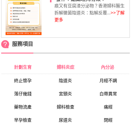
痕又有豆腐渣分泌物？香港婦科醫生
拆解黴菌陰道炎：點解反覆...
>>了解
更多
服務項目
計劃生育
婦科炎症
內分泌
終止懷孕
陰道炎
月經不調
落仔幾錢
宮頸炎
白帶異常
藥物流產
婦科檢查
痛經
早孕檢查
尿道炎
閉經