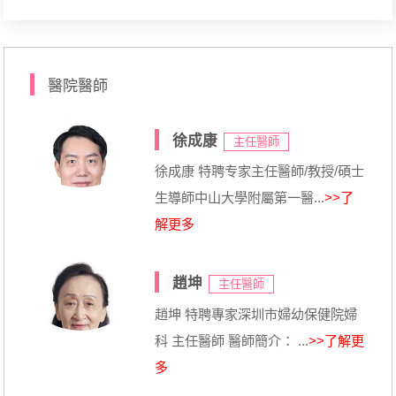
醫院醫師
徐成康
主任醫師
徐成康 特聘专家主任醫師/教授/碩士
生導師中山大學附屬第一醫...
>>了
解更多
趙坤
主任醫師
趙坤 特聘專家深圳市婦幼保健院婦
科 主任醫師 醫師簡介： ...
>>了解更
多