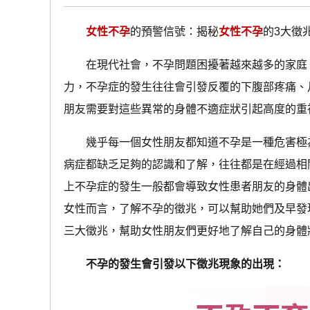
女性不孕
的預警信號：揭秘
女性不孕
的3大徵
在現代社會，不孕問題困擾著越來越多的家庭。
力，不孕症的發生往往會引發反覆的下腹部疼痛、
朋友需要對這些異常的身體不適症狀引起高度的重
幾乎每一個女性朋友都知道不孕是一種危害極為
病症都缺乏足夠的認識和了解，往往都是在經過相
上不孕症的發生一般都會導致女性患者朋友的身體
女性而言，了解不孕的徵兆，可以幫助她們及早發
三大徵兆，幫助女性朋友們更好地了解自己的身體
不孕的發生會引發以下徵兆現象的出現：