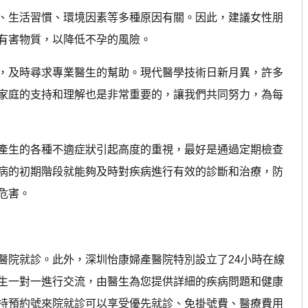
生活習慣、環境因素等多種原因有關。因此，建議女性朋
有害物質，以降低不孕的風險。
及時尋求專業醫生的幫助。現代醫學技術日新月異，許多
家庭的支持和理解也是非常重要的，讓我們共同努力，為每
生的各種不適症狀引起高度的重視，最好是通過定期檢查
病的初期階段就能夠及時對疾病進行有效的診斷和治療，防
危害。
院就診。此外，深圳怡康婦產醫院特別設立了24小時在線
生一對一進行交流，由醫生為您提供詳細的疾病問題和健康
持預約號來院就診可以享受優先就診、免掛號費、醫療費用