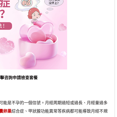
擊咨詢申請檢查套餐
能是不孕的一個信號。月經周期過短或過長、月經量過多
囊卵巢
綜合症、甲狀腺功能異常等疾病都可能導致月經不規