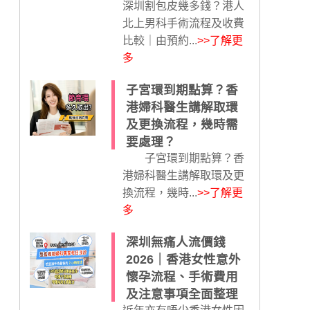
深圳割包皮幾多錢？港人
北上男科手術流程及收費
比較｜由預約...
>>了解更
多
子宮環到期點算？香
港婦科醫生講解取環
及更換流程，幾時需
要處理？
子宮環到期點算？香
港婦科醫生講解取環及更
換流程，幾時...
>>了解更
多
深圳無痛人流價錢
2026｜香港女性意外
懷孕流程、手術費用
及注意事項全面整理