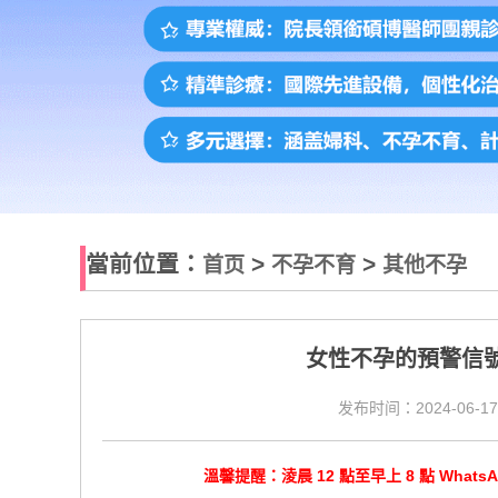
當前位置：
>
>
首页
不孕不育
其他不孕
女性不孕的預警信
发布时间：2024-06-17
溫馨提醒：淩晨 12 點至早上 8 點 Wha