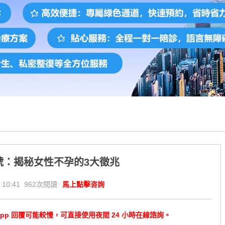
號：揭秘女性不孕的3大徵兆
 10:41 962次閱讀
馬上點擊咨詢
tsApp 回覆可能較慢，可直接使用夜間 24 小時在線諮詢。