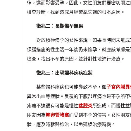
律，進而影響受孕。因此，女性朋友們要密切關注
檢查診斷，找到造成月經紊亂失調的根本原因。
徵兆二：長期備孕無果
對於積極備孕的女性來說，如果長時間未能成功
保護措施的性生活一年後仍未懷孕，就應該考慮是
檢查，找出不孕的原因，並針對性地進行治療。
徵兆三：出現婦科疾病症狀
某些婦科疾病也可能導致不孕，如
子宮內膜異
異常出血等症狀。反覆的下腹部疼痛也是不孕所帶
疼痛不適很有可能是慢性
盆腔炎
所造成，而慢性盆
朋友因為
輸卵管堵塞
而受到不孕的侵害。女性朋友
狀，應及時就醫診治，以免延誤治療時機。