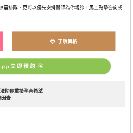
無需排隊，更可以優先安排醫師為你親診，馬上點擊咨詢或
了解價格
sApp立即預約
方法助你重拾孕育希望
響因素