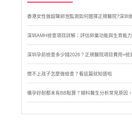
香港女性做超聲卵泡監測如何選擇正規醫院?深圳
深圳AMH檢查項目詳解：評估卵巢功能與生育能
深圳孕前檢查多少錢2026？正規醫院項目費用+檢
懷不上孩子怎麼做檢查？看這篇就知道啦
備孕好耐都未有BB點算？婦科醫生分析常見原因