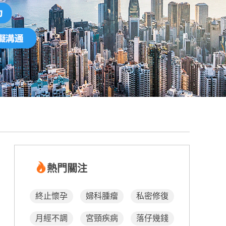
熱門關注
終止懷孕
婦科腫瘤
私密修復
月經不調
宮頸疾病
落仔幾錢