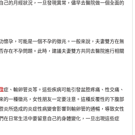
自己的月經狀況，一旦發現異常，儘早去醫院做一個全面的
懷孕，可能是一個不孕的徵兆。一般來說，夫妻雙方在無
否存在不孕問題。此時，建議夫妻雙方共同去醫院進行相關
位
症、輸卵管炎等。這些疾病可能引發盆腔疼痛、性交痛、
來的一種徵兆，女性朋友一定要注意。這種反覆性的下腹部
腔炎所造成的炎症性病變會影響到輸卵管的通暢，導致女性
們在日常生活中要留意自己的身體變化，一旦出現這些症