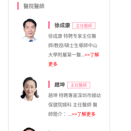
醫院醫師
徐成康
主任醫師
徐成康 特聘专家主任醫
師/教授/碩士生導師中山
大學附屬第一醫...
>>了解
更多
趙坤
主任醫師
趙坤 特聘專家深圳市婦幼
保健院婦科 主任醫師 醫
師簡介： ...
>>了解更多