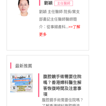
劉穎
主任醫師
劉穎 主任醫師 院長/黨支
部書記主任醫師醫師簡
介：從事婦產科...
>>了解
更多
最新推薦
腹腔鏡手術需要住院
嗎？香港婦科醫生解
答恢復時間及注意事
項
腹腔鏡手術需要住院嗎？
了解香港婦科腹腔鏡流