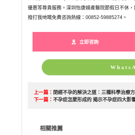
優惠等尊貴服務。深圳怡康婦產醫院節假日不休，
撥打我哋嘅免費咨詢熱線：00852-59885274。
立即咨詢
What
上一篇：
閉經不孕的解決之道：三種科學治療
下一篇：
​不孕症怎麼形成的 揭示不孕症四大影
相關推薦