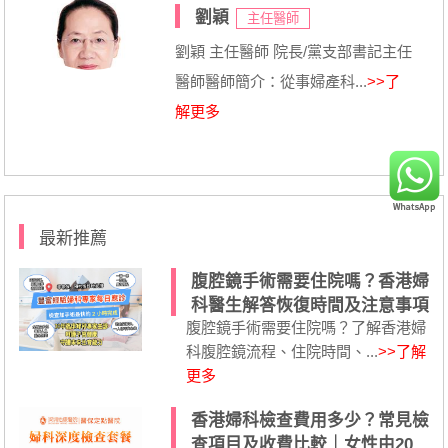
劉穎
主任醫師
劉穎 主任醫師 院長/黨支部書記主任
醫師醫師簡介：從事婦產科...
>>了
解更多
最新推薦
腹腔鏡手術需要住院嗎？香港婦
科醫生解答恢復時間及注意事項
腹腔鏡手術需要住院嗎？了解香港婦
科腹腔鏡流程、住院時間、...
>>了解
更多
香港婦科檢查費用多少？常見檢
查項目及收費比較｜女性由20