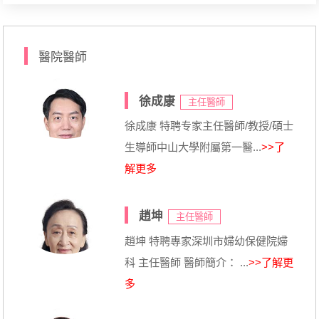
醫院醫師
徐成康
主任醫師
徐成康 特聘专家主任醫師/教授/碩士
生導師中山大學附屬第一醫...
>>了
解更多
趙坤
主任醫師
趙坤 特聘專家深圳市婦幼保健院婦
科 主任醫師 醫師簡介： ...
>>了解更
多