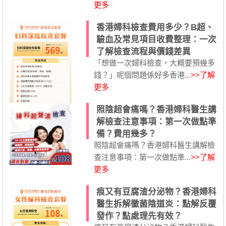
更多
香港婦科檢查費用多少？B超、
驗血及常見項目收費整理：一次
了解檢查流程與價錢差異
「想做一次婦科檢查，大概要預幾多
錢？」呢個問題係好多香港...
>>了解
更多
照陰超會痛嗎？香港婦科醫生講
解檢查注意事項：第一次做點準
備？費用幾多？
照陰超會痛嗎？香港婦科醫生講解檢
查注意事項：第一次做點準...
>>了解
更多
痕又有豆腐渣分泌物？香港婦科
醫生拆解黴菌陰道炎：點解反覆
發作？點處理先有效？