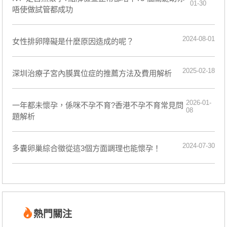
01-30
唔使做試管都成功
2024-08-01
​女性排卵障礙是什麼原因造成的呢？
2025-02-18
深圳治療子宮內膜異位症的推薦方法及費用解析
2026-01-
一年都未懷孕，係咪不孕不育?香港不孕不育常見問
08
題解析
2024-07-30
​多囊卵巢綜合徵從這3個方面調理也能懷孕！
熱門關注