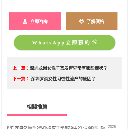
立即咨詢
了解價格
WhatsApp立即預約
上一篇：
深圳龙岗女性子宫发育异常有哪些症状？
下一篇：
深圳罗湖女性习惯性流产的原因？
相關推薦
2026-
IVF 定自然懷孕?點解檢查正常都唔中?3 個關鍵助你