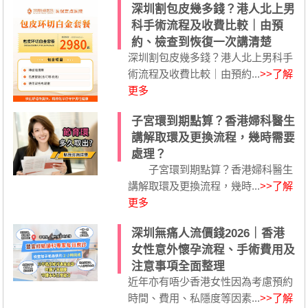
深圳割包皮幾多錢？港人北上男
科手術流程及收費比較｜由預
約、檢查到恢復一次講清楚
深圳割包皮幾多錢？港人北上男科手
術流程及收費比較｜由預約...
>>了解
更多
子宮環到期點算？香港婦科醫生
講解取環及更換流程，幾時需要
處理？
子宮環到期點算？香港婦科醫生
講解取環及更換流程，幾時...
>>了解
更多
深圳無痛人流價錢2026｜香港
女性意外懷孕流程、手術費用及
注意事項全面整理
近年亦有唔少香港女性因為考慮預約
時間、費用、私隱度等因素...
>>了解