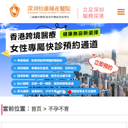
當前位置：
>
首页
不孕不育