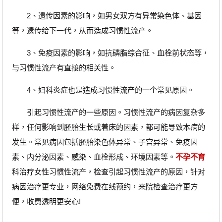
2、遗传因素的影响，如男女双方有异常染色体、基因
等，遗传给下一代，从而造成习惯性流产。
3、免疫因素的影响，如抗磷脂综合征、血栓前状态等，
与习惯性流产有直接的相关性。
4、妇科炎症也是造成习惯性流产的一个常见原因。
引起习惯性流产的一些原因。习惯性流产的病因复杂多
样，任何影响到胚胎生长或着床的因素，都可能导致本病的
发生。常见病因包括胚胎染色体异常、子宫异常、免疫因
素、内分泌因素、感染、血栓形成、环境因素等。
不孕不育
科治疗女性习惯性流产，检查引起习惯性流产的原因，针对
病因治疗更专业，网络免费在线预约，来院检查治疗更方
便，收费透明更安心!