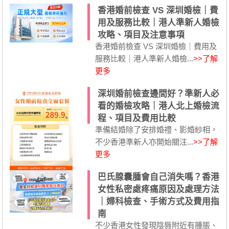
香港婚前檢查 VS 深圳婚檢｜費
用及服務比較｜港人準新人婚檢
攻略、項目及注意事項
香港婚前檢查 VS 深圳婚檢｜費用及
服務比較｜港人準新人婚檢...
>>了解
更多
深圳婚前檢查邊間好？準新人必
看的婚檢攻略｜港人北上婚檢流
程、項目及費用比較
準備結婚除了安排婚禮、影婚紗相，
不少香港準新人亦開始關注...
>>了解
更多
巴氏腺囊腫會自己消失嗎？香港
女性私密處疼痛原因及處理方法
｜婦科檢查、手術方式及費用指
南
不少香港女性發現陰唇附近有腫脹、