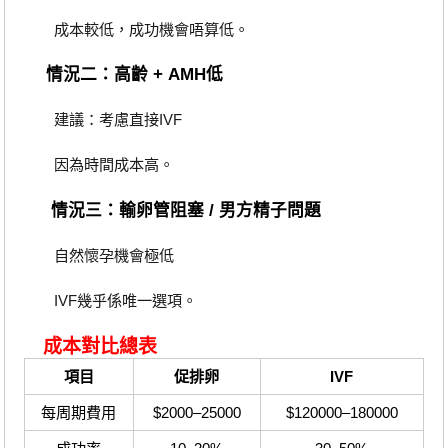
成本較低，成功機會唔算低。
情況二：高齡 + AMH低
建議：考慮直接IVF
因為時間成本高。
情況三：輸卵管阻塞 / 男方精子問題
自然懷孕機會極低
IVF幾乎係唯一選項。
成本對比總表
項目
促排卵
IVF
每周期費用
$2000–25000
$120000–180000