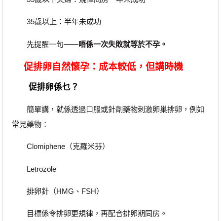
35歲以上：半年未成功
先提醒一句——
唔係一次失敗就等於不孕。
促排卵自然懷孕：成本較低，但講時機
促排卵係乜？
簡單講，就係透過口服或針劑藥物刺激卵巢排卵，例如
常見藥物：
Clomiphene（克羅米芬）
Letrozole
排卵針（HMG、FSH）
目標係令排卵更規律，再配合排卵期同房。