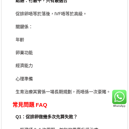
結語：冇最平，只有最適合
促排卵唔等於落後，IVF唔等於高級。
關鍵係：
年齡
卵巢功能
經濟能力
心理準備
生育治療其實係一場長期規劃，而唔係一次豪賭。
常見問題 FAQ
Q1：促排卵做幾多次先算失敗？