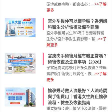
硬塊或疼痛時，都會擔心：...
>>了解
更多
宮外孕後仲可以懷孕嗎？香港婦
科醫生分析恢復及備孕建議
宮外孕後可以生BB嗎？香港婦科醫
生分析宮外孕對生育影響、輸...
>>了
解更多
宮瘜肉手術後月經冇嚟正常嗎？
術後恢復及注意事項【2026】
子宮瘜肉切除後月經多久恢復？整理
宮腔鏡手術後月經變化、恢...
>>了解
更多
懷孕幾時做人流最好？人流時間
與手術費用｜香港女性終止懷孕
流程、檢查及恢復指南
重要提醒：終止懷孕涉及法律、醫療