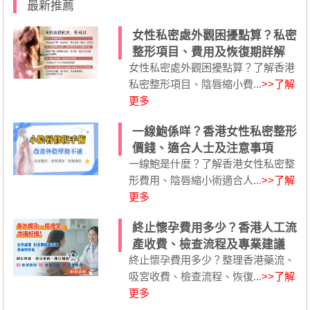
最新推薦
女性私密處外觀困擾點算？私密
整形項目、費用及恢復期詳解
女性私密處外觀困擾點算？了解香港
私密整形項目、陰唇縮小費...
>>了解
更多
一線鮑係咩？香港女性私密整形
價錢、適合人士及注意事項
一線鮑是什麼？了解香港女性私密整
形費用、陰唇縮小術適合人...
>>了解
更多
終止懷孕費用多少？香港人工流
產收費、檢查流程及專業建議
終止懷孕費用多少？整理香港藥流、
吸宮收費、檢查流程、恢復...
>>了解
更多