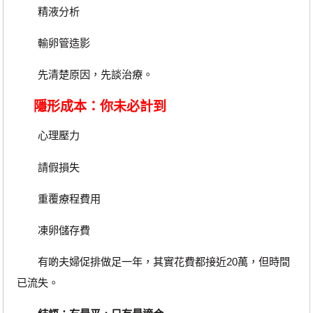
精液分析
輸卵管造影
先清楚原因，先談治療。
隱形成本：你未必計到
心理壓力
請假損失
重覆療程費用
凍卵儲存費
有啲夫婦促排做足一年，其實花費都接近20萬，但時間
已流失。