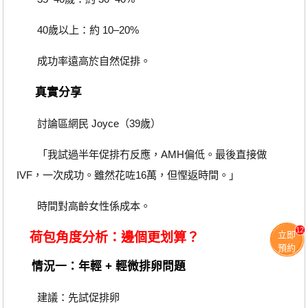
40歲以上：約 10–20%
成功率遠高於自然促排。
真實分享
討論區網民 Joyce（39歲）
「我試過半年促排冇反應，AMH偏低。最後直接做
IVF，一次成功。雖然花咗16萬，但慳返時間。」
時間對高齡女性係成本。
12
立即
荷包角度分析：邊個更划算？
預約
情況一：年輕 + 輕微排卵問題
建議：先試促排卵