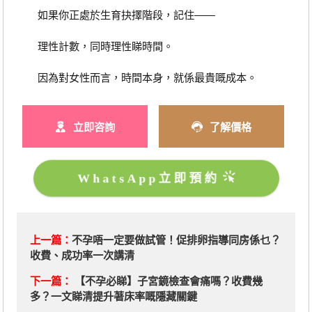
如果你正處於生育抉擇階段，記住——
理性計數，同時理性睇時間。
因為對女性而言，時間本身，就係最貴嘅成本。
立即咨詢
了解價格
WhatsApp立即預約
上一篇：
不孕唔一定要做試管！促排卵指導同房係乜？
收費、成功率一次講清
下一篇：
【不孕必睇】子宮鏡檢查會痛嗎？收費幾
多？一文睇清提升著床率嘅隱藏關鍵