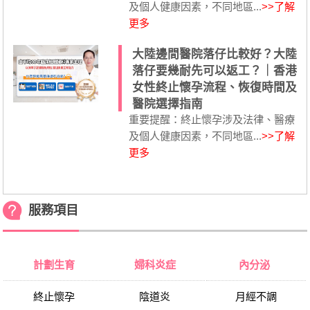
及個人健康因素，不同地區...
>>了解
更多
大陸邊間醫院落仔比較好？大陸
落仔要幾耐先可以返工？｜香港
女性終止懷孕流程、恢復時間及
醫院選擇指南
重要提醒：終止懷孕涉及法律、醫療
及個人健康因素，不同地區...
>>了解
更多
服務項目
計劃生育
婦科炎症
內分泌
終止懷孕
陰道炎
月經不調