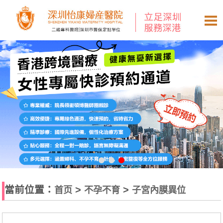
當前位置：
>
>
首页
不孕不育
子宮內膜異位