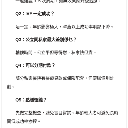
一般建議 3–6 次周期，如無效果應升級治療。
Q2：IVF 一定成功？
唔一定。年齡影響極大，40歲以上成功率明顯下降。
Q3：公立同私家最大差別係乜？
輪候時間。公立平但等得耐，私家快但貴。
Q4：可以分期付款？
部分私家醫院有醫療貸款或保險配套，但要睇個別計
劃。
Q5：點樣慳錢？
先做完整檢查，避免盲目嘗試。年齡較大者可避免長時
間低成功率療程。